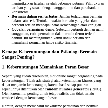
meningkatkan taruhan setelah beberapa putaran. Pilih ukuran
taruhan yang sesuai dengan anggaranmu dan pertahankan
konsistensi.
Bermain dalam sesi terbatas
: Jangan terlalu lama bermain
dalam satu sesi. Tentukan waktu bermain yang jelas dan
berhenti setelah mencapai batas kemenangan atau kerugian.
Cobalah permainan demo
: Sebelum bertaruh dengan uang
sungguhan, coba permainan dalam
mode demo
terlebih
dahulu. Ini memungkinkan kamu untuk berlatih dan
memahami permainan tanpa risiko finansial.
Kenapa Keberuntungan dan Psikologi Bermain
Sangat Penting?
1.
Keberuntungan Memainkan Peran Besar
Seperti yang sudah disebutkan, slot online sangat bergantung pada
keberuntungan. Tidak ada strategi atau keterampilan khusus yang
dapat menjamin kemenangan, karena hasil setiap putaran
sepenuhnya ditentukan oleh
random number generator
(RNG).
Oleh karena itu, penting untuk tetap realistis dan tidak terlalu
terobsesi dengan kemenangan besar.
Namun, dengan memahami mekanisme permainan dan bermain