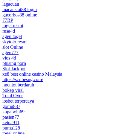
lagacuan
macauslot88 login
gacorbos88 online
77RP
togel resmi
rusa4d
agen togel
skytoto resmi
slot Online
agen777
vios 4d
phising porn
Slot Jackpot
xe8 best online casino Malaysia
https://scribesng.com/
ngentot berdarah
bokep viral
Total Over
iosbet terpercaya
gomu837
kapalwin69
pasien77
ketua911
puma128
togel online