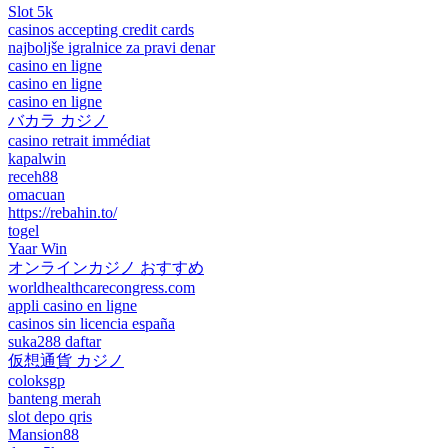
Slot 5k
casinos accepting credit cards
najboljše igralnice za pravi denar
casino en ligne
casino en ligne
casino en ligne
バカラ カジノ
casino retrait immédiat
kapalwin
receh88
omacuan
https://rebahin.to/
togel
Yaar Win
オンラインカジノ おすすめ
worldhealthcarecongress.com
appli casino en ligne
casinos sin licencia españa
suka288 daftar
仮想通貨 カジノ
coloksgp
banteng merah
slot depo qris
Mansion88