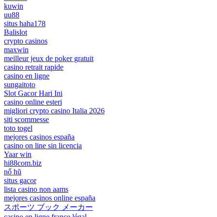
kuwin
uu88
situs haha178
Balislot
crypto casinos
maxwin
meilleur jeux de poker gratuit
casino retrait rapide
casino en ligne
sungaitoto
Slot Gacor Hari Ini
casino online esteri
migliori crypto casino Italia 2026
siti scommesse
toto togel
mejores casinos españa
casino on line sin licencia
Yaar win
hi88com.biz
nổ hũ
situs gacor
lista casino non aams
mejores casinos online españa
スポーツ ブック メーカー
casino en ligne france légal