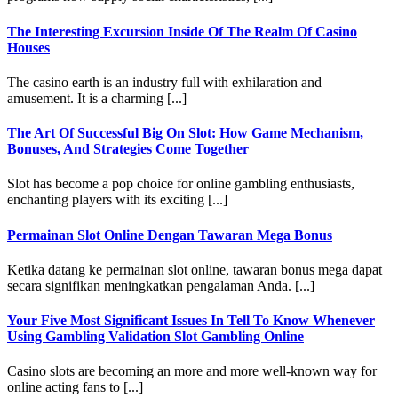
The Interesting Excursion Inside Of The Realm Of Casino
Houses
The casino earth is an industry full with exhilaration and
amusement. It is a charming [...]
The Art Of Successful Big On Slot: How Game Mechanism,
Bonuses, And Strategies Come Together
Slot has become a pop choice for online gambling enthusiasts,
enchanting players with its exciting [...]
Permainan Slot Online Dengan Tawaran Mega Bonus
Ketika datang ke permainan slot online, tawaran bonus mega dapat
secara signifikan meningkatkan pengalaman Anda. [...]
Your Five Most Significant Issues In Tell To Know Whenever
Using Gambling Validation Slot Gambling Online
Casino slots are becoming an more and more well-known way for
online acting fans to [...]