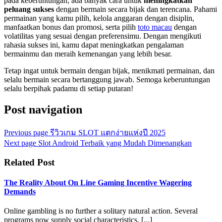
pada keberuntungan, ada banyak cara untuk
meningkatkan
peluang sukses
dengan bermain secara bijak dan terencana. Pahami
permainan yang kamu pilih, kelola anggaran dengan disiplin,
manfaatkan bonus dan promosi, serta pilih
toto macau
dengan
volatilitas yang sesuai dengan preferensimu. Dengan mengikuti
rahasia sukses ini, kamu dapat meningkatkan pengalaman
bermainmu dan meraih kemenangan yang lebih besar.
Tetap ingat untuk bermain dengan bijak, menikmati permainan, dan
selalu bermain secara bertanggung jawab. Semoga keberuntungan
selalu berpihak padamu di setiap putaran!
Post navigation
Previous page
รีวิวเกม SLOT แตกง่ายแห่งปี 2025
Next page
Slot Android Terbaik yang Mudah Dimenangkan
Related Post
The Reality About On Line Gaming Incentive Wagering
Demands
Online gambling is no further a solitary natural action. Several
programs now supply social characteristics, [...]