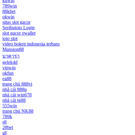
kuwin
789win
88kbet
okwin
situs slot gacor
Seributoto Login
slot gacor ewallet
toto slot
video bokep indonesia terbaru
Mansion88
บาคาร่า
gelek4d
vipwin
okfun
ea88
trang chủ 888vi
nhà cái 888p
nhà cái win678
nhà cái tg88
555win
trang chủ NK88
789k
s8
28bet
s8