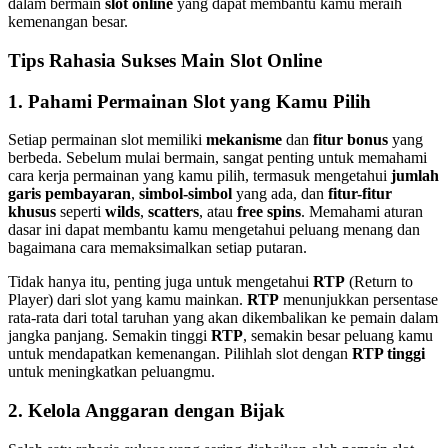
dalam bermain
slot online
yang dapat membantu kamu meraih
kemenangan besar.
Tips Rahasia Sukses Main Slot Online
1.
Pahami Permainan Slot yang Kamu Pilih
Setiap permainan slot memiliki
mekanisme
dan
fitur bonus
yang
berbeda. Sebelum mulai bermain, sangat penting untuk memahami
cara kerja permainan yang kamu pilih, termasuk mengetahui
jumlah
garis pembayaran
,
simbol-simbol
yang ada, dan
fitur-fitur
khusus
seperti
wilds
,
scatters
, atau
free spins
. Memahami aturan
dasar ini dapat membantu kamu mengetahui peluang menang dan
bagaimana cara memaksimalkan setiap putaran.
Tidak hanya itu, penting juga untuk mengetahui
RTP
(Return to
Player) dari slot yang kamu mainkan.
RTP
menunjukkan persentase
rata-rata dari total taruhan yang akan dikembalikan ke pemain dalam
jangka panjang. Semakin tinggi
RTP
, semakin besar peluang kamu
untuk mendapatkan kemenangan. Pilihlah slot dengan
RTP tinggi
untuk meningkatkan peluangmu.
2.
Kelola Anggaran dengan Bijak