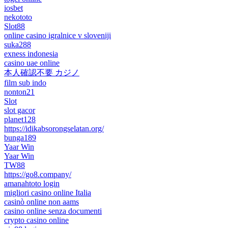
iosbet
nekototo
Slot88
online casino igralnice v sloveniji
suka288
exness indonesia
casino uae online
本人確認不要 カジノ
film sub indo
nonton21
Slot
slot gacor
planet128
https://idikabsorongselatan.org/
bunga189
Yaar Win
Yaar Win
TW88
https://go8.company/
amanahtoto login
migliori casino online Italia
casinò online non aams
casino online senza documenti
crypto casino online