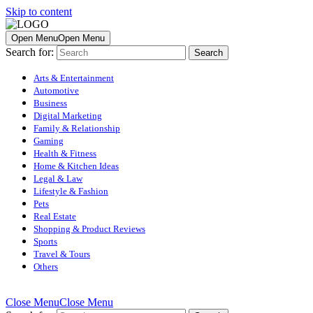
Skip to content
Open Menu
Open Menu
Search for:
Arts & Entertainment
Automotive
Business
Digital Marketing
Family & Relationship
Gaming
Health & Fitness
Home & Kitchen Ideas
Legal & Law
Lifestyle & Fashion
Pets
Real Estate
Shopping & Product Reviews
Sports
Travel & Tours
Others
Close Menu
Close Menu