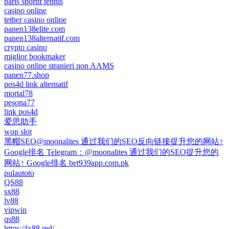
paris sportif tennis
casino online
tether casino online
panen138elite.com
panen138alternatif.com
crypto casino
miglior bookmaker
casino online stranieri non AAMS
panen77.shop
pos4d link alternatif
mortal78
pesona77
link pos4d
爱思助手
wop slot
黑帽SEO@moonalites 通过我们的SEO反向链接提升您的网站↑
Google排名 Telegram：@moonalites 通过我们的SEO提升您的
网站↑ Google排名 bet939app.com.pk
pulautoto
QS88
sx88
lv88
vipwin
qs88
https://lx88.red/