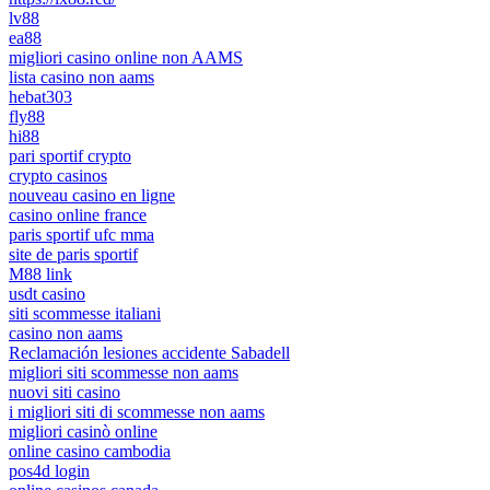
lv88
ea88
migliori casino online non AAMS
lista casino non aams
hebat303
fly88
hi88
pari sportif crypto
crypto casinos
nouveau casino en ligne
casino online france
paris sportif ufc mma
site de paris sportif
M88 link
usdt casino
siti scommesse italiani
casino non aams
Reclamación lesiones accidente Sabadell
migliori siti scommesse non aams
nuovi siti casino
i migliori siti di scommesse non aams
migliori casinò online
online casino cambodia
pos4d login