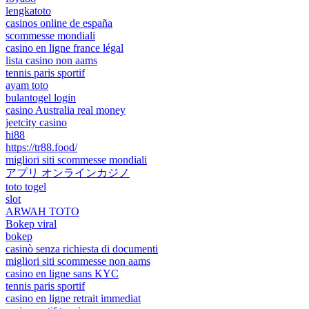
lengkatoto
casinos online de españa
scommesse mondiali
casino en ligne france légal
lista casino non aams
tennis paris sportif
ayam toto
bulantogel login
casino Australia real money
jeetcity casino
hi88
https://tr88.food/
migliori siti scommesse mondiali
アプリ オンラインカジノ
toto togel
slot
ARWAH TOTO
Bokep viral
bokep
casinò senza richiesta di documenti
migliori siti scommesse non aams
casino en ligne sans KYC
tennis paris sportif
casino en ligne retrait immediat