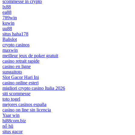
scommesse in crypto
lx88
ea88
789win
kuwin
uu88
situs haha178
Balislot
crypto casinos
maxwin
meilleur jeux de poker gratuit
casino retrait rapide
casino en ligne
sungaitoto
Slot Gacor Hari Ini
casino online esteri
migliori crypto casino Italia 2026
siti scommesse
toto togel
mejores casinos españa
casino on line sin licencia
Yaar win
hi88com.biz
nổ hũ
situs gacor