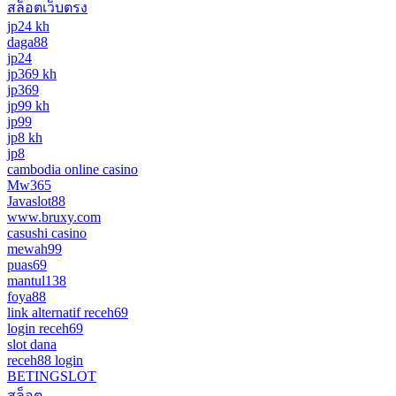
สล็อตเว็บตรง
jp24 kh
daga88
jp24
jp369 kh
jp369
jp99 kh
jp99
jp8 kh
jp8
cambodia online casino
Mw365
Javaslot88
www.bruxy.com
casushi casino
mewah99
puas69
mantul138
foya88
link alternatif receh69
login receh69
slot dana
receh88 login
BETINGSLOT
สล็อต