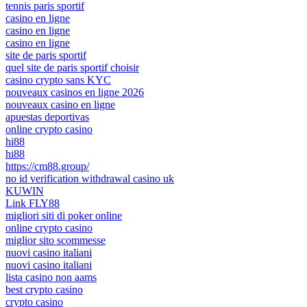
tennis paris sportif
casino en ligne
casino en ligne
casino en ligne
site de paris sportif
quel site de paris sportif choisir
casino crypto sans KYC
nouveaux casinos en ligne 2026
nouveaux casino en ligne
apuestas deportivas
online crypto casino
hi88
hi88
https://cm88.group/
no id verification withdrawal casino uk
KUWIN
Link FLY88
migliori siti di poker online
online crypto casino
miglior sito scommesse
nuovi casino italiani
nuovi casino italiani
lista casino non aams
best crypto casino
crypto casino