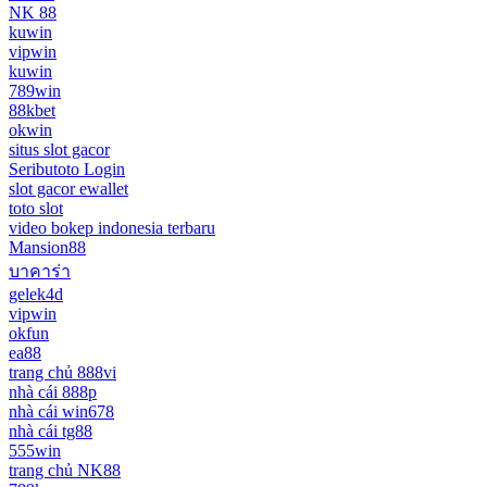
NK 88
kuwin
vipwin
kuwin
789win
88kbet
okwin
situs slot gacor
Seributoto Login
slot gacor ewallet
toto slot
video bokep indonesia terbaru
Mansion88
บาคาร่า
gelek4d
vipwin
okfun
ea88
trang chủ 888vi
nhà cái 888p
nhà cái win678
nhà cái tg88
555win
trang chủ NK88