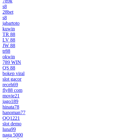
789k
s8
28bet
s8
jabartoto
kuwin
TR 88
LV 88
JW 88
tr88
okwin
789 WIN
QS 88
bokep viral
slot gacor
receh69
fly88 com
movie21
jago189
hinata78
hanoman77
QQ1221
slot demo
luna99
naga 5000