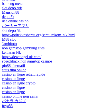
banteng merah
slot depo qris
Mansion88
depo 5k
uae online casino
ポーカーアプリ
slot depo 5k
https://poltekkesberau.org/sarat_rekom_sik.html
M88 slot
Jambitoto
non gamstop gambling sites
keluaran Hk
https://dewatogel.uk.com/
speedshack non gamstop casinos
pin88 alternatif
situs film online
casino en ligne retrait rapide
casino en ligne
casino en ligne crypto
casino en ligne
casino en ligne
casinò online non aams
バカラ カジノ
foya88