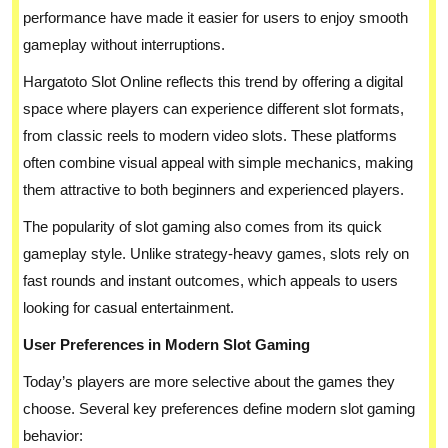
performance have made it easier for users to enjoy smooth
gameplay without interruptions.
Hargatoto Slot Online reflects this trend by offering a digital
space where players can experience different slot formats,
from classic reels to modern video slots. These platforms
often combine visual appeal with simple mechanics, making
them attractive to both beginners and experienced players.
The popularity of slot gaming also comes from its quick
gameplay style. Unlike strategy-heavy games, slots rely on
fast rounds and instant outcomes, which appeals to users
looking for casual entertainment.
User Preferences in Modern Slot Gaming
Today’s players are more selective about the games they
choose. Several key preferences define modern slot gaming
behavior: