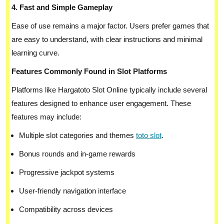
4. Fast and Simple Gameplay
Ease of use remains a major factor. Users prefer games that
are easy to understand, with clear instructions and minimal
learning curve.
Features Commonly Found in Slot Platforms
Platforms like Hargatoto Slot Online typically include several
features designed to enhance user engagement. These
features may include:
Multiple slot categories and themes
toto slot
.
Bonus rounds and in-game rewards
Progressive jackpot systems
User-friendly navigation interface
Compatibility across devices