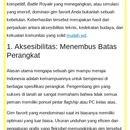
kompetitif,
Battle Royale
yang menegangkan, atau simulasi
yang imersif, dominasi gim favorit Anda bukanlah sebuah
kebetulan. Keberhasilan tersebut merupakan hasil dari
perpaduan antara aksesibilitas teknis, kedekatan budaya, dan
kekuatan komunitas yang solid
mudah wd
.
1. Aksesibilitas: Menembus Batas
Perangkat
Alasan utama mengapa sebuah gim mampu merajai
Indonesia adalah kemampuannya untuk beroperasi di
berbagai spesifikasi perangkat. Pengembang gim yang
sukses di tanah air sangat memahami bahwa tidak semua
pemain memiliki ponsel pintar
flagship
atau PC kelas atas.
Gim favorit yang mendominasi saat ini biasanya memiliki
optimasi yang luar biasa. Ukuran unduhan yang efisien dan
pengaturan grafis yang fleksibel memungkinkan gim tersebut