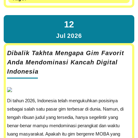
12
Jul
2026
Dibalik Takhta Mengapa Gim Favorit
Anda Mendominasi Kancah Digital
Indonesia
Di tahun 2026, Indonesia telah mengukuhkan posisinya
sebagai salah satu pasar gim terbesar di dunia. Namun, di
tengah ribuan judul yang tersedia, hanya segelintir yang
benar-benar mampu mendominasi perangkat dan waktu
luang masyarakat. Apakah itu gim bergenre MOBA yang