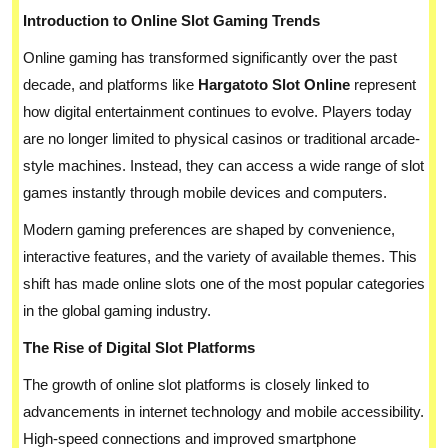
Introduction to Online Slot Gaming Trends
Online gaming has transformed significantly over the past
decade, and platforms like
Hargatoto Slot Online
represent
how digital entertainment continues to evolve. Players today
are no longer limited to physical casinos or traditional arcade-
style machines. Instead, they can access a wide range of slot
games instantly through mobile devices and computers.
Modern gaming preferences are shaped by convenience,
interactive features, and the variety of available themes. This
shift has made online slots one of the most popular categories
in the global gaming industry.
The Rise of Digital Slot Platforms
The growth of online slot platforms is closely linked to
advancements in internet technology and mobile accessibility.
High-speed connections and improved smartphone