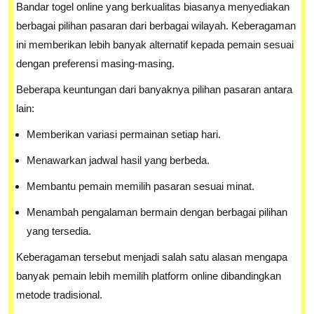
Bandar togel online yang berkualitas biasanya menyediakan
berbagai pilihan pasaran dari berbagai wilayah. Keberagaman
ini memberikan lebih banyak alternatif kepada pemain sesuai
dengan preferensi masing-masing.
Beberapa keuntungan dari banyaknya pilihan pasaran antara
lain:
Memberikan variasi permainan setiap hari.
Menawarkan jadwal hasil yang berbeda.
Membantu pemain memilih pasaran sesuai minat.
Menambah pengalaman bermain dengan berbagai pilihan
yang tersedia.
Keberagaman tersebut menjadi salah satu alasan mengapa
banyak pemain lebih memilih platform online dibandingkan
metode tradisional.