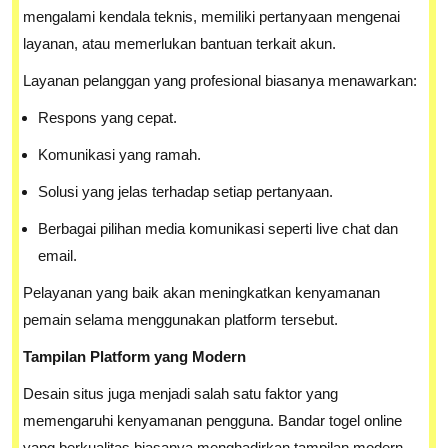
mengalami kendala teknis, memiliki pertanyaan mengenai
layanan, atau memerlukan bantuan terkait akun.
Layanan pelanggan yang profesional biasanya menawarkan:
Respons yang cepat.
Komunikasi yang ramah.
Solusi yang jelas terhadap setiap pertanyaan.
Berbagai pilihan media komunikasi seperti live chat dan
email.
Pelayanan yang baik akan meningkatkan kenyamanan
pemain selama menggunakan platform tersebut.
Tampilan Platform yang Modern
Desain situs juga menjadi salah satu faktor yang
memengaruhi kenyamanan pengguna. Bandar togel online
yang berkualitas biasanya menghadirkan tampilan modern