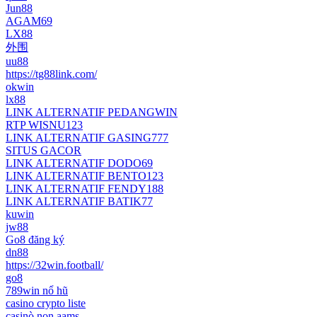
Jun88
AGAM69
LX88
外围
uu88
https://tg88link.com/
okwin
lx88
LINK ALTERNATIF PEDANGWIN
RTP WISNU123
LINK ALTERNATIF GASING777
SITUS GACOR
LINK ALTERNATIF DODO69
LINK ALTERNATIF BENTO123
LINK ALTERNATIF FENDY188
LINK ALTERNATIF BATIK77
kuwin
jw88
Go8 đăng ký
dn88
https://32win.football/
go8
789win nổ hũ
casino crypto liste
casinò non aams