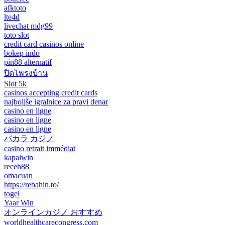
afktoto
lte4d
livechat mdg99
toto slot
credit card casinos online
bokep indo
pin88 alternatif
ปิดโพรงบ้าน
Slot 5k
casinos accepting credit cards
najboljše igralnice za pravi denar
casino en ligne
casino en ligne
casino en ligne
バカラ カジノ
casino retrait immédiat
kapalwin
receh88
omacuan
https://rebahin.to/
togel
Yaar Win
オンラインカジノ おすすめ
worldhealthcarecongress.com