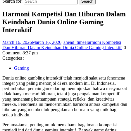
Search for:
Harmoni Kompetisi Dan Hiburan Dalam
Keindahan Dunia Online Gaming
Interaktif
March 16, 2026
March 16, 2026
|
ahead_time
Harmoni Kompetisi
Dan Hiburan Dalam Keindahan Dunia Online Gaming Interaktif
|
0
Comment
|
8:37 pm
Categories :
Gaming
Dunia online gambling interaktif telah menjadi salat satu fenomena
integer yang paling menonjol di era modern ini. Di Indonesia,
pertumbuhan pemain game daring menunjukkan bahwa masyarakat
tidak hanya mencari hiburan, tetapi juga pengalaman kompetitif
yang menantang kemampuan strategi, refleks, dan kreativitas
mereka. Fenomena ini mencerminkan harmoni antara kompetisi dan
hiburan yang membentuk pengalaman bermain yang unik bagi
setiap individu.
Pertama-tama, penting untuk memahami bagaimana kompetisi
menjadi inti dari dunia gaming interaktif. Banyak game daring