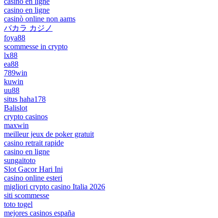
casino en ligne
casino en ligne
casinò online non aams
バカラ カジノ
foya88
scommesse in crypto
lx88
ea88
789win
kuwin
uu88
situs haha178
Balislot
crypto casinos
maxwin
meilleur jeux de poker gratuit
casino retrait rapide
casino en ligne
sungaitoto
Slot Gacor Hari Ini
casino online esteri
migliori crypto casino Italia 2026
siti scommesse
toto togel
mejores casinos españa