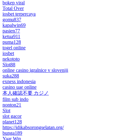
bokep viral
Total Over
iosbet terpercaya
gomu837
kapalwin69
pasien77
ketua911
puma128
togel online
iosbet
nekototo
Slot88
online casino igralnice v sloveniji
suka288
exness indonesia
casino uae online
本人確認不要 カジノ
film sub indo
nonton21
Slot
slot gacor
planet128
https://idikabsorongselatan.org/
bunga189
Yaar Win