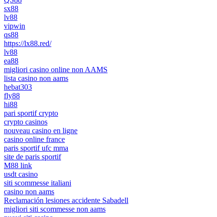
sx88
lv88
vipwin
qs88
https://lx88.red/
lv88
ea88
migliori casino online non AAMS
lista casino non aams
hebat303
fly88
hi88
pari sportif crypto
crypto casinos
nouveau casino en ligne
casino online france
paris sportif ufc mma
site de paris sportif
M88 link
usdt casino
siti scommesse italiani
casino non aams
Reclamación lesiones accidente Sabadell
migliori siti scommesse non aams