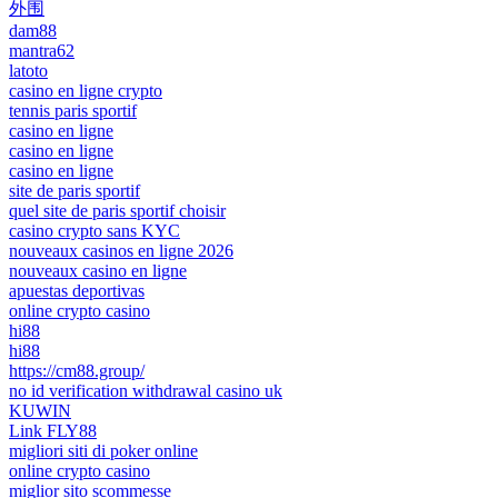
外围
dam88
mantra62
latoto
casino en ligne crypto
tennis paris sportif
casino en ligne
casino en ligne
casino en ligne
site de paris sportif
quel site de paris sportif choisir
casino crypto sans KYC
nouveaux casinos en ligne 2026
nouveaux casino en ligne
apuestas deportivas
online crypto casino
hi88
hi88
https://cm88.group/
no id verification withdrawal casino uk
KUWIN
Link FLY88
migliori siti di poker online
online crypto casino
miglior sito scommesse