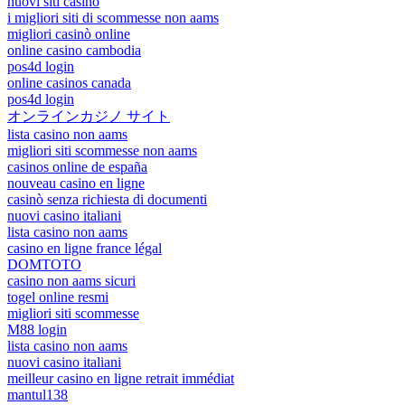
nuovi siti casino
i migliori siti di scommesse non aams
migliori casinò online
online casino cambodia
pos4d login
online casinos canada
pos4d login
オンラインカジノ サイト
lista casino non aams
migliori siti scommesse non aams
casinos online de españa
nouveau casino en ligne
casinò senza richiesta di documenti
nuovi casino italiani
lista casino non aams
casino en ligne france légal
DOMTOTO
casino non aams sicuri
togel online resmi
migliori siti scommesse
M88 login
lista casino non aams
nuovi casino italiani
meilleur casino en ligne retrait immédiat
mantul138