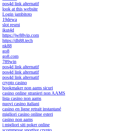
pos4d link alternatif
look at this website
Login jambitoto
19dewa
slot resmi
ikut4d
https://jw88vip.com
https://dh88.tech
nk88
go8
go8.com
789win
pos4d link alternatif
pos4d link alternatif
pos4d link alternatif
crypto casino
bookmaker non aams sicuri
casino online stranieri non AAMS
lista casino non aams
nuovi casino italiani
casino en ligne retrait instantané
migliori casino online esteri
casino non aams
i migliori siti poker online
scommesse sportive crypto