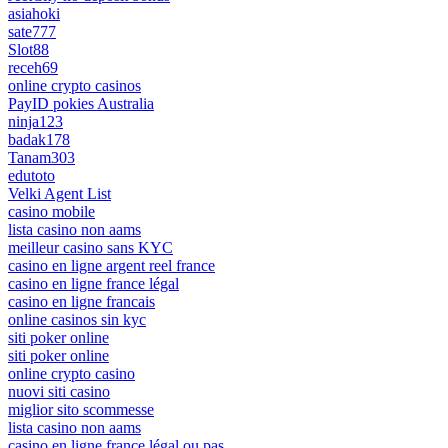
asiahoki
sate777
Slot88
receh69
online crypto casinos
PayID pokies Australia
ninja123
badak178
Tanam303
edutoto
Velki Agent List
casino mobile
lista casino non aams
meilleur casino sans KYC
casino en ligne argent reel france
casino en ligne france légal
casino en ligne francais
online casinos sin kyc
siti poker online
siti poker online
online crypto casino
nuovi siti casino
miglior sito scommesse
lista casino non aams
casino en ligne france légal ou pas