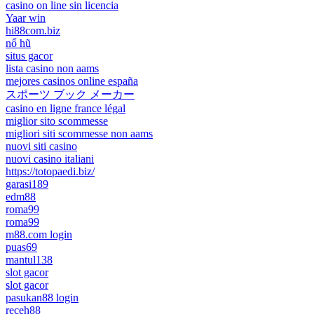
casino on line sin licencia
Yaar win
hi88com.biz
nổ hũ
situs gacor
lista casino non aams
mejores casinos online españa
スポーツ ブック メーカー
casino en ligne france légal
miglior sito scommesse
migliori siti scommesse non aams
nuovi siti casino
nuovi casino italiani
https://totopaedi.biz/
garasi189
edm88
roma99
roma99
m88.com login
puas69
mantul138
slot gacor
slot gacor
pasukan88 login
receh88