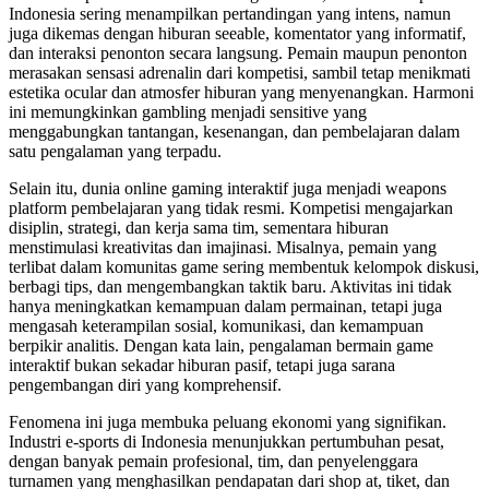
Indonesia sering menampilkan pertandingan yang intens, namun
juga dikemas dengan hiburan seeable, komentator yang informatif,
dan interaksi penonton secara langsung. Pemain maupun penonton
merasakan sensasi adrenalin dari kompetisi, sambil tetap menikmati
estetika ocular dan atmosfer hiburan yang menyenangkan. Harmoni
ini memungkinkan gambling menjadi sensitive yang
menggabungkan tantangan, kesenangan, dan pembelajaran dalam
satu pengalaman yang terpadu.
Selain itu, dunia online gaming interaktif juga menjadi weapons
platform pembelajaran yang tidak resmi. Kompetisi mengajarkan
disiplin, strategi, dan kerja sama tim, sementara hiburan
menstimulasi kreativitas dan imajinasi. Misalnya, pemain yang
terlibat dalam komunitas game sering membentuk kelompok diskusi,
berbagi tips, dan mengembangkan taktik baru. Aktivitas ini tidak
hanya meningkatkan kemampuan dalam permainan, tetapi juga
mengasah keterampilan sosial, komunikasi, dan kemampuan
berpikir analitis. Dengan kata lain, pengalaman bermain game
interaktif bukan sekadar hiburan pasif, tetapi juga sarana
pengembangan diri yang komprehensif.
Fenomena ini juga membuka peluang ekonomi yang signifikan.
Industri e-sports di Indonesia menunjukkan pertumbuhan pesat,
dengan banyak pemain profesional, tim, dan penyelenggara
turnamen yang menghasilkan pendapatan dari shop at, tiket, dan