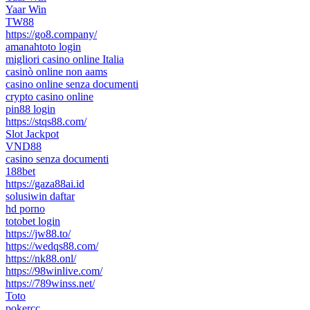
Yaar Win
TW88
https://go8.company/
amanahtoto login
migliori casino online Italia
casinò online non aams
casino online senza documenti
crypto casino online
pin88 login
https://stqs88.com/
Slot Jackpot
VND88
casino senza documenti
188bet
https://gaza88ai.id
solusiwin daftar
hd porno
totobet login
https://jw88.to/
https://wedqs88.com/
https://nk88.onl/
https://98winlive.com/
https://789winss.net/
Toto
pokercc