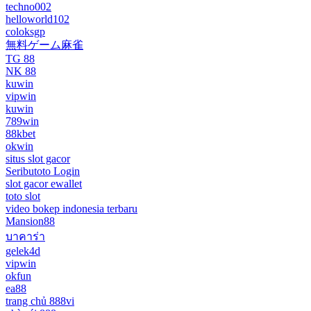
techno002
helloworld102
coloksgp
無料ゲーム麻雀
TG 88
NK 88
kuwin
vipwin
kuwin
789win
88kbet
okwin
situs slot gacor
Seributoto Login
slot gacor ewallet
toto slot
video bokep indonesia terbaru
Mansion88
บาคาร่า
gelek4d
vipwin
okfun
ea88
trang chủ 888vi