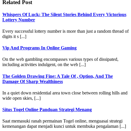
Related Post
Whispers Of Luck: The Silent Stories Behind Every Victorious
Lottery Number
Every successful lottery number is more than just a random thread of
digits it s [...]
Vip And Programs In Online Gaming
On the web gambling encompasses various types of dissipated,
including activities indulgent, on the web [...]
The Golden Drawing Fine: A Tale Of , Option, And The
Damage Of Sharp Wealthiness
In a quiet down residential area town close between rolling hills and
wide open skies, [...]
Situs Togel Online Panduan Strategi Menang
Saat memasuki ranah permainan Togel online, menguasai strategi
kemenangan dapat menjadi kunci untuk membuka pengalaman [...]