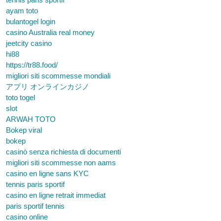
ayam toto
bulantogel login
casino Australia real money
jeetcity casino
hi88
https://tr88.food/
migliori siti scommesse mondiali
アプリ オンラインカジノ
toto togel
slot
ARWAH TOTO
Bokep viral
bokep
casinò senza richiesta di documenti
migliori siti scommesse non aams
casino en ligne sans KYC
tennis paris sportif
casino en ligne retrait immediat
paris sportif tennis
casino online