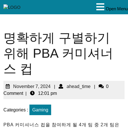
Open Menu
명확하게 구별하기
위해 PBA 커미셔너
스 컵
November 7, 2024
|
ahead_time
|
0
Comment
|
12:01 pm
Categories :
Gaming
PBA 커미셔너스 컵을 참여하게 될 4개 팀 중 2개 팀은