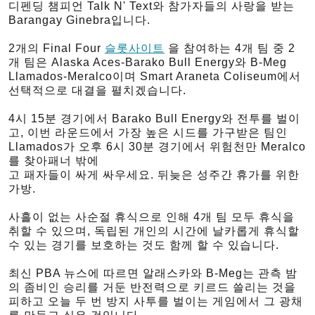
디펜딩 챔피언 Talk N' Text와 참가자들의 사랑을 받는
Barangay Ginebra입니다.
2개의 Final Four
슬롯사이트
을 참여하는 4개 팀 중 2
개 팀은 Alaska Aces-Barako Bull Energy와 B-Meg
Llamados-Meralco이며 Smart Araneta Coliseum에서
선택적으로 대결을 펼치겠습니다.
4시 15분 경기에서 Barako Bull Energy와 전투를 벌이
고, 이번 라운드에서 가장 높은 시드를 가구받은 팀인
Llamados가 오후 6시 30분 경기에서 위험천만 Meralco
를 찾아패너 밖에
고 패자들이 싸게 싸우세요. 뒤늦은 성주간 휴가를 위한
가방.
사흘이 없는 사순절 휴식으로 인해 4개 팀 모두 휴식을
취할 수 있으며, 독립된 개인의 시간에 날카롭게 휴식할
수 있는 경기를 보호하는 것도 함께 할 수 있습니다.
최신 PBA 뉴스에 따르면 알래스카와 B-Meg는 관측 밤
의 좀비인 승리를 거둔 반전력으로 키르드 쓸리는 것을
피하고 오늘 두 번 방지 사투를 벌이는 게임에서 그 광채