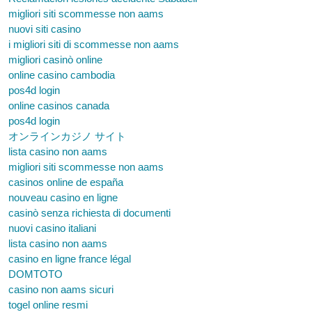
migliori siti scommesse non aams
nuovi siti casino
i migliori siti di scommesse non aams
migliori casinò online
online casino cambodia
pos4d login
online casinos canada
pos4d login
オンラインカジノ サイト
lista casino non aams
migliori siti scommesse non aams
casinos online de españa
nouveau casino en ligne
casinò senza richiesta di documenti
nuovi casino italiani
lista casino non aams
casino en ligne france légal
DOMTOTO
casino non aams sicuri
togel online resmi