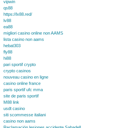
vipwin
qs88
https://lx88.red/
lv88
ea88
migliori casino online non AAMS
lista casino non aams
hebat303
fly88
hi88
pari sportif crypto
crypto casinos
nouveau casino en ligne
casino online france
paris sportif ufc mma
site de paris sportif
M88 link
usdt casino
siti scommesse italiani
casino non aams
Reclamación lesiones accidente Sabadell