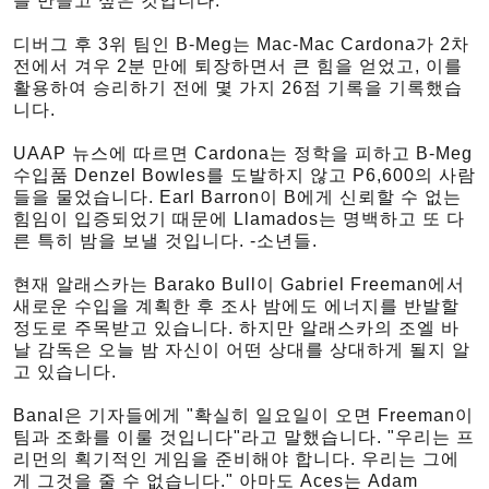
를 만들고 싶은 것입니다.
디버그 후 3위 팀인 B-Meg는 Mac-Mac Cardona가 2차
전에서 겨우 2분 만에 퇴장하면서 큰 힘을 얻었고, 이를
활용하여 승리하기 전에 몇 가지 26점 기록을 기록했습
니다.
UAAP 뉴스에 따르면 Cardona는 정학을 피하고 B-Meg
수입품 Denzel Bowles를 도발하지 않고 P6,600의 사람
들을 물었습니다. Earl Barron이 B에게 신뢰할 수 없는
힘임이 입증되었기 때문에 Llamados는 명백하고 또 다
른 특히 밤을 보낼 것입니다. -소년들.
현재 알래스카는 Barako Bull이 Gabriel Freeman에서
새로운 수입을 계획한 후 조사 밤에도 에너지를 반발할
정도로 주목받고 있습니다. 하지만 알래스카의 조엘 바
날 감독은 오늘 밤 자신이 어떤 상대를 상대하게 될지 알
고 있습니다.
Banal은 기자들에게 "확실히 일요일이 오면 Freeman이
팀과 조화를 이룰 것입니다"라고 말했습니다. "우리는 프
리먼의 획기적인 게임을 준비해야 합니다. 우리는 그에
게 그것을 줄 수 없습니다." 아마도 Aces는 Adam