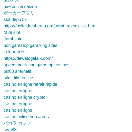
uae online casino
ポーカーアプリ
slot depo 5k
https://poltekkesberau.org/sarat_rekom_sik.html
M88 slot
Jambitoto
non gamstop gambling sites
keluaran Hk
https://dewatogel.uk.com/
speedshack non gamstop casinos
pin88 alternatif
situs film online
casino en ligne retrait rapide
casino en ligne
casino en ligne crypto
casino en ligne
casino en ligne
casinò online non aams
バカラ カジノ
foya88