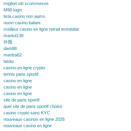
migliori siti scommesse
M88 login
lista casino non aams
nuovi casino italiani
meilleur casino en ligne retrait immédiat
mantul138
外围
dam88
mantra62
latoto
casino en ligne crypto
tennis paris sportif
casino en ligne
casino en ligne
casino en ligne
site de paris sportif
quel site de paris sportif choisir
casino crypto sans KYC
nouveaux casinos en ligne 2026
nouveaux casino en ligne