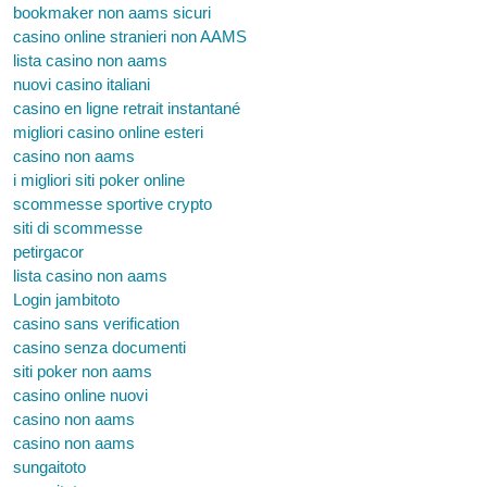
bookmaker non aams sicuri
casino online stranieri non AAMS
lista casino non aams
nuovi casino italiani
casino en ligne retrait instantané
migliori casino online esteri
casino non aams
i migliori siti poker online
scommesse sportive crypto
siti di scommesse
petirgacor
lista casino non aams
Login jambitoto
casino sans verification
casino senza documenti
siti poker non aams
casino online nuovi
casino non aams
casino non aams
sungaitoto