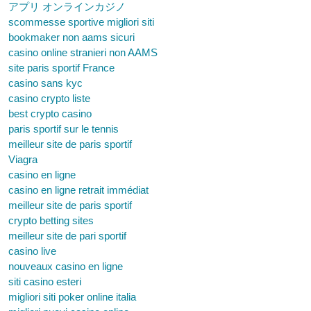
アプリ オンラインカジノ
scommesse sportive migliori siti
bookmaker non aams sicuri
casino online stranieri non AAMS
site paris sportif France
casino sans kyc
casino crypto liste
best crypto casino
paris sportif sur le tennis
meilleur site de paris sportif
Viagra
casino en ligne
casino en ligne retrait immédiat
meilleur site de paris sportif
crypto betting sites
meilleur site de pari sportif
casino live
nouveaux casino en ligne
siti casino esteri
migliori siti poker online italia