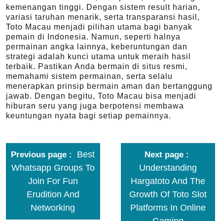
kemenangan tinggi. Dengan sistem result harian,
variasi taruhan menarik, serta transparansi hasil,
Toto Macau menjadi pilihan utama bagi banyak
pemain di Indonesia. Namun, seperti halnya
permainan angka lainnya, keberuntungan dan
strategi adalah kunci utama untuk meraih hasil
terbaik. Pastikan Anda bermain di situs resmi,
memahami sistem permainan, serta selalu
menerapkan prinsip bermain aman dan bertanggung
jawab. Dengan begitu, Toto Macau bisa menjadi
hiburan seru yang juga berpotensi membawa
keuntungan nyata bagi setiap pemainnya.
Best
Previous page
Next page
Whatsapp Groups To
Understanding
Join For Fun
Hargatoto And The
Erudition And
Growth Of Toto Slot
Networking
Platforms In Online