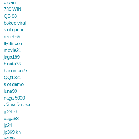
okwin
789 WIN
QS 88
bokep viral
slot gacor
receh69
fly88 com
movie21
jago189
hinata78
hanoman77
QQ1221
slot demo
luna99
naga 5000
สล็อตเว็บตรง
jp24 kh
daga88
jp24
jp369 kh
jp369