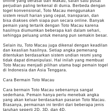
online yang berasal dari Makau, salah satu pusat
perjudian paling terkenal di dunia. Berbeda dengan
togel konvensional, Toto Macau menggunakan
sistem result harian yang cepat, transparan, dan
bisa diakses oleh siapa pun secara online. Banyak
pemain yang tertarik dengan Toto Macau karena
hasilnya diumumkan beberapa kali dalam sehari,
sehingga peluang untuk menang pun semakin besar.
Selain itu, Toto Macau juga dikenal dengan keadilan
dan keaslian hasilnya. Setiap angka pemenang
ditentukan berdasarkan sistem undian resmi yang
tidak dapat dimanipulasi. Hal inilah yang membuat
Toto Macau menjadi pilihan utama bagi pemain togel
di Indonesia dan Asia Tenggara.
Cara Bermain Toto Macau
Cara bermain Toto Macau sebenarnya sangat
sederhana. Pemain hanya perlu menebak angka
yang akan keluar berdasarkan pasaran Toto Macau.
Biasanya, permainan ini terdiri dari beberapa jenis
taruhan seperti 2D, 3D, dan 4D.