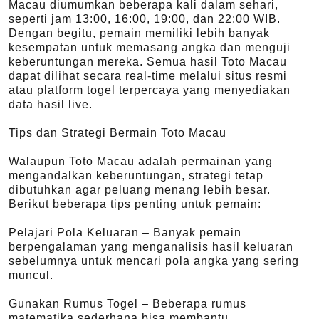
Macau diumumkan beberapa kali dalam sehari,
seperti jam 13:00, 16:00, 19:00, dan 22:00 WIB.
Dengan begitu, pemain memiliki lebih banyak
kesempatan untuk memasang angka dan menguji
keberuntungan mereka. Semua hasil Toto Macau
dapat dilihat secara real-time melalui situs resmi
atau platform togel terpercaya yang menyediakan
data hasil live.
Tips dan Strategi Bermain Toto Macau
Walaupun Toto Macau adalah permainan yang
mengandalkan keberuntungan, strategi tetap
dibutuhkan agar peluang menang lebih besar.
Berikut beberapa tips penting untuk pemain:
Pelajari Pola Keluaran – Banyak pemain
berpengalaman yang menganalisis hasil keluaran
sebelumnya untuk mencari pola angka yang sering
muncul.
Gunakan Rumus Togel – Beberapa rumus
matematika sederhana bisa membantu