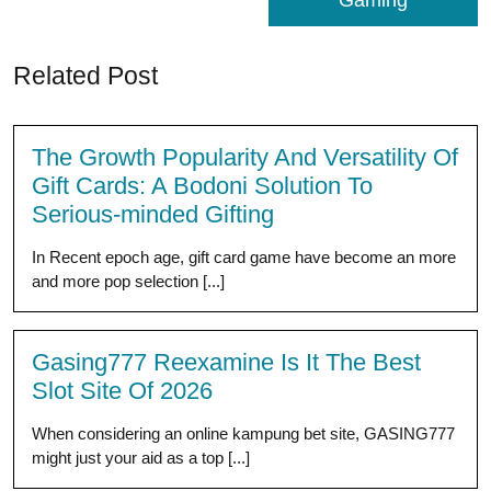
Gaming
Related Post
The Growth Popularity And Versatility Of
Gift Cards: A Bodoni Solution To
Serious-minded Gifting
In Recent epoch age, gift card game have become an more
and more pop selection [...]
Gasing777 Reexamine Is It The Best
Slot Site Of 2026
When considering an online kampung bet site, GASING777
might just your aid as a top [...]