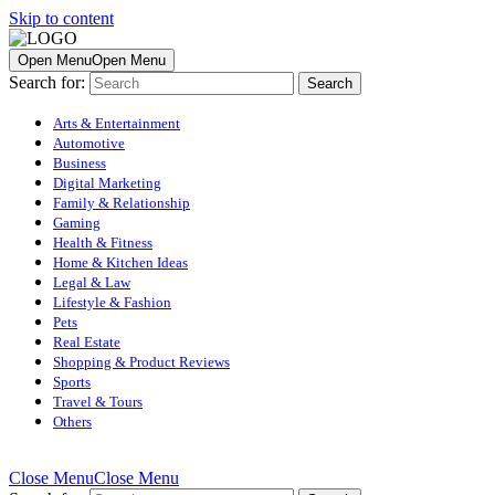
Skip to content
Open Menu
Open Menu
Search for:
Arts & Entertainment
Automotive
Business
Digital Marketing
Family & Relationship
Gaming
Health & Fitness
Home & Kitchen Ideas
Legal & Law
Lifestyle & Fashion
Pets
Real Estate
Shopping & Product Reviews
Sports
Travel & Tours
Others
Close Menu
Close Menu