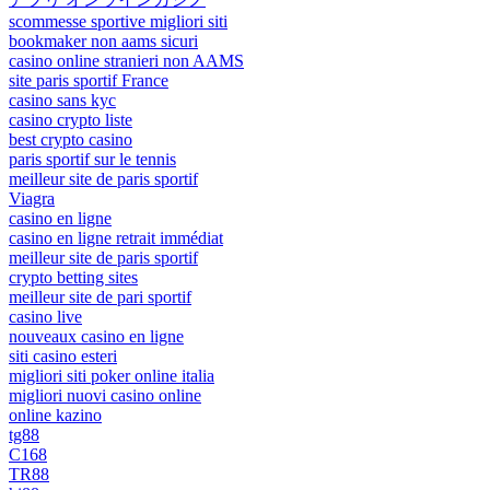
scommesse sportive migliori siti
bookmaker non aams sicuri
casino online stranieri non AAMS
site paris sportif France
casino sans kyc
casino crypto liste
best crypto casino
paris sportif sur le tennis
meilleur site de paris sportif
Viagra
casino en ligne
casino en ligne retrait immédiat
meilleur site de paris sportif
crypto betting sites
meilleur site de pari sportif
casino live
nouveaux casino en ligne
siti casino esteri
migliori siti poker online italia
migliori nuovi casino online
online kazino
tg88
C168
TR88