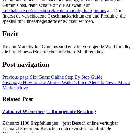
Gummis bist, dann schaue dir die Auswahl auf
m17balance.de/collections/kreatin-monohydrat-gummis
an. Dort
findest du verschiedene Geschmacksrichtungen und Produkte, die
speziell für Fitnessbegeisterte entwickelt wurden.
Fazit
Kreatin Monohydrat Gummis sind eine hervorragende Wahl für alle,
die ihre Fitnessziele erreichen möchten. Mit ihrem köst
Post navigation
Previous page
Slot Game Online Step By Step Guide
Next page
How to Use Atomic Wallet’s Price Alerts to Never Miss a
Market Move
Related Post
Zahnarzt Wienerberg – Kompetente Beratung
Zahnarzt 1100 Empfehlungen – jetzt Besuch online verfügbar
Zahnarzt Favoriten. Besucher entdecken stets komfortable