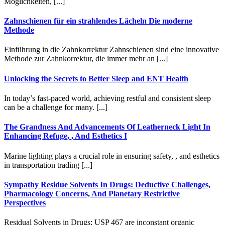
Möglichkeiten, [...]
Zahnschienen für ein strahlendes Lächeln Die moderne
Methode
Einführung in die Zahnkorrektur Zahnschienen sind eine innovative
Methode zur Zahnkorrektur, die immer mehr an [...]
Unlocking the Secrets to Better Sleep and ENT Health
In today’s fast-paced world, achieving restful and consistent sleep
can be a challenge for many. [...]
The Grandness And Advancements Of Leatherneck Light In
Enhancing Refuge, , And Esthetics I
Marine lighting plays a crucial role in ensuring safety, , and esthetics
in transportation trading [...]
Sympathy Residue Solvents In Drugs: Deductive Challenges,
Pharmacology Concerns, And Planetary Restrictive
Perspectives
Residual Solvents in Drugs; USP 467 are inconstant organic