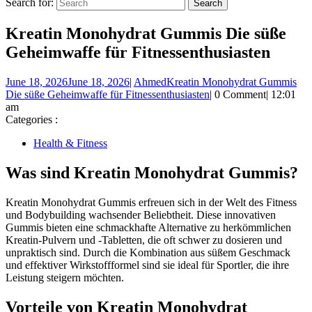
Search for:
Kreatin Monohydrat Gummis Die süße
Geheimwaffe für Fitnessenthusiasten
June 18, 2026
June 18, 2026
|
Ahmed
Kreatin Monohydrat Gummis
Die süße Geheimwaffe für Fitnessenthusiasten
|
0 Comment
|
12:01
am
Categories :
Health & Fitness
Was sind Kreatin Monohydrat Gummis?
Kreatin Monohydrat Gummis erfreuen sich in der Welt des Fitness
und Bodybuilding wachsender Beliebtheit. Diese innovativen
Gummis bieten eine schmackhafte Alternative zu herkömmlichen
Kreatin-Pulvern und -Tabletten, die oft schwer zu dosieren und
unpraktisch sind. Durch die Kombination aus süßem Geschmack
und effektiver Wirkstoffformel sind sie ideal für Sportler, die ihre
Leistung steigern möchten.
Vorteile von Kreatin Monohydrat