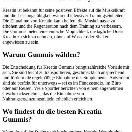
Kreatin ist bekannt für seine positiven Effekte auf die Muskelkraft
und die Leistungsfähigkeit während intensiver Trainingseinheiten.
Die Einnahme von Kreatin kann helfen, die Muskelmasse zu
erhöhen und die Regeneration nach dem Training zu verbessern.
Die Gummis bieten eine einfache Möglichkeit, die tägliche Dosis
Kreatin zu sich zu nehmen, ohne auf Wasser oder Shaker
angewiesen zu sein.
Warum Gummis wählen?
Die Entscheidung für Kreatin Gummis bringt zahlreiche Vorteile mit
sich. Sie sind leicht zu transportieren, geschmacklich ansprechend
und fördern die regelmäßige Einnahme des Supplements. Außerdem
sind sie perfekt für unterwegs – sei es im Fitnessstudio, im Büro
oder auf Reisen. Viele Sportler berichten von einem angenehmen
Geschmackserlebnis, das die Einnahme von
Nahrungsergänzungsmitteln erheblich erleichtert.
Wo findest du die besten Kreatin
Gummis?
Wenn du auf der Suche nach hochwertigen Kreatin Monohydrat