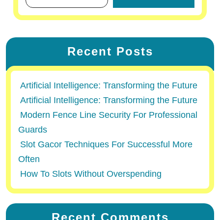
Recent Posts
Artificial Intelligence: Transforming the Future
Artificial Intelligence: Transforming the Future
Modern Fence Line Security For Professional
Guards
Slot Gacor Techniques For Successful More
Often
How To Slots Without Overspending
Recent Comments