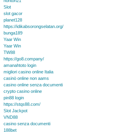
nonton21
Slot
slot gacor
planet128
https://idikabsorongselatan.org/
bunga189
Yaar Win
Yaar Win
TW88
https://go8.company/
amanahtoto login
migliori casino online Italia
casinò online non aams
casino online senza documenti
crypto casino online
pin88 login
https://stqs88.com/
Slot Jackpot
VND88
casino senza documenti
188bet