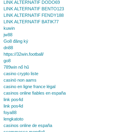
LINK ALTERNATIF DODO69
LINK ALTERNATIF BENTO123
LINK ALTERNATIF FENDY188
LINK ALTERNATIF BATIK77
kuwin
jw88
Go8 đăng ký
dn88
https://32win.football/
go8
789win nổ hũ
casino crypto liste
casinò non aams
casino en ligne france légal
casinos online fiables en españa
link pos4d
link pos4d
foya88
lengkatoto
casinos online de españa
scommesse mondiali