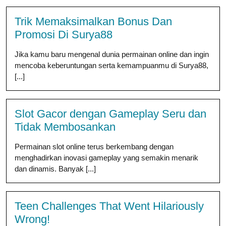
Trik Memaksimalkan Bonus Dan
Promosi Di Surya88
Jika kamu baru mengenal dunia permainan online dan ingin
mencoba keberuntungan serta kemampuanmu di Surya88,
[...]
Slot Gacor dengan Gameplay Seru dan
Tidak Membosankan
Permainan slot online terus berkembang dengan
menghadirkan inovasi gameplay yang semakin menarik
dan dinamis. Banyak [...]
Teen Challenges That Went Hilariously
Wrong!