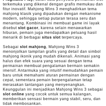
terkemuka yang dikenal dengan grafis memukau dan
fitur inovatif. Mahjong Wins 3 menghadirkan tema
mahjong klasik yang dipadukan dengan mekanisme
modern, sehingga setiap putaran terasa seru dan
menantang. Kombinasi ini membuat game ini layak
disebut
slot gacor
, karena selain menawarkan
hiburan, pemain juga mendapatkan peluang hasil
menarik di berbagai
situs slot
terpercaya.
Sebagai
slot mahjong
, Mahjong Wins 3
menonjolkan tampilan grafis yang detail dan simbol
mahjong ikonik yang mudah dikenali. Animasi yang
halus dan efek suara yang sesuai dengan tema
permainan membuat pengalaman bermain semakin
imersif. Antarmuka yang intuitif memudahkan pemain
baru untuk memahami aturan permainan dengan
cepat, sementara pemain berpengalaman tetap
merasakan tantangan yang menyenangkan.
Keunggulan ini menjadikan Mahjong Wins 3 sebagai
slot online
yang cocok untuk semua kalangan,
memberikan sensasi bermain yang stabil, seru, dan
tidak membosankan.