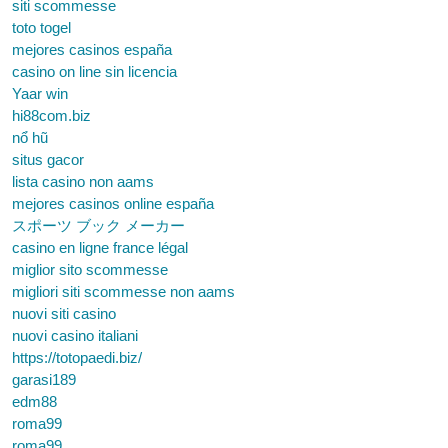
siti scommesse
toto togel
mejores casinos españa
casino on line sin licencia
Yaar win
hi88com.biz
nổ hũ
situs gacor
lista casino non aams
mejores casinos online españa
スポーツ ブック メーカー
casino en ligne france légal
miglior sito scommesse
migliori siti scommesse non aams
nuovi siti casino
nuovi casino italiani
https://totopaedi.biz/
garasi189
edm88
roma99
roma99