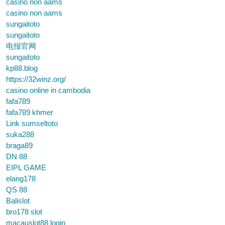
casino non aams
casino non aams
sungaitoto
sungaitoto
电报官网
sungaitoto
kp88.blog
https://32winz.org/
casino online in cambodia
fafa789
fafa789 khmer
Link sumseltoto
suka288
braga89
DN 88
EIPL GAME
elang178
QS 88
Balislot
bro178 slot
macauslot88 login