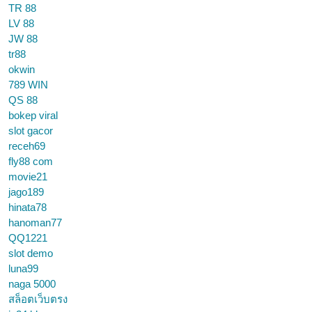
TR 88
LV 88
JW 88
tr88
okwin
789 WIN
QS 88
bokep viral
slot gacor
receh69
fly88 com
movie21
jago189
hinata78
hanoman77
QQ1221
slot demo
luna99
naga 5000
สล็อตเว็บตรง