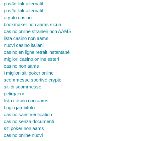
pos4d link alternatif
pos4d link alternatif
crypto casino
bookmaker non aams sicuri
casino online stranieri non AAMS
lista casino non aams
nuovi casino italiani
casino en ligne retrait instantané
migliori casino online esteri
casino non aams
i migliori siti poker online
scommesse sportive crypto
siti di scommesse
petirgacor
lista casino non aams
Login jambitoto
casino sans verification
casino senza documenti
siti poker non aams
casino online nuovi