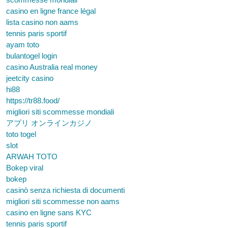
casino en ligne france légal
lista casino non aams
tennis paris sportif
ayam toto
bulantogel login
casino Australia real money
jeetcity casino
hi88
https://tr88.food/
migliori siti scommesse mondiali
アプリ オンラインカジノ
toto togel
slot
ARWAH TOTO
Bokep viral
bokep
casinò senza richiesta di documenti
migliori siti scommesse non aams
casino en ligne sans KYC
tennis paris sportif