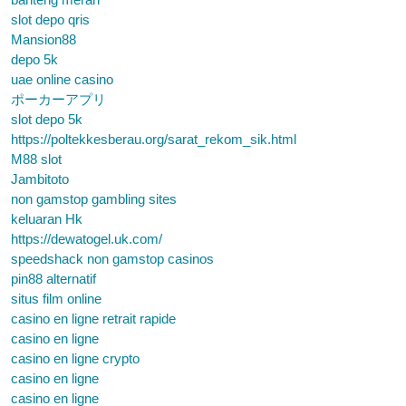
slot depo qris
Mansion88
depo 5k
uae online casino
ポーカーアプリ
slot depo 5k
https://poltekkesberau.org/sarat_rekom_sik.html
M88 slot
Jambitoto
non gamstop gambling sites
keluaran Hk
https://dewatogel.uk.com/
speedshack non gamstop casinos
pin88 alternatif
situs film online
casino en ligne retrait rapide
casino en ligne
casino en ligne crypto
casino en ligne
casino en ligne