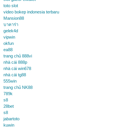
toto slot
video bokep indonesia terbaru
Mansion88
บาคาร่า
gelek4d
vipwin
okfun
ea88
trang chủ 888vi
nhà cái 888p
nhà cái win678
nhà cái tg88
555win
trang chủ NK88
789k
s8
28bet
s8
jabartoto
kuwin