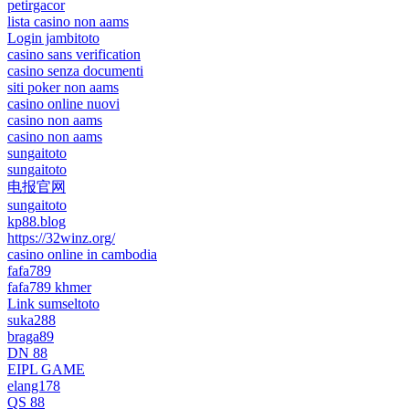
petirgacor
lista casino non aams
Login jambitoto
casino sans verification
casino senza documenti
siti poker non aams
casino online nuovi
casino non aams
casino non aams
sungaitoto
sungaitoto
电报官网
sungaitoto
kp88.blog
https://32winz.org/
casino online in cambodia
fafa789
fafa789 khmer
Link sumseltoto
suka288
braga89
DN 88
EIPL GAME
elang178
QS 88