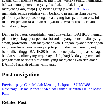
adalah komitmennya terhadap integritas. Mereka selalu memastikan
bahwa semua permainan yang disediakan tidak hanya
menyenangkan, tetapi juga bertanggung jawab.
BATIK 88
mematuhi semua regulasi yang berlaku dan memastikan bahwa
platformnya beroperasi dengan cara yang transparan dan etis. Ini
memberi pemain rasa aman dan yakin bahwa mereka bermain di
tempat yang tepat.
Dengan berbagai keunggulan yang ditawarkan, BATIK88 menjadi
pilihan tepat bagi para pecinta slot online yang mencari situs yang
aman, profesional, dan menyenangkan. Dengan layanan pelanggan
yang luar biasa, keamanan yang terjamin, dan permainan yang
berkualitas tinggi, BATIK88 berhasil menciptakan reputasi sebagai
bandar slot online yang terpercaya. Jadi, bagi Anda yang mencari
pengalaman bermain slot online yang menyenangkan dan aman,
BATIK88 adalah pilihan yang tepat.
Post navigation
Previous page
Cara Mudah Menang Jackpot di SURYA88
Next page
Alasan Planet77 Menjadi Pilihan Hiburan Online Masa
Kini
Related Post