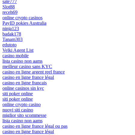
sate777
Slot88
receh69
online crypto casinos
PayID pokies Australia
ninja123
badak178
Tanam303
edutoto
Velki Agent List
casino mobile
lista casino non aams
meilleur casino sans KYC
casino en ligne argent reel france
casino en ligne france légal
casino en ligne francais
online casinos sin kyc
siti poker online
siti poker online
online crypto casino
nuovi siti casino
miglior sito scommesse
lista casino non aams
casino en ligne france légal ou pas
casino en ligne france légal