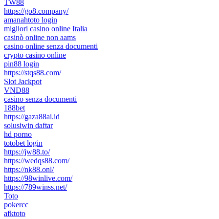
TW88
https://go8.company/
amanahtoto login
migliori casino online Italia
casinò online non aams
casino online senza documenti
crypto casino online
pin88 login
https://stqs88.com/
Slot Jackpot
VND88
casino senza documenti
188bet
https://gaza88ai.id
solusiwin daftar
hd porno
totobet login
https://jw88.to/
https://wedqs88.com/
https://nk88.onl/
https://98winlive.com/
https://789winss.net/
Toto
pokercc
afktoto