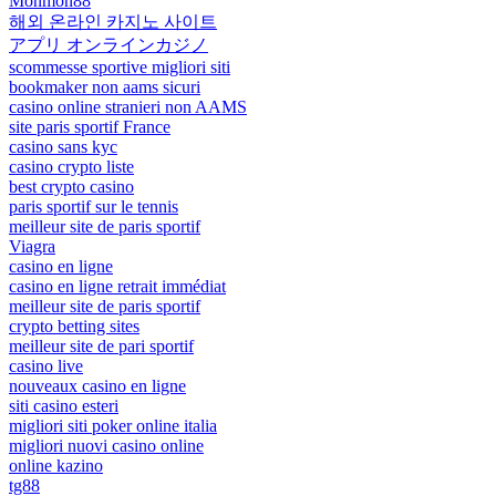
Monmon88
해외 온라인 카지노 사이트
アプリ オンラインカジノ
scommesse sportive migliori siti
bookmaker non aams sicuri
casino online stranieri non AAMS
site paris sportif France
casino sans kyc
casino crypto liste
best crypto casino
paris sportif sur le tennis
meilleur site de paris sportif
Viagra
casino en ligne
casino en ligne retrait immédiat
meilleur site de paris sportif
crypto betting sites
meilleur site de pari sportif
casino live
nouveaux casino en ligne
siti casino esteri
migliori siti poker online italia
migliori nuovi casino online
online kazino
tg88