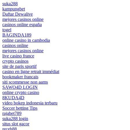
suka288
kampungbet
Daftar Dewalive
mejores casinos online
casinos online españa
togel
BAGINDA189
online casino in cambodia
casinos online
mejores casinos online
live casino france
crypto casinos
site de paris sportif
casino en ligne retrait immédiat
bookmaker francais
siti scommesse non aams
SAWO4D LOGIN
online crypto casino
8KUDA4D
video bokep indonesia terbaru
Soccer betting Tips
rajabet789
suka288 login
situs slot gacor
receh88