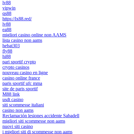
lv88
vipwin
qs88
https://lx88.red/
lv88
ea88
migliori casino online non AAMS
lista casino non aams
hebat303
fly88
hi88
pari sportif crypto
crypto casinos
nouveau casino en ligne
casino online france
paris sportif ufc mma
site de paris sportif
M88 link
usdt casino
siti scommesse italiani
casino non aams
Reclamación lesiones accidente Sabadell
migliori siti scommesse non aams
nuovi siti casino
i migliori siti di scommesse non aams