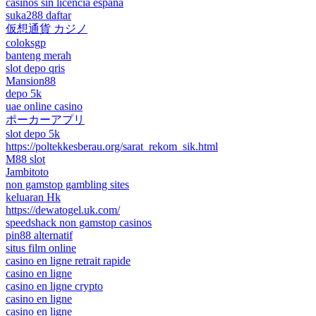
casinos sin licencia españa
suka288 daftar
仮想通貨 カジノ
coloksgp
banteng merah
slot depo qris
Mansion88
depo 5k
uae online casino
ポーカーアプリ
slot depo 5k
https://poltekkesberau.org/sarat_rekom_sik.html
M88 slot
Jambitoto
non gamstop gambling sites
keluaran Hk
https://dewatogel.uk.com/
speedshack non gamstop casinos
pin88 alternatif
situs film online
casino en ligne retrait rapide
casino en ligne
casino en ligne crypto
casino en ligne
casino en ligne