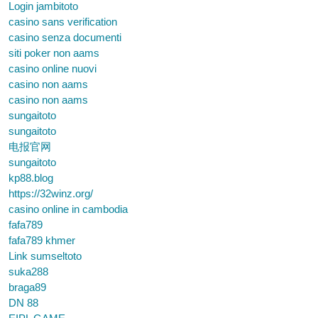
Login jambitoto
casino sans verification
casino senza documenti
siti poker non aams
casino online nuovi
casino non aams
casino non aams
sungaitoto
sungaitoto
电报官网
sungaitoto
kp88.blog
https://32winz.org/
casino online in cambodia
fafa789
fafa789 khmer
Link sumseltoto
suka288
braga89
DN 88