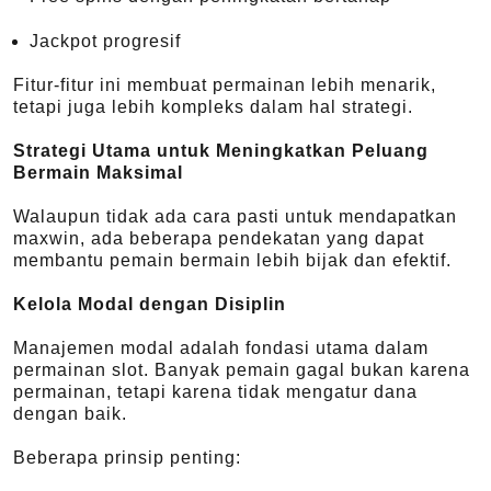
Jackpot progresif
Fitur-fitur ini membuat permainan lebih menarik,
tetapi juga lebih kompleks dalam hal strategi.
Strategi Utama untuk Meningkatkan Peluang
Bermain Maksimal
Walaupun tidak ada cara pasti untuk mendapatkan
maxwin, ada beberapa pendekatan yang dapat
membantu pemain bermain lebih bijak dan efektif.
Kelola Modal dengan Disiplin
Manajemen modal adalah fondasi utama dalam
permainan slot. Banyak pemain gagal bukan karena
permainan, tetapi karena tidak mengatur dana
dengan baik.
Beberapa prinsip penting: