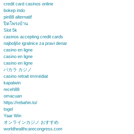
credit card casinos online
bokep indo
pin88 alternatif
ปิดโพรงบ้าน
Slot 5k
casinos accepting credit cards
najboljše igralnice za pravi denar
casino en ligne
casino en ligne
casino en ligne
バカラ カジノ
casino retrait immédiat
kapalwin
receh88
omacuan
https://rebahin.to/
togel
Yaar Win
オンラインカジノ おすすめ
worldhealthcarecongress.com