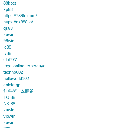
88kbet
kp88
https://789fo.com/
https://nk888.io/
qs88
kuwin
98win
lc88
lv88
slot777
togel online terpercaya
techno002
helloworld102
coloksgp
無料ゲーム麻雀
TG 88
NK 88
kuwin
vipwin
kuwin