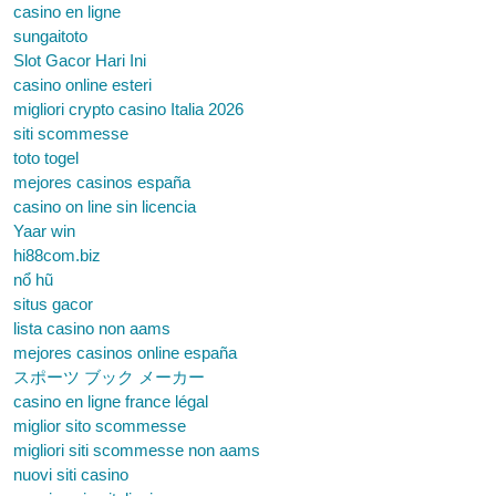
casino en ligne
sungaitoto
Slot Gacor Hari Ini
casino online esteri
migliori crypto casino Italia 2026
siti scommesse
toto togel
mejores casinos españa
casino on line sin licencia
Yaar win
hi88com.biz
nổ hũ
situs gacor
lista casino non aams
mejores casinos online españa
スポーツ ブック メーカー
casino en ligne france légal
miglior sito scommesse
migliori siti scommesse non aams
nuovi siti casino