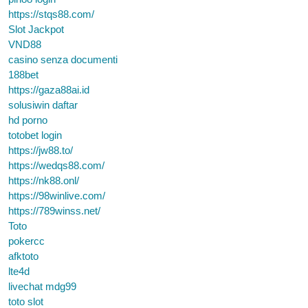
https://stqs88.com/
Slot Jackpot
VND88
casino senza documenti
188bet
https://gaza88ai.id
solusiwin daftar
hd porno
totobet login
https://jw88.to/
https://wedqs88.com/
https://nk88.onl/
https://98winlive.com/
https://789winss.net/
Toto
pokercc
afktoto
lte4d
livechat mdg99
toto slot