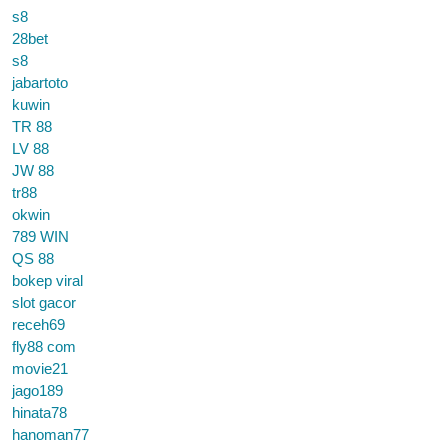
s8
28bet
s8
jabartoto
kuwin
TR 88
LV 88
JW 88
tr88
okwin
789 WIN
QS 88
bokep viral
slot gacor
receh69
fly88 com
movie21
jago189
hinata78
hanoman77