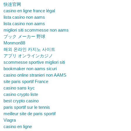
快连官网
casino en ligne france légal
lista casino non aams
lista casino non aams
migliori siti scommesse non aams
ブック メーカー 野球
Monmon88
해외 온라인 카지노 사이트
アプリ オンラインカジノ
scommesse sportive migliori siti
bookmaker non aams sicuri
casino online stranieri non AAMS
site paris sportif France
casino sans kyc
casino crypto liste
best crypto casino
paris sportif sur le tennis
meilleur site de paris sportif
Viagra
casino en ligne