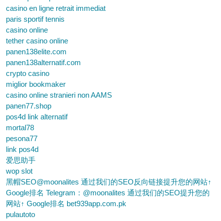
casino en ligne retrait immediat
paris sportif tennis
casino online
tether casino online
panen138elite.com
panen138alternatif.com
crypto casino
miglior bookmaker
casino online stranieri non AAMS
panen77.shop
pos4d link alternatif
mortal78
pesona77
link pos4d
爱思助手
wop slot
黑帽SEO@moonalites 通过我们的SEO反向链接提升您的网站↑
Google排名 Telegram：@moonalites 通过我们的SEO提升您的
网站↑ Google排名 bet939app.com.pk
pulautoto