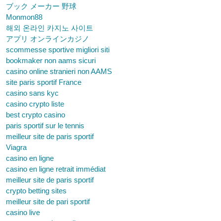
ブック メーカー 野球
Monmon88
해외 온라인 카지노 사이트
アプリ オンラインカジノ
scommesse sportive migliori siti
bookmaker non aams sicuri
casino online stranieri non AAMS
site paris sportif France
casino sans kyc
casino crypto liste
best crypto casino
paris sportif sur le tennis
meilleur site de paris sportif
Viagra
casino en ligne
casino en ligne retrait immédiat
meilleur site de paris sportif
crypto betting sites
meilleur site de pari sportif
casino live