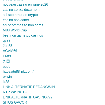
nouveau casino en ligne 2026
casino senza documenti
siti scommesse crypto
casino non aams
siti scommesse non aams
M88 World Cup
best non gamstop casinos
qs88
Jun88
AGAM69
LX88
外围
uu88
https://tg88link.com/
okwin
lx88
LINK ALTERNATIF PEDANGWIN
RTP WISNU123
LINK ALTERNATIF GASING777
SITUS GACOR