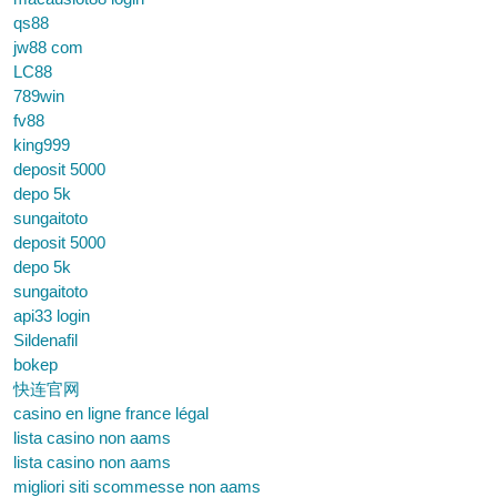
qs88
jw88 com
LC88
789win
fv88
king999
deposit 5000
depo 5k
sungaitoto
deposit 5000
depo 5k
sungaitoto
api33 login
Sildenafil
bokep
快连官网
casino en ligne france légal
lista casino non aams
lista casino non aams
migliori siti scommesse non aams