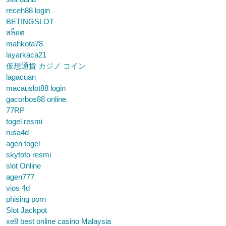
receh88 login
BETINGSLOT
สล็อต
mahkota78
layarkaca21
仮想通貨 カジノ コイン
lagacuan
macauslot88 login
gacorbos88 online
77RP
togel resmi
rusa4d
agen togel
skytoto resmi
slot Online
agen777
vios 4d
phising porn
Slot Jackpot
xe8 best online casino Malaysia