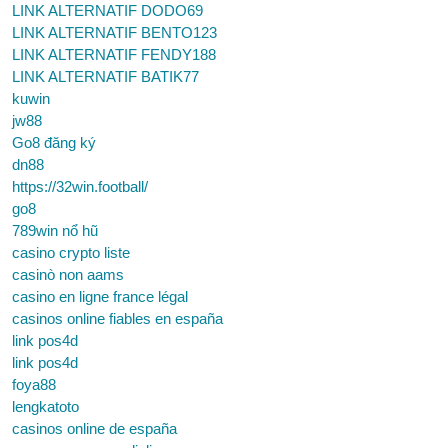
LINK ALTERNATIF DODO69
LINK ALTERNATIF BENTO123
LINK ALTERNATIF FENDY188
LINK ALTERNATIF BATIK77
kuwin
jw88
Go8 đăng ký
dn88
https://32win.football/
go8
789win nổ hũ
casino crypto liste
casinò non aams
casino en ligne france légal
casinos online fiables en españa
link pos4d
link pos4d
foya88
lengkatoto
casinos online de españa