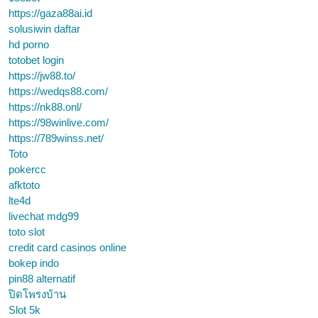
https://gaza88ai.id
solusiwin daftar
hd porno
totobet login
https://jw88.to/
https://wedqs88.com/
https://nk88.onl/
https://98winlive.com/
https://789winss.net/
Toto
pokercc
afktoto
lte4d
livechat mdg99
toto slot
credit card casinos online
bokep indo
pin88 alternatif
ปิดโพรงบ้าน
Slot 5k