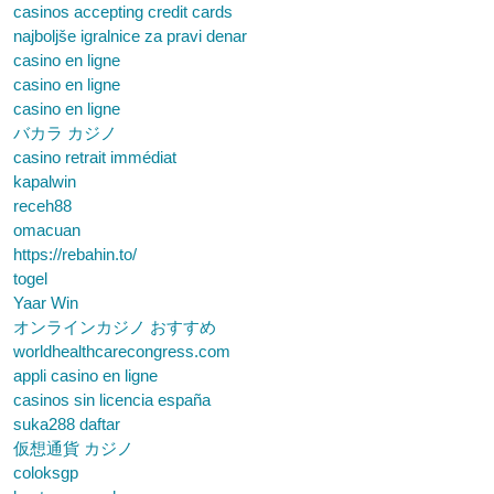
casinos accepting credit cards
najboljše igralnice za pravi denar
casino en ligne
casino en ligne
casino en ligne
バカラ カジノ
casino retrait immédiat
kapalwin
receh88
omacuan
https://rebahin.to/
togel
Yaar Win
オンラインカジノ おすすめ
worldhealthcarecongress.com
appli casino en ligne
casinos sin licencia españa
suka288 daftar
仮想通貨 カジノ
coloksgp