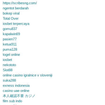
https://scribesng.com/
ngentot berdarah
bokep viral
Total Over
iosbet terpercaya
gomu837
kapalwin69
pasien77
ketua911
puma128
togel online
iosbet
nekototo
Slot88
online casino igralnice v sloveniji
suka288
exness indonesia
casino uae online
本人確認不要 カジノ
film sub indo