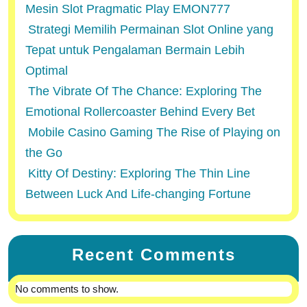
Mesin Slot Pragmatic Play EMON777
Strategi Memilih Permainan Slot Online yang
Tepat untuk Pengalaman Bermain Lebih
Optimal
The Vibrate Of The Chance: Exploring The
Emotional Rollercoaster Behind Every Bet
Mobile Casino Gaming The Rise of Playing on
the Go
Kitty Of Destiny: Exploring The Thin Line
Between Luck And Life-changing Fortune
Recent Comments
No comments to show.