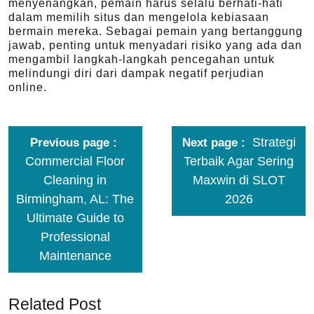
menyenangkan, pemain harus selalu berhati-hati
dalam memilih situs dan mengelola kebiasaan
bermain mereka. Sebagai pemain yang bertanggung
jawab, penting untuk menyadari risiko yang ada dan
mengambil langkah-langkah pencegahan untuk
melindungi diri dari dampak negatif perjudian
online.
Strategi
Previous page
Next page
Commercial Floor
Terbaik Agar Sering
Cleaning in
Maxwin di SLOT
Birmingham, AL: The
2026
Ultimate Guide to
Professional
Maintenance
Related Post