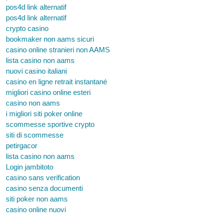
pos4d link alternatif
pos4d link alternatif
crypto casino
bookmaker non aams sicuri
casino online stranieri non AAMS
lista casino non aams
nuovi casino italiani
casino en ligne retrait instantané
migliori casino online esteri
casino non aams
i migliori siti poker online
scommesse sportive crypto
siti di scommesse
petirgacor
lista casino non aams
Login jambitoto
casino sans verification
casino senza documenti
siti poker non aams
casino online nuovi