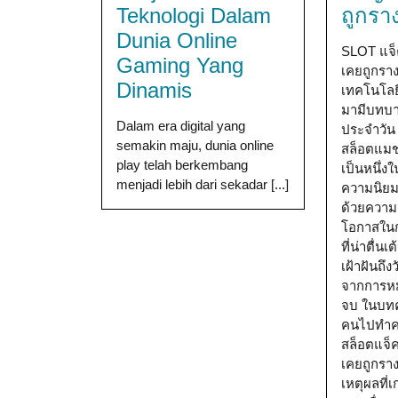
Teknologi Dalam
ถูกรา
Dunia Online
SLOT แจ็
Gaming Yang
เคยถูกรางว
Dinamis
เทคโนโลยี
มามีบทบา
Dalam era digital yang
ประจำวัน
semakin maju, dunia online
สล็อตแม
play telah berkembang
เป็นหนึ่งใ
menjadi lebih dari sekadar [...]
ความนิยม
ด้วยความ
โอกาสในก
ที่น่าตื่
เฝ้าฝันถึง
จากการหมุ
จบ ในบทค
คนไปทำคว
สล็อตแจ็
เคยถูกราง
เหตุผลที่เ