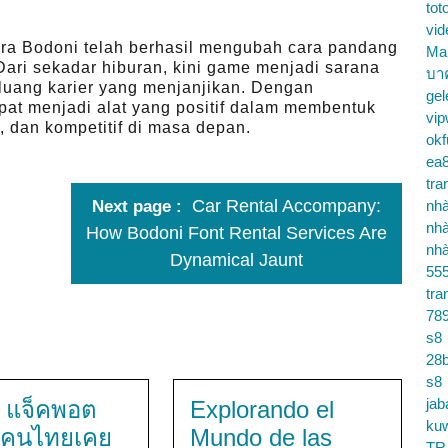
tot
vid
era Bodoni telah berhasil mengubah cara pandang
Ma
Dari sekadar hiburan, kini game menjadi sarana
บา
eluang karier yang menjanjikan. Dengan
gel
pat menjadi alat yang positif dalam membentuk
vip
if, dan kompetitif di masa depan.
okf
ea
tra
Car Rental Accompany:
Next page
nhà
nhà
How Bodoni Font Rental Services Are
nhà
Dynamical Jaunt
55
tra
78
s8
28b
s8
jab
 แจ็คพอต
Explorando el
ku
ี่คนไทยเคย
Mundo de las
TR