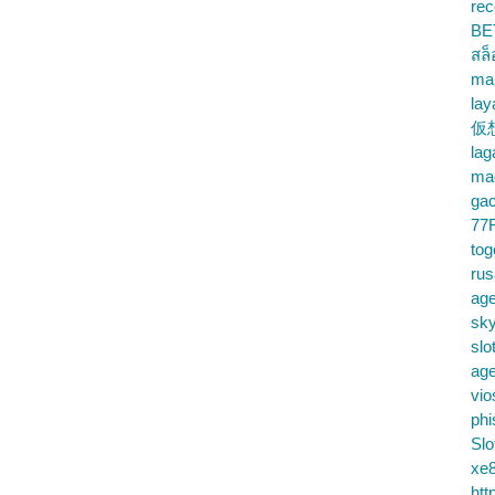
rec
BE
สล
ma
lay
仮
la
mac
gac
77
tog
ru
age
sky
slo
ag
vio
phi
Slo
xe8
htt