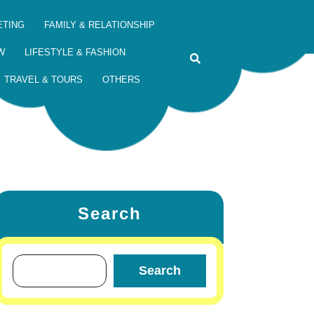
ETING
FAMILY & RELATIONSHIP
W
LIFESTYLE & FASHION
TRAVEL & TOURS
OTHERS
Search
Search