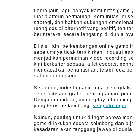
Lebih jauh lagi, banyak komunitas game 
luar platform permainan. Komunitas ini 
strategi, dan bahkan dukungan emosiona
ruang sosial alternatif yang positif, teru
berinteraksi secara langsung di dunia nya
Di sisi lain, perkembangan online gambl
sebelumnya tidak terpikirkan. Industri e
menjadikan permainan video recording se
kini berkarier sebagai atlet esports, pen
mendapatkan penghasilan, tetapi juga 
dalam dunia game.
Selain itu, industri game juga menciptak
seperti desain grafis, pemrograman, pen
Dengan demikian, online play telah menja
yang terus berkembang.
sengtoto login
.
Namun, penting untuk diingat bahwa manf
game dilakukan secara seimbang dan bija
kesadaran akan tanggung jawab di dunia 