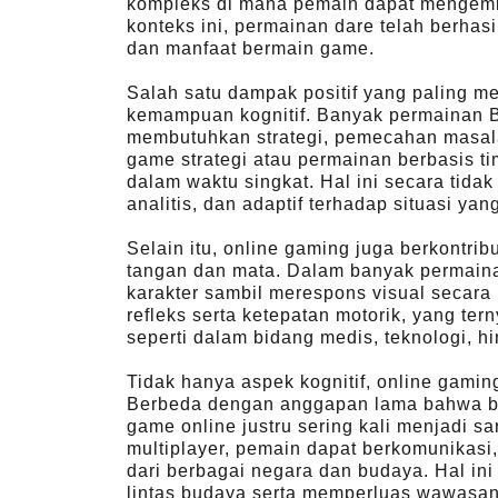
kompleks di mana pemain dapat mengemb
konteks ini, permainan dare telah berhas
dan manfaat bermain game.
Salah satu dampak positif yang paling me
kemampuan kognitif. Banyak permainan 
membutuhkan strategi, pemecahan masala
game strategi atau permainan berbasis ti
dalam waktu singkat. Hal ini secara tidak
analitis, dan adaptif terhadap situasi ya
Selain itu, online gaming juga berkontr
tangan dan mata. Dalam banyak permaina
karakter sambil merespons visual secara 
refleks serta ketepatan motorik, yang te
seperti dalam bidang medis, teknologi, h
Tidak hanya aspek kognitif, online gamin
Berbeda dengan anggapan lama bahwa be
game online justru sering kali menjadi sar
multiplayer, pemain dapat berkomunikas
dari berbagai negara dan budaya. Hal 
lintas budaya serta memperluas wawasan