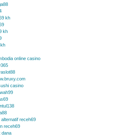
ga88
4
69 kh
69
9 kh
9
 kh
bodia online casino
365
aslot88
w.bruxy.com
ushi casino
wah99
as69
ntul138
a88
k alternatif receh69
in receh69
t dana