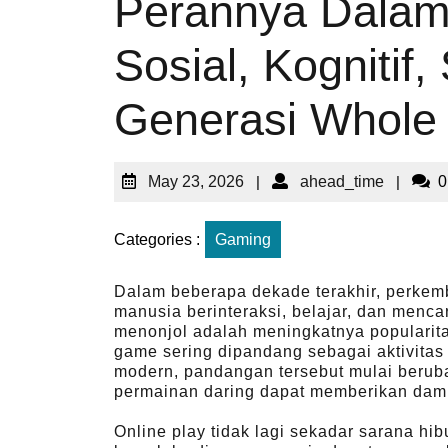
Perannya Dala
Sosial, Kognitif,
Generasi Whole
May 23, 2026
|
ahead_time
|
0
Categories :
Gaming
Dalam beberapa dekade terakhir, perkemb
manusia berinteraksi, belajar, dan menca
menonjol adalah meningkatnya popularita
game sering dipandang sebagai aktivita
modern, pandangan tersebut mulai berub
permainan daring dapat memberikan dampa
Online play tidak lagi sekadar sarana hib