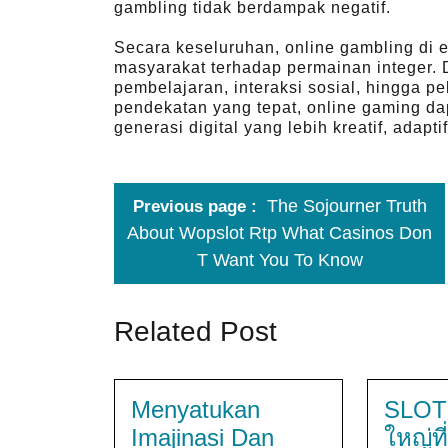
gambling tidak berdampak negatif.
Secara keseluruhan, online gambling di 
masyarakat terhadap permainan integer. 
pembelajaran, interaksi sosial, hingga p
pendekatan yang tepat, online gaming da
generasi digital yang lebih kreatif, adapt
The Sojourner Truth
Previous page
About Wopslot Rtp What Casinos Don
T Want You To Know
Related Post
Menyatukan
SLOT
Imajinasi Dan
ใหญ่ท