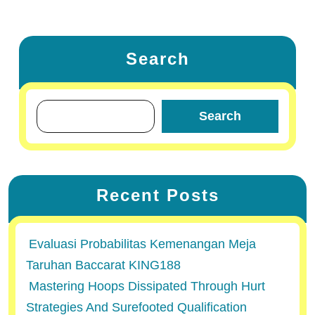
Search
Search
Recent Posts
Evaluasi Probabilitas Kemenangan Meja
Taruhan Baccarat KING188
Mastering Hoops Dissipated Through Hurt
Strategies And Surefooted Qualification