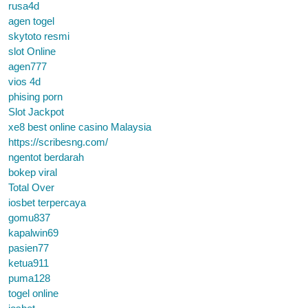
rusa4d
agen togel
skytoto resmi
slot Online
agen777
vios 4d
phising porn
Slot Jackpot
xe8 best online casino Malaysia
https://scribesng.com/
ngentot berdarah
bokep viral
Total Over
iosbet terpercaya
gomu837
kapalwin69
pasien77
ketua911
puma128
togel online