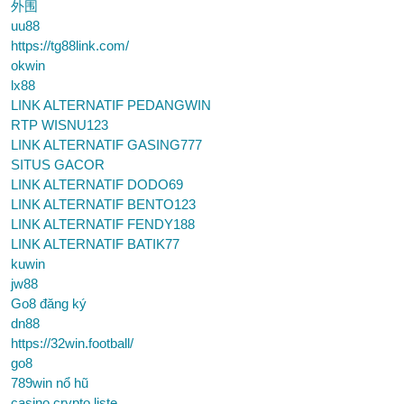
外围
uu88
https://tg88link.com/
okwin
lx88
LINK ALTERNATIF PEDANGWIN
RTP WISNU123
LINK ALTERNATIF GASING777
SITUS GACOR
LINK ALTERNATIF DODO69
LINK ALTERNATIF BENTO123
LINK ALTERNATIF FENDY188
LINK ALTERNATIF BATIK77
kuwin
jw88
Go8 đăng ký
dn88
https://32win.football/
go8
789win nổ hũ
casino crypto liste