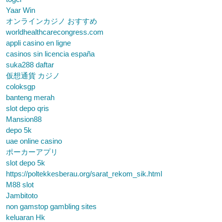
Yaar Win
オンラインカジノ おすすめ
worldhealthcarecongress.com
appli casino en ligne
casinos sin licencia españa
suka288 daftar
仮想通貨 カジノ
coloksgp
banteng merah
slot depo qris
Mansion88
depo 5k
uae online casino
ポーカーアプリ
slot depo 5k
https://poltekkesberau.org/sarat_rekom_sik.html
M88 slot
Jambitoto
non gamstop gambling sites
keluaran Hk