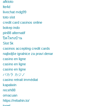
afktoto
lte4d
livechat mdg99
toto slot
credit card casinos online
bokep indo
pin88 alternatif
ปิดโพรงบ้าน
Slot 5k
casinos accepting credit cards
najboljše igralnice za pravi denar
casino en ligne
casino en ligne
casino en ligne
バカラ カジノ
casino retrait immédiat
kapalwin
receh88
omacuan
https://rebahin.to/
togel