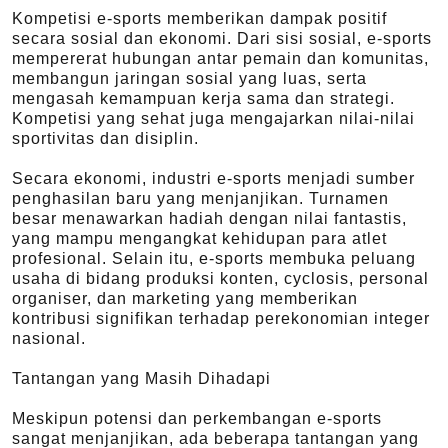
Kompetisi e-sports memberikan dampak positif
secara sosial dan ekonomi. Dari sisi sosial, e-sports
mempererat hubungan antar pemain dan komunitas,
membangun jaringan sosial yang luas, serta
mengasah kemampuan kerja sama dan strategi.
Kompetisi yang sehat juga mengajarkan nilai-nilai
sportivitas dan disiplin.
Secara ekonomi, industri e-sports menjadi sumber
penghasilan baru yang menjanjikan. Turnamen
besar menawarkan hadiah dengan nilai fantastis,
yang mampu mengangkat kehidupan para atlet
profesional. Selain itu, e-sports membuka peluang
usaha di bidang produksi konten, cyclosis, personal
organiser, dan marketing yang memberikan
kontribusi signifikan terhadap perekonomian integer
nasional.
Tantangan yang Masih Dihadapi
Meskipun potensi dan perkembangan e-sports
sangat menjanjikan, ada beberapa tantangan yang