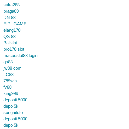
suka288
braga89
DN 88
EIPL GAME
elang178
QS 88
Balislot
bro178 slot
macauslot88 login
qs88
jw88 com
LC88
789win
fv88
king999
deposit 5000
depo 5k
sungaitoto
deposit 5000
depo 5k