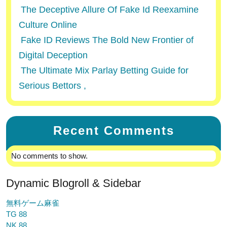
The Deceptive Allure Of Fake Id Reexamine
Culture Online
Fake ID Reviews The Bold New Frontier of
Digital Deception
The Ultimate Mix Parlay Betting Guide for
Serious Bettors ,
Recent Comments
No comments to show.
Dynamic Blogroll & Sidebar
無料ゲーム麻雀
TG 88
NK 88