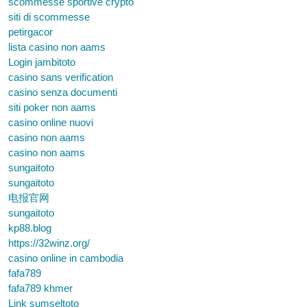
scommesse sportive crypto
siti di scommesse
petirgacor
lista casino non aams
Login jambitoto
casino sans verification
casino senza documenti
siti poker non aams
casino online nuovi
casino non aams
casino non aams
sungaitoto
sungaitoto
电报官网
sungaitoto
kp88.blog
https://32winz.org/
casino online in cambodia
fafa789
fafa789 khmer
Link sumseltoto