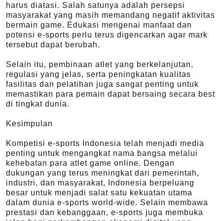
harus diatasi. Salah satunya adalah persepsi
masyarakat yang masih memandang negatif aktivitas
bermain game. Edukasi mengenai manfaat dan
potensi e-sports perlu terus digencarkan agar mark
tersebut dapat berubah.
Selain itu, pembinaan atlet yang berkelanjutan,
regulasi yang jelas, serta peningkatan kualitas
fasilitas dan pelatihan juga sangat penting untuk
memastikan para pemain dapat bersaing secara best
di tingkat dunia.
Kesimpulan
Kompetisi e-sports Indonesia telah menjadi media
penting untuk mengangkat nama bangsa melalui
kehebatan para atlet game online. Dengan
dukungan yang terus meningkat dari pemerintah,
industri, dan masyarakat, Indonesia berpeluang
besar untuk menjadi salat satu kekuatan utama
dalam dunia e-sports world-wide. Selain membawa
prestasi dan kebanggaan, e-sports juga membuka