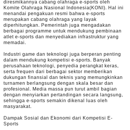
diresmikannya cabang olahraga e-sports oleh
Komite Olahraga Nasional Indonesia(KONI). Hal ini
menandai pengakuan resmi bahwa e-sports
merupakan cabang olahraga yang layak
diperhitungkan. Pemerintah juga mengadakan
berbagai programme untuk mendukung pembinaan
atlet e-sports dan menyediakan infrastruktur yang
memadai.
Industri game dan teknologi juga berperan penting
dalam mendukung kompetisi e-sports. Banyak
perusahaan teknologi, penyedia perangkat keras,
serta frequen dari berbagai sektor memberikan
dukungan finansial dan teknis yang memungkinkan
turnamen berlangsung dengan skala besar dan
profesional. Media massa pun turut ambil bagian
dengan menyiarkan pertandingan secara langsung,
sehingga e-sports semakin dikenal luas oleh
masyarakat.
Dampak Sosial dan Ekonomi dari Kompetisi E-
Sports