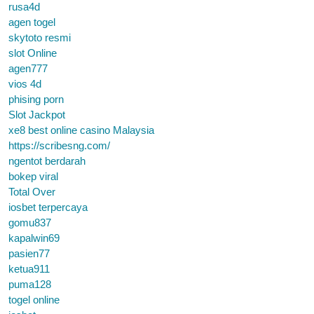
rusa4d
agen togel
skytoto resmi
slot Online
agen777
vios 4d
phising porn
Slot Jackpot
xe8 best online casino Malaysia
https://scribesng.com/
ngentot berdarah
bokep viral
Total Over
iosbet terpercaya
gomu837
kapalwin69
pasien77
ketua911
puma128
togel online