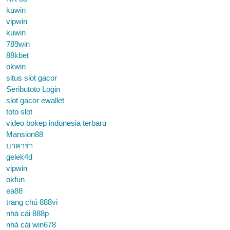
kuwin
vipwin
kuwin
789win
88kbet
okwin
situs slot gacor
Seributoto Login
slot gacor ewallet
toto slot
video bokep indonesia terbaru
Mansion88
บาคาร่า
gelek4d
vipwin
okfun
ea88
trang chủ 888vi
nhà cái 888p
nhà cái win678