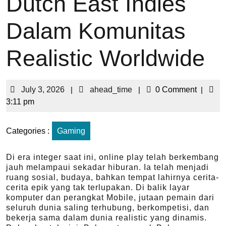
Dutch East Indies
Dalam Komunitas
Realistic Worldwide
July 3, 2026
|
ahead_time
|
0 Comment
|
3:11 pm
Categories :
Gaming
Di era integer saat ini, online play telah berkembang
jauh melampaui sekadar hiburan. Ia telah menjadi
ruang sosial, budaya, bahkan tempat lahirnya cerita-
cerita epik yang tak terlupakan. Di balik layar
komputer dan perangkat Mobile, jutaan pemain dari
seluruh dunia saling terhubung, berkompetisi, dan
bekerja sama dalam dunia realistic yang dinamis.