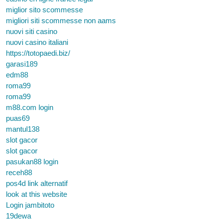
miglior sito scommesse
migliori siti scommesse non aams
nuovi siti casino
nuovi casino italiani
https://totopaedi.biz/
garasi189
edm88
roma99
roma99
m88.com login
puas69
mantul138
slot gacor
slot gacor
pasukan88 login
receh88
pos4d link alternatif
look at this website
Login jambitoto
19dewa