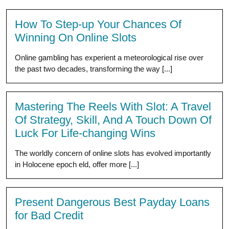
How To Step-up Your Chances Of
Winning On Online Slots
Online gambling has experient a meteorological rise over
the past two decades, transforming the way [...]
Mastering The Reels With Slot: A Travel
Of Strategy, Skill, And A Touch Down Of
Luck For Life-changing Wins
The worldly concern of online slots has evolved importantly
in Holocene epoch eld, offer more [...]
Present Dangerous Best Payday Loans
for Bad Credit