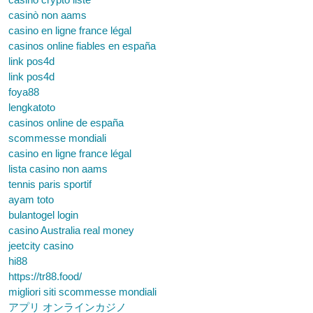
casinò non aams
casino en ligne france légal
casinos online fiables en españa
link pos4d
link pos4d
foya88
lengkatoto
casinos online de españa
scommesse mondiali
casino en ligne france légal
lista casino non aams
tennis paris sportif
ayam toto
bulantogel login
casino Australia real money
jeetcity casino
hi88
https://tr88.food/
migliori siti scommesse mondiali
アプリ オンラインカジノ