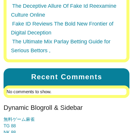
The Deceptive Allure Of Fake Id Reexamine
Culture Online
Fake ID Reviews The Bold New Frontier of
Digital Deception
The Ultimate Mix Parlay Betting Guide for
Serious Bettors ,
Recent Comments
No comments to show.
Dynamic Blogroll & Sidebar
無料ゲーム麻雀
TG 88
NK 88