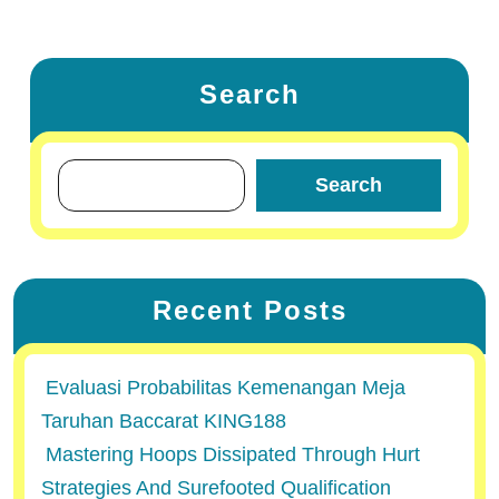
Search
Search
Recent Posts
Evaluasi Probabilitas Kemenangan Meja
Taruhan Baccarat KING188
Mastering Hoops Dissipated Through Hurt
Strategies And Surefooted Qualification