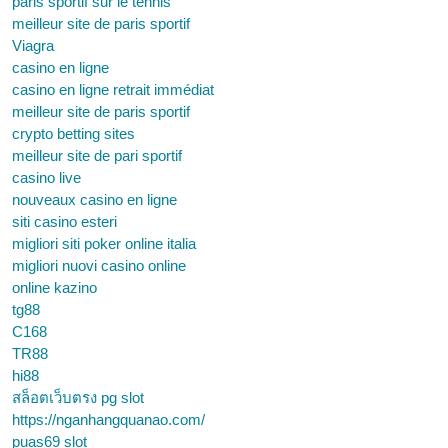
paris sportif sur le tennis
meilleur site de paris sportif
Viagra
casino en ligne
casino en ligne retrait immédiat
meilleur site de paris sportif
crypto betting sites
meilleur site de pari sportif
casino live
nouveaux casino en ligne
siti casino esteri
migliori siti poker online italia
migliori nuovi casino online
online kazino
tg88
C168
TR88
hi88
สล็อตเว็บตรง pg slot
https://nganhangquanao.com/
puas69 slot