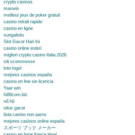
crypto casinos
maxwin
meilleur jeux de poker gratuit
casino retrait rapide
casino en ligne
sungaitoto
Slot Gacor Hari Ini
casino online esteri
migliori crypto casino Italia 2026
siti scommesse
toto togel
mejores casinos españa
casino on line sin licencia
Yaar win
hi88com.biz
nổ hũ
situs gacor
lista casino non aams
mejores casinos online españa
スポーツ ブック メーカー
casino en ligne france légal