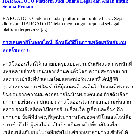
HARGATOTO Platform Judi Online Legal dan Aman untuk
Semua Pemain
HARGATOTO bukan sekadar platform judi online biasa. Sejak
didirikan, HARGATOTO telah membangun reputasi sebagai
platform terpercaya [...]
การเล่นคาสิโนออนไลน์: อีกหนึ่งวิธีในการเพลิดเพลินกับเกม
และโชคลาภ
คาสิโนออนไลน์ได้กลายเป็นรูปแบบความบันเทิงและการพนันที่
แพร่หลายสำหรับคนหลายล้านคนทั่วโลก ความสะดวกสบาย
และการเข้าถึงที่นำเสนอโดยแพลตฟอร์มเหล่านี้ได้ปฏิวัติ
อุตสาหกรรมการพนัน ทำให้ผู้เล่นเพลิดเพลินไปกับเกมที่พวกเขา
ชื่นชอบจากความสะดวกสบายในบ้านของตนเอง ด้วยตัวเลือก
มากมายเพียงคลิกปุ่มเดียว คาสิโนออนไลน์นำเสนอเกมที่หลาก
หลาย รวมถึงสล็อต โป๊กเกอร์ แบล็คแจ็ค รูเล็ต และอื่นๆ อีก
มากมาย ข้อดีที่สำคัญที่สุดประการหนึ่งของคาสิโนออนไลน์คือ
การเข้าถึงได้ ผู้เล่นไม่จำเป็นต้องเดินทางไปที่คาสิโนเพื่อ
เพลิดเพลินกับเกมโปรดอีกต่อไป แต่พวกเขาสามารถเข้าถึงได้