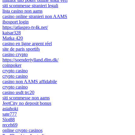
miglior sito poker online soldi veri
siti scommesse stranieri legali
lista casino non aams
casino online stranieri non AAMS
ibosport login
https://atlaspro-tv4k.net/
kaisar328
Matka 420
casino en ligne argent réel
site de paris sportifs
casino crypto
https://soenderjylland.dlm.dk/
coinpoker
crypto casino
crypto casino
casino non AAMS affidabile
crypto casino
casino usdt trc20
siti scommesse non aams
JeetCity no deposit bonus
asiahoki
sate777
Slot88
receh69
online crypto casinos