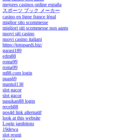
mejores casinos online españa
スポーツ ブック メーカー
casino en ligne france légal
miglior sito scommesse
migliori siti scommesse non aams
nuovi siti casino
nuovi casino italiani
https://totopaedi.biz/
garasi189
edm88
roma99
roma99
m88.com login
puas69
mantul138
slot gacor
slot gacor
pasukan88 login
receh88
pos4d link alternatif
look at this website
Login jambitoto
19dewa
slot resmi