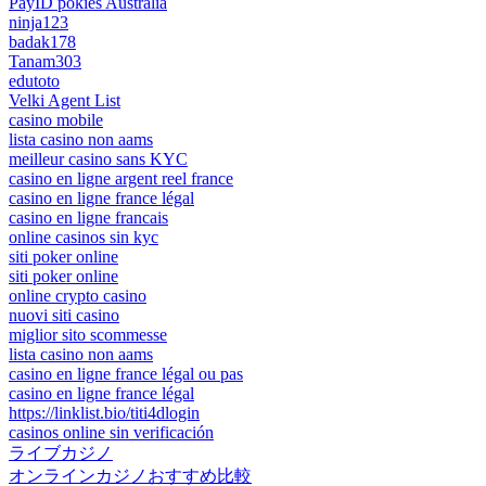
PayID pokies Australia
ninja123
badak178
Tanam303
edutoto
Velki Agent List
casino mobile
lista casino non aams
meilleur casino sans KYC
casino en ligne argent reel france
casino en ligne france légal
casino en ligne francais
online casinos sin kyc
siti poker online
siti poker online
online crypto casino
nuovi siti casino
miglior sito scommesse
lista casino non aams
casino en ligne france légal ou pas
casino en ligne france légal
https://linklist.bio/titi4dlogin
casinos online sin verificación
ライブカジノ
オンラインカジノおすすめ比較