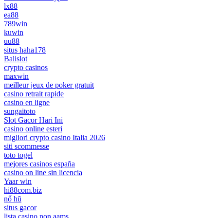
lx88
ea88
789win
kuwin
uu88
situs haha178
Balislot
crypto casinos
maxwin
meilleur jeux de poker gratuit
casino retrait rapide
casino en ligne
sungaitoto
Slot Gacor Hari Ini
casino online esteri
migliori crypto casino Italia 2026
siti scommesse
toto togel
mejores casinos españa
casino on line sin licencia
Yaar win
hi88com.biz
nổ hũ
situs gacor
lista casino non aams