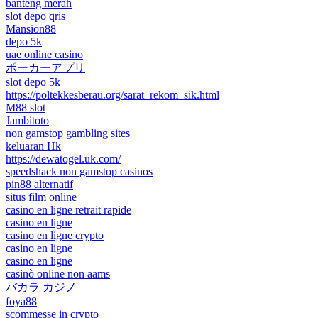
banteng merah
slot depo qris
Mansion88
depo 5k
uae online casino
ポーカーアプリ
slot depo 5k
https://poltekkesberau.org/sarat_rekom_sik.html
M88 slot
Jambitoto
non gamstop gambling sites
keluaran Hk
https://dewatogel.uk.com/
speedshack non gamstop casinos
pin88 alternatif
situs film online
casino en ligne retrait rapide
casino en ligne
casino en ligne crypto
casino en ligne
casino en ligne
casinò online non aams
バカラ カジノ
foya88
scommesse in crypto