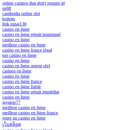
online casinos that don't require id
qs88
cambodia online slot
koitoto
link tunai138
casino en ligne
casino en ligne retrait instantané
casino en ligne
meilleur casino en ligne
casino en ligne france légal
top casino en ligne
casino en ligne
casino en ligne argent réel
casinos en ligne
casino en ligne
casino en ligne france
casino en ligne fiable
casino en ligne retrait immédiat
casino en ligne
jayatop77
meilleur casino en ligne
meilleur casino en ligne france
jouer au casino en ligne
เว็บสล็อต