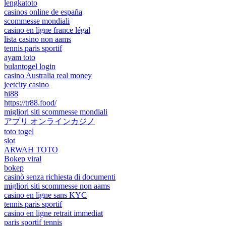
lengkatoto
casinos online de españa
scommesse mondiali
casino en ligne france légal
lista casino non aams
tennis paris sportif
ayam toto
bulantogel login
casino Australia real money
jeetcity casino
hi88
https://tr88.food/
migliori siti scommesse mondiali
アプリ オンラインカジノ
toto togel
slot
ARWAH TOTO
Bokep viral
bokep
casinò senza richiesta di documenti
migliori siti scommesse non aams
casino en ligne sans KYC
tennis paris sportif
casino en ligne retrait immediat
paris sportif tennis