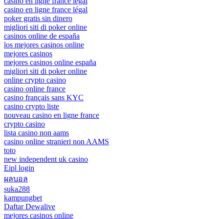
casino en ligne france légal
casino en ligne france légal
poker gratis sin dinero
migliori siti di poker online
casinos online de españa
los mejores casinos online
mejores casinos
mejores casinos online españa
migliori siti di poker online
online crypto casino
casino online france
casino français sans KYC
casino crypto liste
nouveau casino en ligne france
crypto casino
lista casino non aams
casino online stranieri non AAMS
toto
new independent uk casino
Eipl login
ผลบอล
suka288
kampungbet
Daftar Dewalive
mejores casinos online