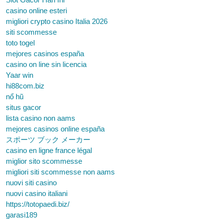
casino online esteri
migliori crypto casino Italia 2026
siti scommesse
toto togel
mejores casinos españa
casino on line sin licencia
Yaar win
hi88com.biz
nổ hũ
situs gacor
lista casino non aams
mejores casinos online españa
スポーツ ブック メーカー
casino en ligne france légal
miglior sito scommesse
migliori siti scommesse non aams
nuovi siti casino
nuovi casino italiani
https://totopaedi.biz/
garasi189