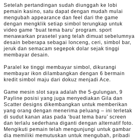
Setelah pertandingan sudah diunggah ke lobi
pemain kasino, satu dapat dengan mudah mulai
mengubah appearance dan feel dari the game
dengan mengklik setiap simbol terungkap untuk
video game ‘buat tema baru’ program. sport
menawarkan prasetel yang telah dimuat sebelumnya
desain beberapa sebagai lonceng, ceri, simbol bar,
jeruk dan semacam segepok dolar sejak tinggi
membayar desain.
Paralel ke tinggi membayar simbol, dikurangi
membayar ikon dilambangkan dengan 6 bermain
kredit simbol maju dari dokuz menjadi Ace.
Game mesin slot saya adalah the 5-gulungan, 9
Payline posisi yang juga menyediakan Gila dan
Scatter designs dikembangkan untuk memberikan
yang orang dengan menerima peluang – ini terletak
di sudut kanan atas pada ‘buat tema baru’ screen
dan terlalu sederhana diganti dengan alternatif foto.
Mengikuti pemain telah mengunjungi untuk gambar
dia memiliki memutuskan untuk mengubah, pribadi