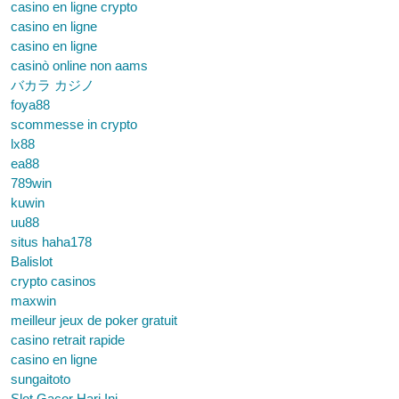
casino en ligne crypto
casino en ligne
casino en ligne
casinò online non aams
バカラ カジノ
foya88
scommesse in crypto
lx88
ea88
789win
kuwin
uu88
situs haha178
Balislot
crypto casinos
maxwin
meilleur jeux de poker gratuit
casino retrait rapide
casino en ligne
sungaitoto
Slot Gacor Hari Ini