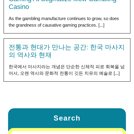
Casino
As the gambling manufacture continues to grow, so does
the grandness of causative gaming practices. [...]
전통과 현대가 만나는 공간: 한국 마사지
의 역사와 현재
한국에서 마사지라는 개념은 단순한 신체적 피로 회복을 넘
어서, 오랜 역사와 문화적 전통이 깃든 치유의 예술로 [...]
Search