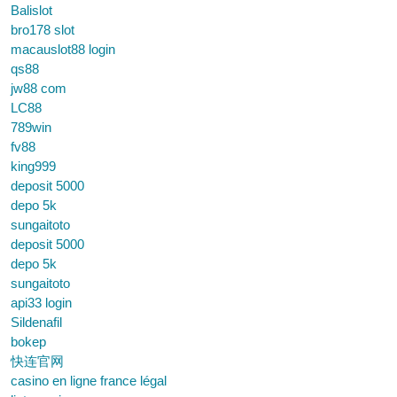
Balislot
bro178 slot
macauslot88 login
qs88
jw88 com
LC88
789win
fv88
king999
deposit 5000
depo 5k
sungaitoto
deposit 5000
depo 5k
sungaitoto
api33 login
Sildenafil
bokep
快连官网
casino en ligne france légal