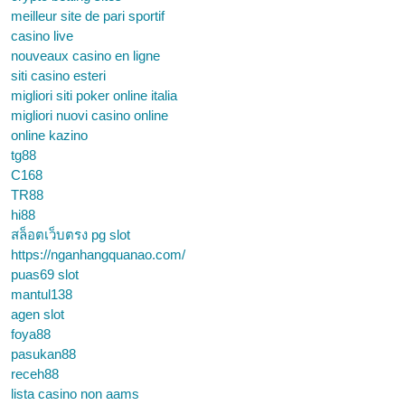
meilleur site de pari sportif
casino live
nouveaux casino en ligne
siti casino esteri
migliori siti poker online italia
migliori nuovi casino online
online kazino
tg88
C168
TR88
hi88
สล็อตเว็บตรง pg slot
https://nganhangquanao.com/
puas69 slot
mantul138
agen slot
foya88
pasukan88
receh88
lista casino non aams