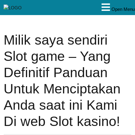
Open Menu
Milik saya sendiri
Slot game – Yang
Definitif Panduan
Untuk Menciptakan
Anda saat ini Kami
Di web Slot kasino!