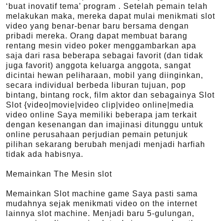
‘buat inovatif tema’ program . Setelah pemain telah
melakukan maka, mereka dapat mulai menikmati slot
video yang benar-benar baru bersama dengan
pribadi mereka. Orang dapat membuat barang
rentang mesin video poker menggambarkan apa
saja dari rasa beberapa sebagai favorit (dan tidak
juga favorit) anggota keluarga anggota, sangat
dicintai hewan peliharaan, mobil yang diinginkan,
secara individual berbeda liburan tujuan, pop
bintang, bintang rock, film aktor dan sebagainya Slot
Slot {video|movie|video clip|video online|media
video online Saya memiliki beberapa jam terkait
dengan kesenangan dan imajinasi ditunggu untuk
online perusahaan perjudian pemain petunjuk
pilihan sekarang berubah menjadi menjadi harfiah
tidak ada habisnya.
Memainkan The Mesin slot
Memainkan Slot machine game Saya pasti sama
mudahnya sejak menikmati video on the internet
lainnya slot machine. Menjadi baru 5-gulungan,