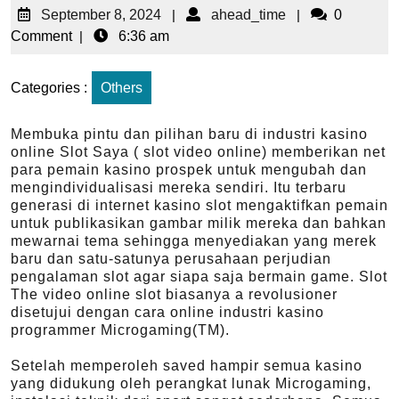
September 8, 2024
|
ahead_time
|
0
Comment
|
6:36 am
Categories :
Others
Membuka pintu dan pilihan baru di industri kasino
online Slot Saya ( slot video online) memberikan net
para pemain kasino prospek untuk mengubah dan
mengindividualisasi mereka sendiri. Itu terbaru
generasi di internet kasino slot mengaktifkan pemain
untuk publikasikan gambar milik mereka dan bahkan
mewarnai tema sehingga menyediakan yang merek
baru dan satu-satunya perusahaan perjudian
pengalaman slot agar siapa saja bermain game. Slot
The video online slot biasanya a revolusioner
disetujui dengan cara online industri kasino
programmer Microgaming(TM).
Setelah memperoleh saved hampir semua kasino
yang didukung oleh perangkat lunak Microgaming,