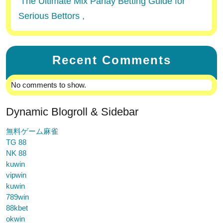
The Ultimate Mix Parlay Betting Guide for
Serious Bettors ,
Recent Comments
No comments to show.
Dynamic Blogroll & Sidebar
無料ゲーム麻雀
TG 88
NK 88
kuwin
vipwin
kuwin
789win
88kbet
okwin