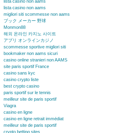
lista casino non aams
lista casino non aams
migliori siti scommesse non aams
ブック メーカー 野球
Monmon88
해외 온라인 카지노 사이트
アプリ オンラインカジノ
scommesse sportive migliori siti
bookmaker non aams sicuri
casino online stranieri non AAMS
site paris sportif France
casino sans kyc
casino crypto liste
best crypto casino
paris sportif sur le tennis
meilleur site de paris sportif
Viagra
casino en ligne
casino en ligne retrait immédiat
meilleur site de paris sportif
crypto betting sites