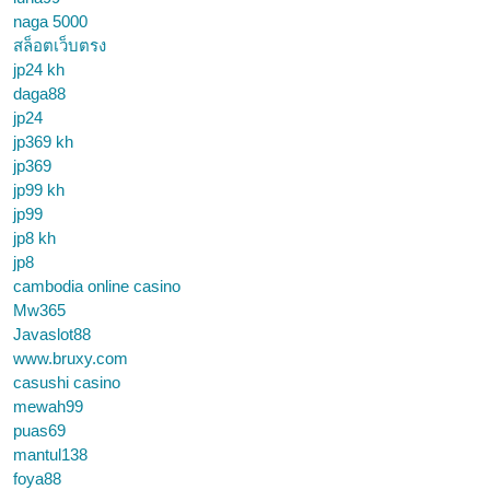
naga 5000
สล็อตเว็บตรง
jp24 kh
daga88
jp24
jp369 kh
jp369
jp99 kh
jp99
jp8 kh
jp8
cambodia online casino
Mw365
Javaslot88
www.bruxy.com
casushi casino
mewah99
puas69
mantul138
foya88