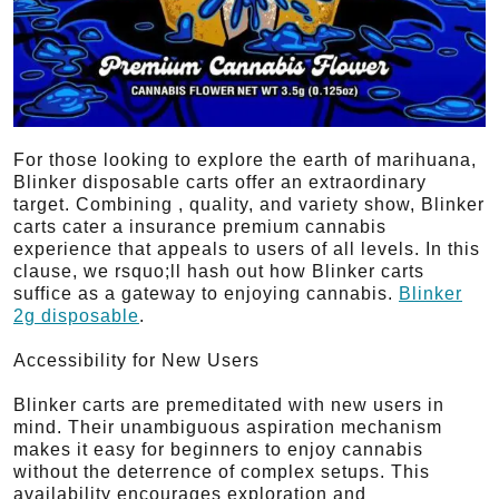
For those looking to explore the earth of marihuana,
Blinker disposable carts offer an extraordinary
target. Combining , quality, and variety show, Blinker
carts cater a insurance premium cannabis
experience that appeals to users of all levels. In this
clause, we rsquo;ll hash out how Blinker carts
suffice as a gateway to enjoying cannabis.
Blinker
2g disposable
.
Accessibility for New Users
Blinker carts are premeditated with new users in
mind. Their unambiguous aspiration mechanism
makes it easy for beginners to enjoy cannabis
without the deterrence of complex setups. This
availability encourages exploration and