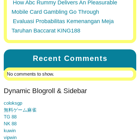
How Abc Rummy Delivers An Pleasurable
Mobile Card Gambling Go Through
Evaluasi Probabilitas Kemenangan Meja
Taruhan Baccarat KING188
Recent Comments
No comments to show.
Dynamic Blogroll & Sidebar
coloksgp
無料ゲーム麻雀
TG 88
NK 88
kuwin
vipwin