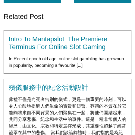
Related Post
Intro To Mantapslot: The Premiere
Terminus For Online Slot Gaming
In Recent epoch old age, online slot gambling has grownup
in popularity, becoming a favourite [...]
殯儀服務中的紀念活動設計
葬禮不僅是向死者告別的儀式，更是一個重要的時刻，可以
令人心酸地提醒人們生命的寶貴和短暫。葬禮的本質在於它
能夠將來自不同背景的人們聚集在一起，將他們團結起來，
共同分享悲傷、紀念和生活中的事件。這是一種非常個人的
經歷，由文化、宗教和特定選擇形成，其重要性超越了經常
籠罩在其中的悲傷。 當我們談論葬禮時，我們指的是為紀