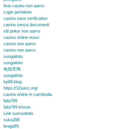
lista casino non aams
Login jambitoto
casino sans verification
casino senza documenti
siti poker non aams
casino online nuovi
casino non aams
casino non aams
sungaitoto
sungaitoto
电报官网
sungaitoto
kp88.blog
https://32winz.org/
casino online in cambodia
fafa789
fafa789 khmer
Link sumseltoto
suka288
braga89