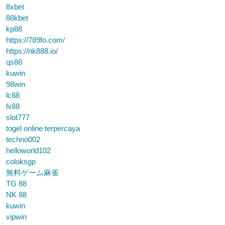
8xbet
88kbet
kp88
https://789fo.com/
https://nk888.io/
qs88
kuwin
98win
lc88
lv88
slot777
togel online terpercaya
techno002
helloworld102
coloksgp
無料ゲーム麻雀
TG 88
NK 88
kuwin
vipwin