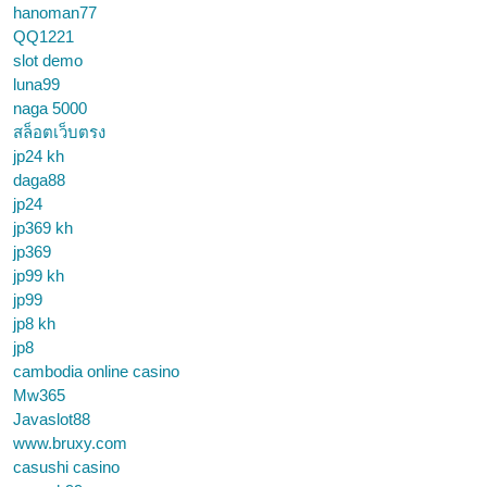
hanoman77
QQ1221
slot demo
luna99
naga 5000
สล็อตเว็บตรง
jp24 kh
daga88
jp24
jp369 kh
jp369
jp99 kh
jp99
jp8 kh
jp8
cambodia online casino
Mw365
Javaslot88
www.bruxy.com
casushi casino