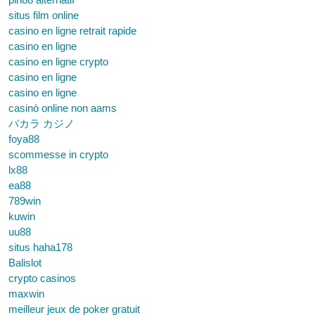
situs film online
casino en ligne retrait rapide
casino en ligne
casino en ligne crypto
casino en ligne
casino en ligne
casinò online non aams
バカラ カジノ
foya88
scommesse in crypto
lx88
ea88
789win
kuwin
uu88
situs haha178
Balislot
crypto casinos
maxwin
meilleur jeux de poker gratuit