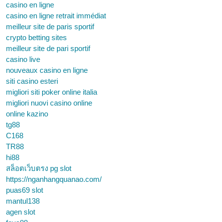
casino en ligne
casino en ligne retrait immédiat
meilleur site de paris sportif
crypto betting sites
meilleur site de pari sportif
casino live
nouveaux casino en ligne
siti casino esteri
migliori siti poker online italia
migliori nuovi casino online
online kazino
tg88
C168
TR88
hi88
สล็อตเว็บตรง pg slot
https://nganhangquanao.com/
puas69 slot
mantul138
agen slot