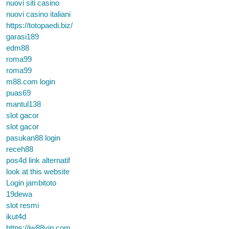
nuovi siti casino
nuovi casino italiani
https://totopaedi.biz/
garasi189
edm88
roma99
roma99
m88.com login
puas69
mantul138
slot gacor
slot gacor
pasukan88 login
receh88
pos4d link alternatif
look at this website
Login jambitoto
19dewa
slot resmi
ikut4d
https://jw88vip.com