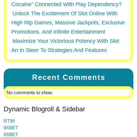
Cocaine” Connected With Play Dependency?
Unlock The Excitement Of Slot Online With
High Rtp Games, Massive Jackpots, Exclusive
Promotions, And Infinite Entertainment
Maximize Your Victorious Potency With Slot
An In Steer To Strategies And Features
Recent Comments
No comments to show.
Dynamic Blogroll & Sidebar
RT99
8XBET
8XBET