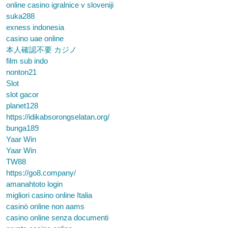
online casino igralnice v sloveniji
suka288
exness indonesia
casino uae online
本人確認不要 カジノ
film sub indo
nonton21
Slot
slot gacor
planet128
https://idikabsorongselatan.org/
bunga189
Yaar Win
Yaar Win
TW88
https://go8.company/
amanahtoto login
migliori casino online Italia
casinò online non aams
casino online senza documenti