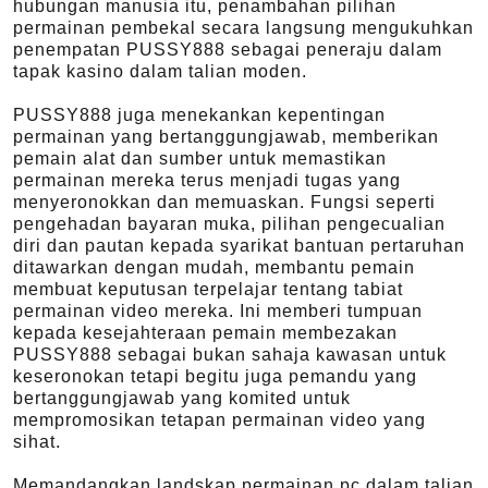
hubungan manusia itu, penambahan pilihan
permainan pembekal secara langsung mengukuhkan
penempatan PUSSY888 sebagai peneraju dalam
tapak kasino dalam talian moden.
PUSSY888 juga menekankan kepentingan
permainan yang bertanggungjawab, memberikan
pemain alat dan sumber untuk memastikan
permainan mereka terus menjadi tugas yang
menyeronokkan dan memuaskan. Fungsi seperti
pengehadan bayaran muka, pilihan pengecualian
diri dan pautan kepada syarikat bantuan pertaruhan
ditawarkan dengan mudah, membantu pemain
membuat keputusan terpelajar tentang tabiat
permainan video mereka. Ini memberi tumpuan
kepada kesejahteraan pemain membezakan
PUSSY888 sebagai bukan sahaja kawasan untuk
keseronokan tetapi begitu juga pemandu yang
bertanggungjawab yang komited untuk
mempromosikan tetapan permainan video yang
sihat.
Memandangkan landskap permainan pc dalam talian