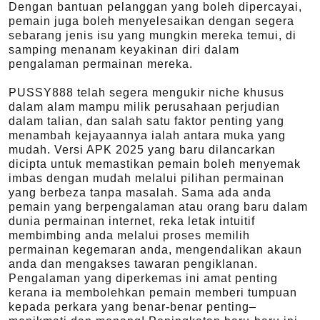
Dengan bantuan pelanggan yang boleh dipercayai,
pemain juga boleh menyelesaikan dengan segera
sebarang jenis isu yang mungkin mereka temui, di
samping menanam keyakinan diri dalam
pengalaman permainan mereka.
PUSSY888 telah segera mengukir niche khusus
dalam alam mampu milik perusahaan perjudian
dalam talian, dan salah satu faktor penting yang
menambah kejayaannya ialah antara muka yang
mudah. Versi APK 2025 yang baru dilancarkan
dicipta untuk memastikan pemain boleh menyemak
imbas dengan mudah melalui pilihan permainan
yang berbeza tanpa masalah. Sama ada anda
pemain yang berpengalaman atau orang baru dalam
dunia permainan internet, reka letak intuitif
membimbing anda melalui proses memilih
permainan kegemaran anda, mengendalikan akaun
anda dan mengakses tawaran pengiklanan.
Pengalaman yang diperkemas ini amat penting
kerana ia membolehkan pemain memberi tumpuan
kepada perkara yang benar-benar penting–