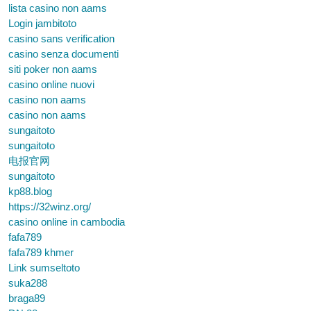
lista casino non aams
Login jambitoto
casino sans verification
casino senza documenti
siti poker non aams
casino online nuovi
casino non aams
casino non aams
sungaitoto
sungaitoto
电报官网
sungaitoto
kp88.blog
https://32winz.org/
casino online in cambodia
fafa789
fafa789 khmer
Link sumseltoto
suka288
braga89