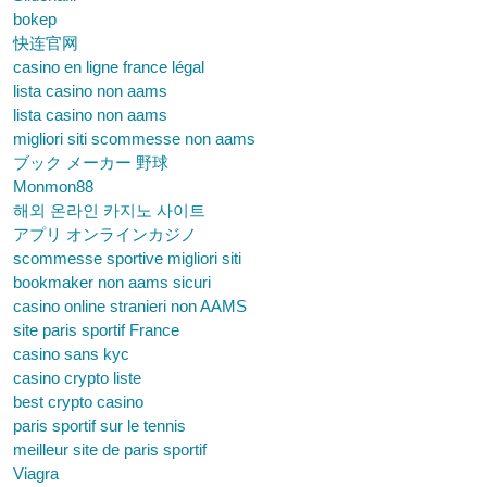
bokep
快连官网
casino en ligne france légal
lista casino non aams
lista casino non aams
migliori siti scommesse non aams
ブック メーカー 野球
Monmon88
해외 온라인 카지노 사이트
アプリ オンラインカジノ
scommesse sportive migliori siti
bookmaker non aams sicuri
casino online stranieri non AAMS
site paris sportif France
casino sans kyc
casino crypto liste
best crypto casino
paris sportif sur le tennis
meilleur site de paris sportif
Viagra