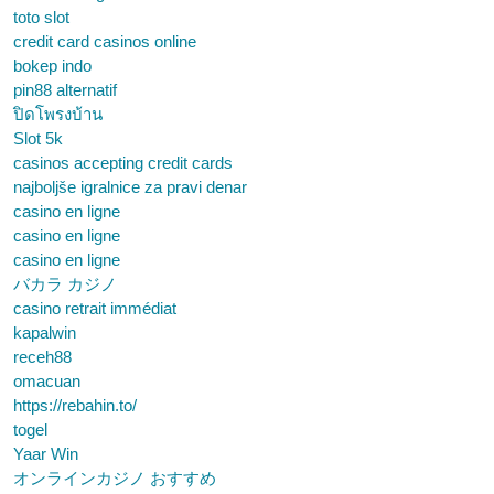
toto slot
credit card casinos online
bokep indo
pin88 alternatif
ปิดโพรงบ้าน
Slot 5k
casinos accepting credit cards
najboljše igralnice za pravi denar
casino en ligne
casino en ligne
casino en ligne
バカラ カジノ
casino retrait immédiat
kapalwin
receh88
omacuan
https://rebahin.to/
togel
Yaar Win
オンラインカジノ おすすめ