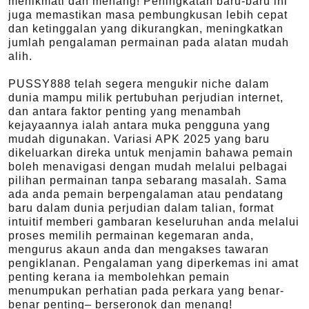
menikmati dan menang! Peningkatan baru-baru ini
juga memastikan masa pembungkusan lebih cepat
dan ketinggalan yang dikurangkan, meningkatkan
jumlah pengalaman permainan pada alatan mudah
alih.
PUSSY888 telah segera mengukir niche dalam
dunia mampu milik pertubuhan perjudian internet,
dan antara faktor penting yang menambah
kejayaannya ialah antara muka pengguna yang
mudah digunakan. Variasi APK 2025 yang baru
dikeluarkan direka untuk menjamin bahawa pemain
boleh menavigasi dengan mudah melalui pelbagai
pilihan permainan tanpa sebarang masalah. Sama
ada anda pemain berpengalaman atau pendatang
baru dalam dunia perjudian dalam talian, format
intuitif memberi gambaran keseluruhan anda melalui
proses memilih permainan kegemaran anda,
mengurus akaun anda dan mengakses tawaran
pengiklanan. Pengalaman yang diperkemas ini amat
penting kerana ia membolehkan pemain
menumpukan perhatian pada perkara yang benar-
benar penting– berseronok dan menang!