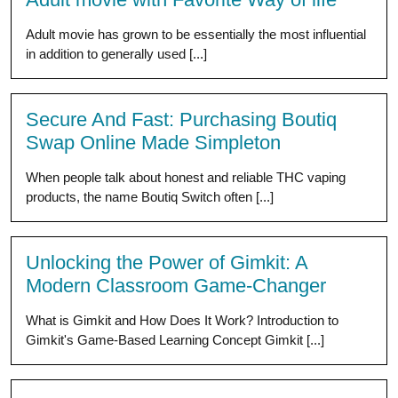
Adult movie has grown to be essentially the most influential
in addition to generally used [...]
Secure And Fast: Purchasing Boutiq
Swap Online Made Simpleton
When people talk about honest and reliable THC vaping
products, the name Boutiq Switch often [...]
Unlocking the Power of Gimkit: A
Modern Classroom Game-Changer
What is Gimkit and How Does It Work? Introduction to
Gimkit's Game-Based Learning Concept Gimkit [...]