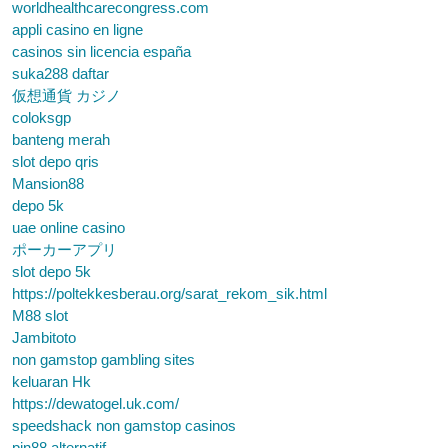
worldhealthcarecongress.com
appli casino en ligne
casinos sin licencia españa
suka288 daftar
仮想通貨 カジノ
coloksgp
banteng merah
slot depo qris
Mansion88
depo 5k
uae online casino
ポーカーアプリ
slot depo 5k
https://poltekkesberau.org/sarat_rekom_sik.html
M88 slot
Jambitoto
non gamstop gambling sites
keluaran Hk
https://dewatogel.uk.com/
speedshack non gamstop casinos
pin88 alternatif