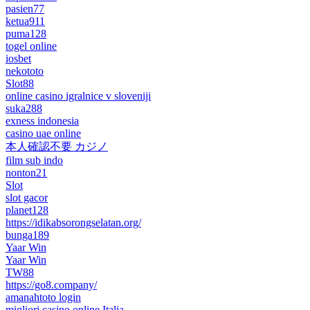
pasien77
ketua911
puma128
togel online
iosbet
nekototo
Slot88
online casino igralnice v sloveniji
suka288
exness indonesia
casino uae online
本人確認不要 カジノ
film sub indo
nonton21
Slot
slot gacor
planet128
https://idikabsorongselatan.org/
bunga189
Yaar Win
Yaar Win
TW88
https://go8.company/
amanahtoto login
migliori casino online Italia