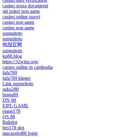
casino sans verification
casino senza documenti
siti poker non aams
casino online nuovi
casino non aams
casino non aams
sungaitoto
sungaitoto
电报官网
sungaitoto
kp88.blog
https://32winz.org/
casino online in cambodia
fafa789
fafa789 khmer
Link sumseltoto
suka288
braga89
DN 88
EIPL GAME
elang178
QS 88
Balislot
bro178 slot
macauslot88 login