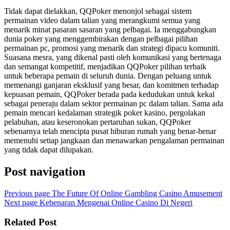
Tidak dapat dielakkan, QQPoker menonjol sebagai sistem
permainan video dalam talian yang merangkumi semua yang
menarik minat pasaran sasaran yang pelbagai. Ia menggabungkan
dunia poker yang menggembirakan dengan pelbagai pilihan
permainan pc, promosi yang menarik dan strategi dipacu komuniti.
Suasana mesra, yang dikenal pasti oleh komunikasi yang bertenaga
dan semangat kompetitif, menjadikan QQPoker pilihan terbaik
untuk beberapa pemain di seluruh dunia. Dengan peluang untuk
memenangi ganjaran eksklusif yang besar, dan komitmen terhadap
kepuasan pemain, QQPoker berada pada kedudukan untuk kekal
sebagai peneraju dalam sektor permainan pc dalam talian. Sama ada
pemain mencari kedalaman strategik poker kasino, pergolakan
pelabuhan, atau keseronokan pertaruhan sukan, QQPoker
sebenarnya telah mencipta pusat hiburan rumah yang benar-benar
memenuhi setiap jangkaan dan menawarkan pengalaman permainan
yang tidak dapat dilupakan.
Post navigation
Previous page
The Future Of Online Gambling Casino Amusement
Next page
Kebenaran Mengenai Online Casino Di Negeri
Related Post