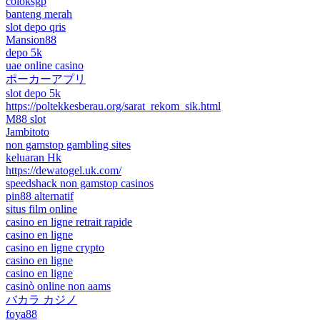
coloksgp
banteng merah
slot depo qris
Mansion88
depo 5k
uae online casino
ポーカーアプリ
slot depo 5k
https://poltekkesberau.org/sarat_rekom_sik.html
M88 slot
Jambitoto
non gamstop gambling sites
keluaran Hk
https://dewatogel.uk.com/
speedshack non gamstop casinos
pin88 alternatif
situs film online
casino en ligne retrait rapide
casino en ligne
casino en ligne crypto
casino en ligne
casino en ligne
casinò online non aams
バカラ カジノ
foya88