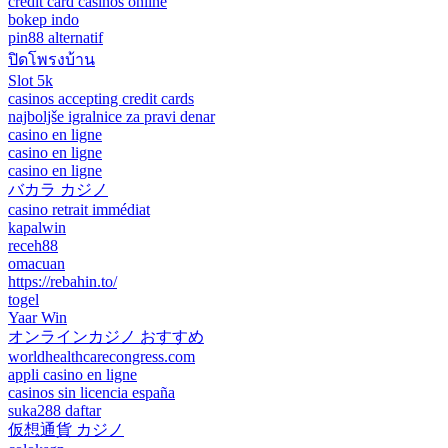
credit card casinos online
bokep indo
pin88 alternatif
ปิดโพรงบ้าน
Slot 5k
casinos accepting credit cards
najboljše igralnice za pravi denar
casino en ligne
casino en ligne
casino en ligne
バカラ カジノ
casino retrait immédiat
kapalwin
receh88
omacuan
https://rebahin.to/
togel
Yaar Win
オンラインカジノ おすすめ
worldhealthcarecongress.com
appli casino en ligne
casinos sin licencia españa
suka288 daftar
仮想通貨 カジノ