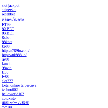
slot jackpot
sniperslot
recehbet
สล็อตเว็บตรง
RT99
8XBET
8XBET
8xbet
88kbet
kp88
https://789fo.com/
https://nk888.io/
qs88
kuwin
98win
lc88
lv88
slot777
togel online terpercaya
techno002
helloworld102
coloksgp
無料ゲーム麻雀
TG 88