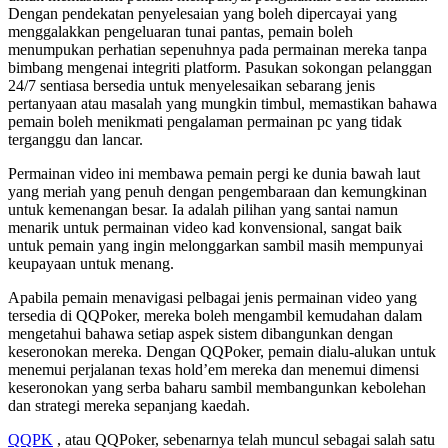
Dengan pendekatan penyelesaian yang boleh dipercayai yang
menggalakkan pengeluaran tunai pantas, pemain boleh
menumpukan perhatian sepenuhnya pada permainan mereka tanpa
bimbang mengenai integriti platform. Pasukan sokongan pelanggan
24/7 sentiasa bersedia untuk menyelesaikan sebarang jenis
pertanyaan atau masalah yang mungkin timbul, memastikan bahawa
pemain boleh menikmati pengalaman permainan pc yang tidak
terganggu dan lancar.
Permainan video ini membawa pemain pergi ke dunia bawah laut
yang meriah yang penuh dengan pengembaraan dan kemungkinan
untuk kemenangan besar. Ia adalah pilihan yang santai namun
menarik untuk permainan video kad konvensional, sangat baik
untuk pemain yang ingin melonggarkan sambil masih mempunyai
keupayaan untuk menang.
Apabila pemain menavigasi pelbagai jenis permainan video yang
tersedia di QQPoker, mereka boleh mengambil kemudahan dalam
mengetahui bahawa setiap aspek sistem dibangunkan dengan
keseronokan mereka. Dengan QQPoker, pemain dialu-alukan untuk
menemui perjalanan texas hold’em mereka dan menemui dimensi
keseronokan yang serba baharu sambil membangunkan kebolehan
dan strategi mereka sepanjang kaedah.
QQPK
, atau QQPoker, sebenarnya telah muncul sebagai salah satu