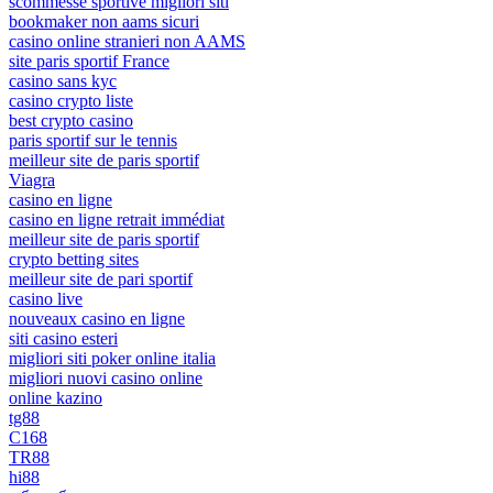
scommesse sportive migliori siti
bookmaker non aams sicuri
casino online stranieri non AAMS
site paris sportif France
casino sans kyc
casino crypto liste
best crypto casino
paris sportif sur le tennis
meilleur site de paris sportif
Viagra
casino en ligne
casino en ligne retrait immédiat
meilleur site de paris sportif
crypto betting sites
meilleur site de pari sportif
casino live
nouveaux casino en ligne
siti casino esteri
migliori siti poker online italia
migliori nuovi casino online
online kazino
tg88
C168
TR88
hi88