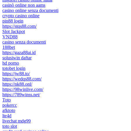
casinò online non aams
casino online senza documenti
crypto casino online
pin88 login
https://stqs88.com/
Slot Jackpot
VND88
casino senza documenti
188bet
https://gaza88ai.id
solusiwin daftar
hd porno
totobet login
https://jw88.to/
https://wedqs88.com/
https://nk88.onl/
https://98winlive.com/
https://789winss.net/
Toto
pokercc
afktoto
lte4d
livechat mdg99
toto slot