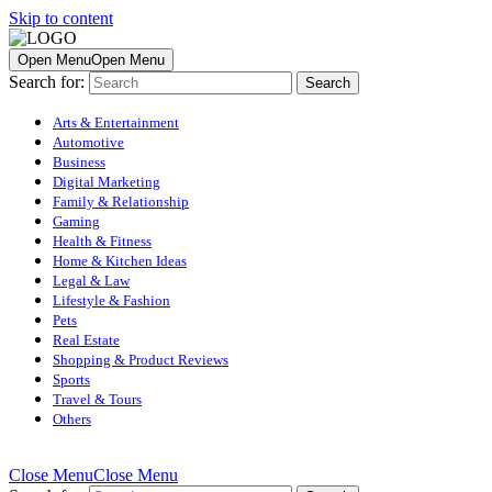
Skip to content
Open Menu
Open Menu
Search for:
Arts & Entertainment
Automotive
Business
Digital Marketing
Family & Relationship
Gaming
Health & Fitness
Home & Kitchen Ideas
Legal & Law
Lifestyle & Fashion
Pets
Real Estate
Shopping & Product Reviews
Sports
Travel & Tours
Others
Close Menu
Close Menu