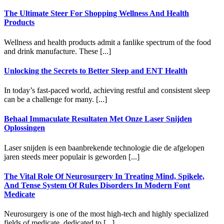
The Ultimate Steer For Shopping Wellness And Health
Products
Wellness and health products admit a fanlike spectrum of the food
and drink manufacture. These [...]
Unlocking the Secrets to Better Sleep and ENT Health
In today’s fast-paced world, achieving restful and consistent sleep
can be a challenge for many. [...]
Behaal Immaculate Resultaten Met Onze Laser Snijden
Oplossingen
Laser snijden is een baanbrekende technologie die de afgelopen
jaren steeds meer populair is geworden [...]
The Vital Role Of Neurosurgery In Treating Mind, Spikele,
And Tense System Of Rules Disorders In Modern Font
Medicate
Neurosurgery is one of the most high-tech and highly specialized
fields of medicate, dedicated to [...]