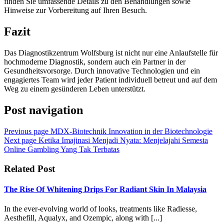
finden Sie umfassende Details zu den Behandlungen sowie
Hinweise zur Vorbereitung auf Ihren Besuch.
Fazit
Das Diagnostikzentrum Wolfsburg ist nicht nur eine Anlaufstelle für
hochmoderne Diagnostik, sondern auch ein Partner in der
Gesundheitsvorsorge. Durch innovative Technologien und ein
engagiertes Team wird jeder Patient individuell betreut und auf dem
Weg zu einem gesünderen Leben unterstützt.
Post navigation
Previous page
MDX-Biotechnik Innovation in der Biotechnologie
Next page
Ketika Imajinasi Menjadi Nyata: Menjelajahi Semesta
Online Gambling Yang Tak Terbatas
Related Post
The Rise Of Whitening Drips For Radiant Skin In Malaysia
In the ever-evolving world of looks, treatments like Radiesse,
Aesthefill, Aqualyx, and Ozempic, along with [...]