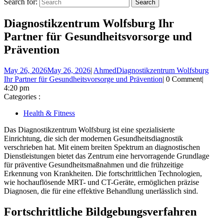
Search for:
Diagnostikzentrum Wolfsburg Ihr
Partner für Gesundheitsvorsorge und
Prävention
May 26, 2026
May 26, 2026
|
Ahmed
Diagnostikzentrum Wolfsburg
Ihr Partner für Gesundheitsvorsorge und Prävention
|
0 Comment
|
4:20 pm
Categories :
Health & Fitness
Das Diagnostikzentrum Wolfsburg ist eine spezialisierte
Einrichtung, die sich der modernen Gesundheitsdiagnostik
verschrieben hat. Mit einem breiten Spektrum an diagnostischen
Dienstleistungen bietet das Zentrum eine hervorragende Grundlage
für präventive Gesundheitsmaßnahmen und die frühzeitige
Erkennung von Krankheiten. Die fortschrittlichen Technologien,
wie hochauflösende MRT- und CT-Geräte, ermöglichen präzise
Diagnosen, die für eine effektive Behandlung unerlässlich sind.
Fortschrittliche Bildgebungsverfahren