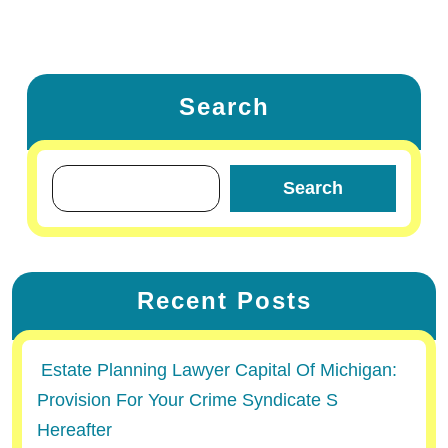
Search
Search
Recent Posts
Estate Planning Lawyer Capital Of Michigan:
Provision For Your Crime Syndicate S
Hereafter