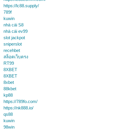
https://lc88.supply/
789f
kuwin
nhà cái S8
nhà cái ev99
slot jackpot
sniperslot
recehbet
สล็อตเว็บตรง
RT99
8XBET
8XBET
8xbet
88kbet
kp88
https://789fo.com/
https://nk888.io/
qs88
kuwin
98win