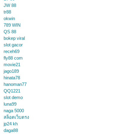
JW 88
tr88
okwin
789 WIN
QS 88
bokep viral
slot gacor
receh69
fly88 com
movie21
jago189
hinata78
hanoman77
QQ1221
slot demo
luna99
naga 5000
สล็อตเว็บตรง
jp24 kh
daga88