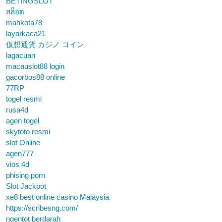
BETINGSLOT
สล็อต
mahkota78
layarkaca21
仮想通貨 カジノ コイン
lagacuan
macauslot88 login
gacorbos88 online
77RP
togel resmi
rusa4d
agen togel
skytoto resmi
slot Online
agen777
vios 4d
phising porn
Slot Jackpot
xe8 best online casino Malaysia
https://scribesng.com/
ngentot berdarah