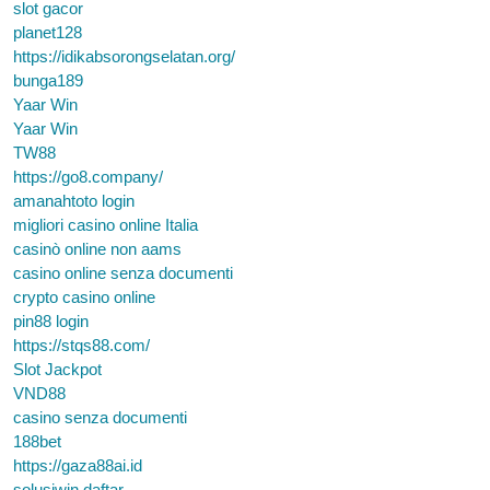
slot gacor
planet128
https://idikabsorongselatan.org/
bunga189
Yaar Win
Yaar Win
TW88
https://go8.company/
amanahtoto login
migliori casino online Italia
casinò online non aams
casino online senza documenti
crypto casino online
pin88 login
https://stqs88.com/
Slot Jackpot
VND88
casino senza documenti
188bet
https://gaza88ai.id
solusiwin daftar