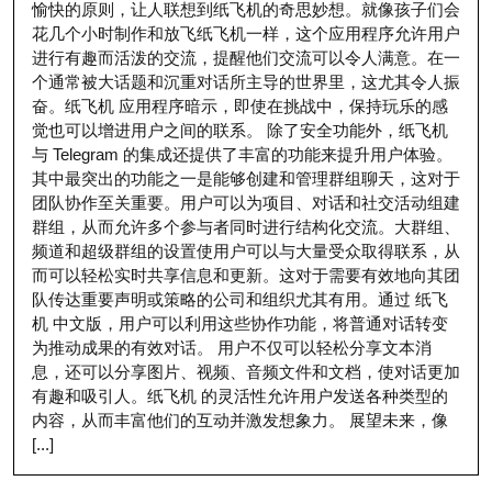
愉快的原则，让人联想到纸飞机的奇思妙想。就像孩子们会
花几个小时制作和放飞纸飞机一样，这个应用程序允许用户
进行有趣而活泼的交流，提醒他们交流可以令人满意。在一
个通常被大话题和沉重对话所主导的世界里，这尤其令人振
奋。纸飞机 应用程序暗示，即使在挑战中，保持玩乐的感
觉也可以增进用户之间的联系。 除了安全功能外，纸飞机
与 Telegram 的集成还提供了丰富的功能来提升用户体验。
其中最突出的功能之一是能够创建和管理群组聊天，这对于
团队协作至关重要。用户可以为项目、对话和社交活动组建
群组，从而允许多个参与者同时进行结构化交流。大群组、
频道和超级群组的设置使用户可以与大量受众取得联系，从
而可以轻松实时共享信息和更新。这对于需要有效地向其团
队传达重要声明或策略的公司和组织尤其有用。通过 纸飞
机 中文版，用户可以利用这些协作功能，将普通对话转变
为推动成果的有效对话。 用户不仅可以轻松分享文本消
息，还可以分享图片、视频、音频文件和文档，使对话更加
有趣和吸引人。纸飞机 的灵活性允许用户发送各种类型的
内容，从而丰富他们的互动并激发想象力。 展望未来，像
[...]