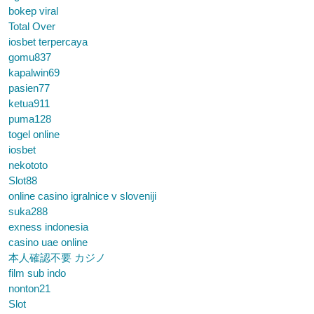
bokep viral
Total Over
iosbet terpercaya
gomu837
kapalwin69
pasien77
ketua911
puma128
togel online
iosbet
nekototo
Slot88
online casino igralnice v sloveniji
suka288
exness indonesia
casino uae online
本人確認不要 カジノ
film sub indo
nonton21
Slot