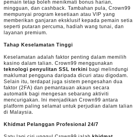
pemain tetap boleh menikmati bonus harian,
mingguan, dan cashback. Tambahan pula, Crown99
mempunyai program kesetiaan atau VIP yang
memberikan ganjaran eksklusif kepada pemain setia
seperti putaran percuma, hadiah wang tunai, dan
layanan premium.
Tahap Keselamatan Tinggi
Keselamatan adalah faktor penting dalam memilih
kasino dalam talian. Crown99 menggunakan
teknologi penyulitan SSL terkini
bagi melindungi
maklumat pengguna daripada dicuri atau digodam.
Selain itu, terdapat juga sistem pengesahan dua
faktor (2FA) dan pemantauan akaun secara
automatik bagi mengesan sebarang aktiviti
mencurigakan. Ini menjadikan Crown99 antara
platform paling selamat untuk perjudian dalam talian
di Malaysia.
Khidmat Pelanggan Profesional 24/7
Satu lagi ciri unggul Crown99 ialah
khidmat