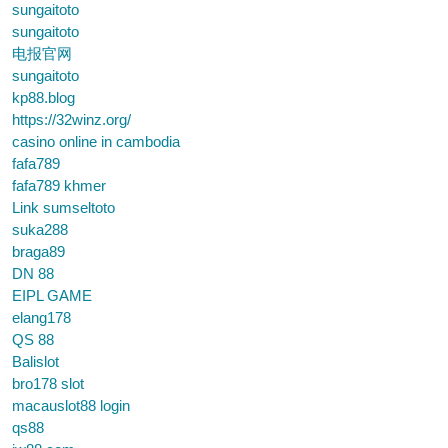
sungaitoto
sungaitoto
电报官网
sungaitoto
kp88.blog
https://32winz.org/
casino online in cambodia
fafa789
fafa789 khmer
Link sumseltoto
suka288
braga89
DN 88
EIPL GAME
elang178
QS 88
Balislot
bro178 slot
macauslot88 login
qs88