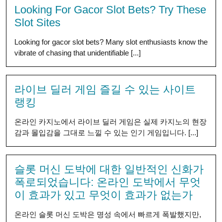
Looking For Gacor Slot Bets? Try These
Slot Sites
Looking for gacor slot bets? Many slot enthusiasts know the
vibrate of chasing that unidentifiable [...]
라이브 딜러 게임 즐길 수 있는 사이트
랭킹
온라인 카지노에서 라이브 딜러 게임은 실제 카지노의 현장
감과 몰입감을 그대로 느낄 수 있는 인기 게임입니다. [...]
슬롯 머신 도박에 대한 일반적인 신화가
폭로되었습니다: 온라인 도박에서 무엇
이 효과가 있고 무엇이 효과가 없는가
온라인 슬롯 머신 도박은 명성 속에서 빠르게 폭발했지만,