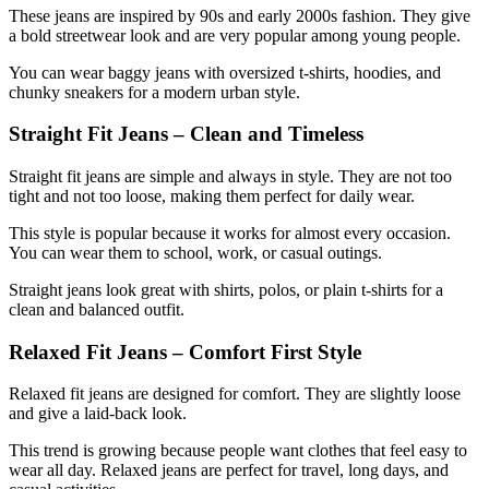
These jeans are inspired by 90s and early 2000s fashion. They give
a bold streetwear look and are very popular among young people.
You can wear baggy jeans with oversized t-shirts, hoodies, and
chunky sneakers for a modern urban style.
Straight Fit Jeans – Clean and Timeless
Straight fit jeans are simple and always in style. They are not too
tight and not too loose, making them perfect for daily wear.
This style is popular because it works for almost every occasion.
You can wear them to school, work, or casual outings.
Straight jeans look great with shirts, polos, or plain t-shirts for a
clean and balanced outfit.
Relaxed Fit Jeans – Comfort First Style
Relaxed fit jeans are designed for comfort. They are slightly loose
and give a laid-back look.
This trend is growing because people want clothes that feel easy to
wear all day. Relaxed jeans are perfect for travel, long days, and