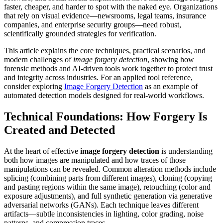
faster, cheaper, and harder to spot with the naked eye. Organizations
that rely on visual evidence—newsrooms, legal teams, insurance
companies, and enterprise security groups—need robust,
scientifically grounded strategies for verification.
This article explains the core techniques, practical scenarios, and
modern challenges of
image forgery detection
, showing how
forensic methods and AI-driven tools work together to protect trust
and integrity across industries. For an applied tool reference,
consider exploring
Image Forgery Detection
as an example of
automated detection models designed for real-world workflows.
Technical Foundations: How Forgery Is
Created and Detected
At the heart of effective
image forgery detection
is understanding
both how images are manipulated and how traces of those
manipulations can be revealed. Common alteration methods include
splicing (combining parts from different images), cloning (copying
and pasting regions within the same image), retouching (color and
exposure adjustments), and full synthetic generation via generative
adversarial networks (GANs). Each technique leaves different
artifacts—subtle inconsistencies in lighting, color grading, noise
patterns, and compression traces.