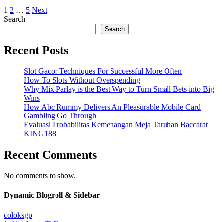
1
2
…
5
Next
Search
Search
Recent Posts
Slot Gacor Techniques For Successful More Often
How To Slots Without Overspending
Why Mix Parlay is the Best Way to Turn Small Bets into Big
Wins
How Abc Rummy Delivers An Pleasurable Mobile Card
Gambling Go Through
Evaluasi Probabilitas Kemenangan Meja Taruhan Baccarat
KING188
Recent Comments
No comments to show.
Dynamic Blogroll & Sidebar
coloksgp