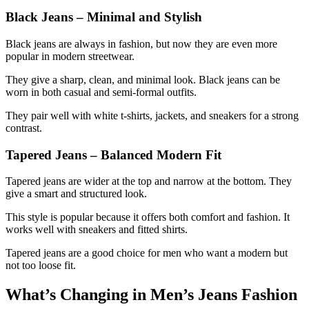
Black Jeans – Minimal and Stylish
Black jeans are always in fashion, but now they are even more
popular in modern streetwear.
They give a sharp, clean, and minimal look. Black jeans can be
worn in both casual and semi-formal outfits.
They pair well with white t-shirts, jackets, and sneakers for a strong
contrast.
Tapered Jeans – Balanced Modern Fit
Tapered jeans are wider at the top and narrow at the bottom. They
give a smart and structured look.
This style is popular because it offers both comfort and fashion. It
works well with sneakers and fitted shirts.
Tapered jeans are a good choice for men who want a modern but
not too loose fit.
What’s Changing in Men’s Jeans Fashion