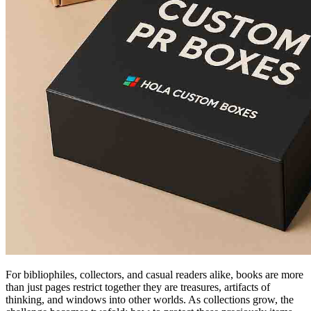
For bibliophiles, collectors, and casual readers alike, books are more
than just pages restrict together they are treasures, artifacts of
thinking, and windows into other worlds. As collections grow, the