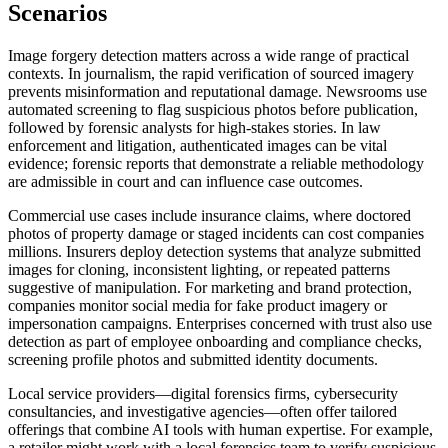
Scenarios
Image forgery detection matters across a wide range of practical
contexts. In journalism, the rapid verification of sourced imagery
prevents misinformation and reputational damage. Newsrooms use
automated screening to flag suspicious photos before publication,
followed by forensic analysts for high-stakes stories. In law
enforcement and litigation, authenticated images can be vital
evidence; forensic reports that demonstrate a reliable methodology
are admissible in court and can influence case outcomes.
Commercial use cases include insurance claims, where doctored
photos of property damage or staged incidents can cost companies
millions. Insurers deploy detection systems that analyze submitted
images for cloning, inconsistent lighting, or repeated patterns
suggestive of manipulation. For marketing and brand protection,
companies monitor social media for fake product imagery or
impersonation campaigns. Enterprises concerned with trust also use
detection as part of employee onboarding and compliance checks,
screening profile photos and submitted identity documents.
Local service providers—digital forensics firms, cybersecurity
consultancies, and investigative agencies—often offer tailored
offerings that combine AI tools with human expertise. For example,
a retailer might work with a local forensics team to verify suspicious