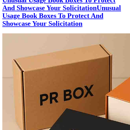
Unusual Usage Book Boxes To Protect
And Showcase Your Solicitation
Unusual
Usage Book Boxes To Protect And
Showcase Your Solicitation