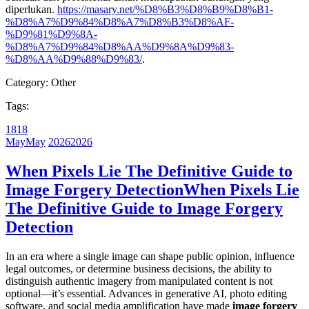
diperlukan.
https://masary.net/%D8%B3%D8%B9%D8%B1-
%D8%A7%D9%84%D8%A7%D8%B3%D8%AF-
%D9%81%D9%8A-
%D8%A7%D9%84%D8%AA%D9%8A%D9%83-
%D8%AA%D9%88%D9%83/
.
Category:
Other
Tags:
18
18
May
May
2026
2026
When Pixels Lie The Definitive Guide to
Image Forgery Detection
When Pixels Lie
The Definitive Guide to Image Forgery
Detection
In an era where a single image can shape public opinion, influence
legal outcomes, or determine business decisions, the ability to
distinguish authentic imagery from manipulated content is not
optional—it’s essential. Advances in generative AI, photo editing
software, and social media amplification have made
image forgery