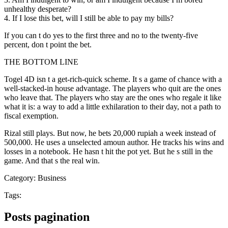
unhealthy desperate?
4. If I lose this bet, will I still be able to pay my bills?
If you can t do yes to the first three and no to the twenty-five
percent, don t point the bet.
THE BOTTOM LINE
Togel 4D isn t a get-rich-quick scheme. It s a game of chance with a
well-stacked-in house advantage. The players who quit are the ones
who leave that. The players who stay are the ones who regale it like
what it is: a way to add a little exhilaration to their day, not a path to
fiscal exemption.
Rizal still plays. But now, he bets 20,000 rupiah a week instead of
500,000. He uses a unselected amoun author. He tracks his wins and
losses in a notebook. He hasn t hit the pot yet. But he s still in the
game. And that s the real win.
Category:
Business
Tags:
Posts pagination