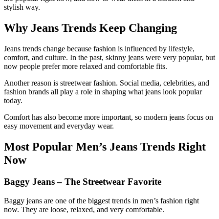
stylish way.
Why Jeans Trends Keep Changing
Jeans trends change because fashion is influenced by lifestyle,
comfort, and culture. In the past, skinny jeans were very popular, but
now people prefer more relaxed and comfortable fits.
Another reason is streetwear fashion. Social media, celebrities, and
fashion brands all play a role in shaping what jeans look popular
today.
Comfort has also become more important, so modern jeans focus on
easy movement and everyday wear.
Most Popular Men’s Jeans Trends Right
Now
Baggy Jeans – The Streetwear Favorite
Baggy jeans are one of the biggest trends in men’s fashion right
now. They are loose, relaxed, and very comfortable.