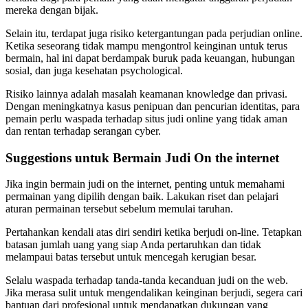
mereka dengan bijak.
Selain itu, terdapat juga risiko ketergantungan pada perjudian online.
Ketika seseorang tidak mampu mengontrol keinginan untuk terus
bermain, hal ini dapat berdampak buruk pada keuangan, hubungan
sosial, dan juga kesehatan psychological.
Risiko lainnya adalah masalah keamanan knowledge dan privasi.
Dengan meningkatnya kasus penipuan dan pencurian identitas, para
pemain perlu waspada terhadap situs judi online yang tidak aman
dan rentan terhadap serangan cyber.
Suggestions untuk Bermain Judi On the internet
Jika ingin bermain judi on the internet, penting untuk memahami
permainan yang dipilih dengan baik. Lakukan riset dan pelajari
aturan permainan tersebut sebelum memulai taruhan.
Pertahankan kendali atas diri sendiri ketika berjudi on-line. Tetapkan
batasan jumlah uang yang siap Anda pertaruhkan dan tidak
melampaui batas tersebut untuk mencegah kerugian besar.
Selalu waspada terhadap tanda-tanda kecanduan judi on the web.
Jika merasa sulit untuk mengendalikan keinginan berjudi, segera cari
bantuan dari profesional untuk mendapatkan dukungan yang