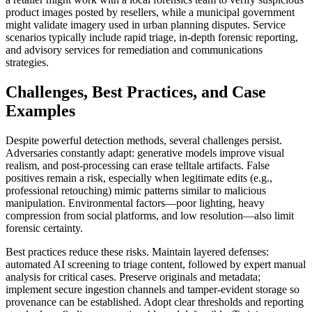
product images posted by resellers, while a municipal government
might validate imagery used in urban planning disputes. Service
scenarios typically include rapid triage, in-depth forensic reporting,
and advisory services for remediation and communications
strategies.
Challenges, Best Practices, and Case
Examples
Despite powerful detection methods, several challenges persist.
Adversaries constantly adapt: generative models improve visual
realism, and post-processing can erase telltale artifacts. False
positives remain a risk, especially when legitimate edits (e.g.,
professional retouching) mimic patterns similar to malicious
manipulation. Environmental factors—poor lighting, heavy
compression from social platforms, and low resolution—also limit
forensic certainty.
Best practices reduce these risks. Maintain layered defenses:
automated AI screening to triage content, followed by expert manual
analysis for critical cases. Preserve originals and metadata;
implement secure ingestion channels and tamper-evident storage so
provenance can be established. Adopt clear thresholds and reporting