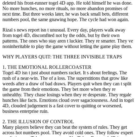
deleted his front-runner togel 4D app. He told himself he was done.
No more hunches, no more rituals, no more abandon promises of
next time. But three weeks later, he was back small bets, different
numbers pool, the same gnawing hope. The cycle had won again.
Rizal s news report isn t unusual. Every day, players walk away
from togel 4D, discomfited not by the odds, but by their own
patterns. The ones who stay aren t luckier. They re smarter. They ve
noninheritable to play the game without letting the game play them.
WHY PLAYERS QUIT: THE THREE INVISIBLE TRAPS
1. THE EMOTIONAL ROLLERCOASTER
Togel 4D isn t just about numbers racket. It s about feelings. The
rush of a near-win. The of a loss. The superstitions that grow like
weeds after a draw of bad draws. Players quit when they can t split
the game from their emotions. They bet more when they re
unhealthy. They chase losings when they re desperate. They regale
hunches like facts. Emotions cloud over sagaciousness. And in togel
4D, clouded judgement is a fast cover to quitting or worsened,
business enterprise ruin.
2. THE ILLUSION OF CONTROL
Many players believe they can beat the system of rules. They get
across hot numbers pool. They avoid cold ones. They follow expert