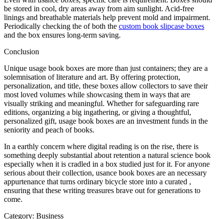
be stored in cool, dry areas away from aim sunlight. Acid-free
linings and breathable materials help prevent mold and impairment.
Periodically checking the of both the
custom book slipcase boxes
and the box ensures long-term saving.
Conclusion
Unique usage book boxes are more than just containers; they are a
solemnisation of literature and art. By offering protection,
personalization, and title, these boxes allow collectors to save their
most loved volumes while showcasing them in ways that are
visually striking and meaningful. Whether for safeguarding rare
editions, organizing a big ingathering, or giving a thoughtful,
personalized gift, usage book boxes are an investment funds in the
seniority and peach of books.
In a earthly concern where digital reading is on the rise, there is
something deeply substantial about retention a natural science book
especially when it is cradled in a box studied just for it. For anyone
serious about their collection, usance book boxes are an necessary
appurtenance that turns ordinary bicycle store into a curated ,
ensuring that these writing treasures brave out for generations to
come.
Category:
Business