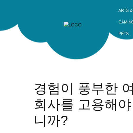
ARTS &
GAMIN
PETS
경험이 풍부한 
회사를 고용해야
니까?