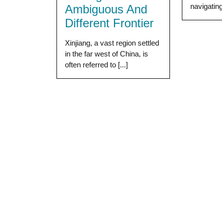
navigating
Ambiguous And
Different Frontier
Xinjiang, a vast region settled
in the far west of China, is
often referred to [...]