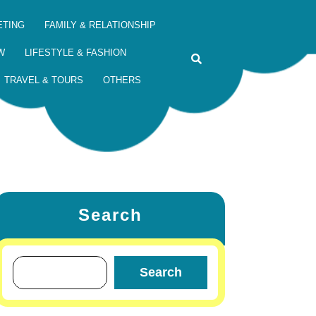
ETING
FAMILY & RELATIONSHIP
W
LIFESTYLE & FASHION
TRAVEL & TOURS
OTHERS
Search
Search