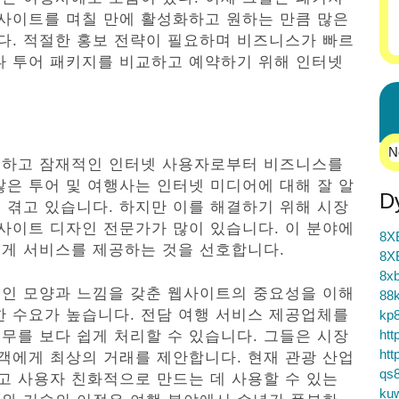
웹사이트를 며칠 만에 활성화하고 원하는 만큼 많은
다. 적절한 홍보 전략이 필요하며 비즈니스가 빠르
나 투어 패키지를 비교하고 예약하기 위해 인터넷
.
N
재하고 잠재적인 인터넷 사용자로부터 비즈니스를
많은 투어 및 여행사는 인터넷 미디어에 대해 잘 알
D
 겪고 있습니다. 하지만 이를 해결하기 위해 시장
웹사이트 디자인 전문가가 많이 있습니다. 이 분야에
8X
에게 서비스를 제공하는 것을 선호합니다.
8X
8xb
적인 모양과 느낌을 갖춘 웹사이트의 중요성을 이해
88k
한 수요가 높습니다. 전담 여행 서비스 제공업체를
kp
htt
를 보다 쉽게 ​​처리할 수 있습니다. 그들은 시장
htt
고객에게 최상의 거래를 제안합니다. 현재 관광 산업
qs
고 사용자 친화적으로 만드는 데 사용할 수 있는
ku