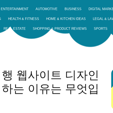
 ENTERTAINMENT
AUTOMOTIVE
BUSINESS
DIGITAL MARK
G
HEALTH & FITNESS
HOME & KITCHEN IDEAS
LEGAL & LA
REAL ESTATE
SHOPPING & PRODUCT REVIEWS
SPORTS
여행 웹사이트 디자인
 하는 이유는 무엇입