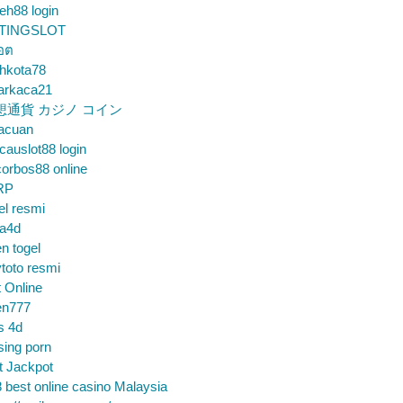
eh88 login
TINGSLOT
็อต
hkota78
arkaca21
想通貨 カジノ コイン
gacuan
auslot88 login
orbos88 online
RP
el resmi
sa4d
n togel
toto resmi
t Online
en777
s 4d
sing porn
t Jackpot
 best online casino Malaysia