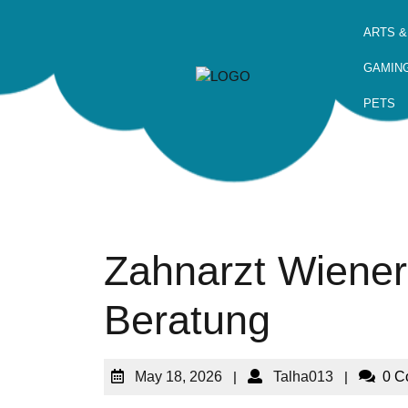
ARTS &
GAMIN
PETS
Zahnarzt Wiene
Beratung
May 18, 2026
|
Talha013
|
0 C