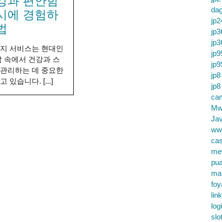
강과 편안함
da
시에 경험하
jp2
법
jp3
jp3
사지 서비스는 현대인
jp9
삶 속에서 건강과 스
jp9
 관리하는 데 중요한
jp8
 있습니다. [...]
jp8
cam
Mw
Jav
ww
cas
me
pu
ma
foy
lin
log
slo