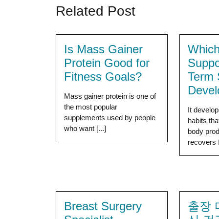
Related Post
Is Mass Gainer
Which
Protein Good for
Suppo
Fitness Goals?
Term 
Devel
Mass gainer protein is one of
the most popular
It develo
supplements used by people
habits th
who want [...]
body pro
recovers f
Breast Surgery
출장 