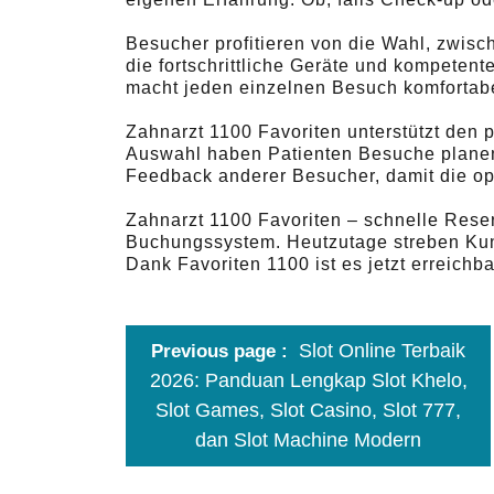
Besucher profitieren von die Wahl, zwisc
die fortschrittliche Geräte und kompetent
macht jeden einzelnen Besuch komfortabe
Zahnarzt 1100 Favoriten unterstützt den 
Auswahl haben Patienten Besuche planen
Feedback anderer Besucher, damit die opt
Zahnarzt 1100 Favoriten – schnelle Reserv
Buchungssystem. Heutzutage streben Kun
Dank Favoriten 1100 ist es jetzt erreichba
Slot Online Terbaik
Previous page
2026: Panduan Lengkap Slot Khelo,
Slot Games, Slot Casino, Slot 777,
dan Slot Machine Modern