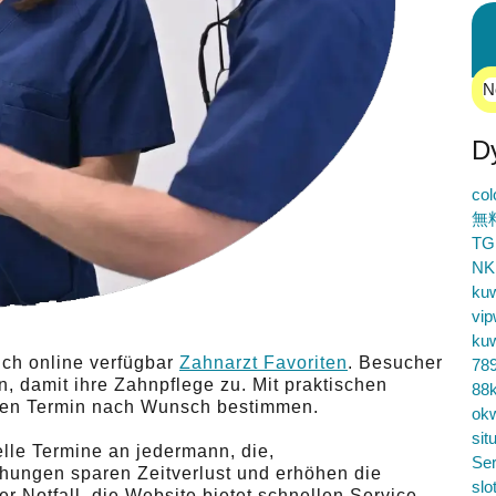
N
D
co
無
TG
NK
ku
vip
ku
ch online verfügbar
Zahnarzt Favoriten
. Besucher
78
, damit ihre Zahnpflege zu. Mit praktischen
88k
ten Termin nach Wunsch bestimmen.
ok
sit
lle Termine an jedermann, die,
Ser
hungen sparen Zeitverlust und erhöhen die
slo
r Notfall, die Website bietet schnellen Service.