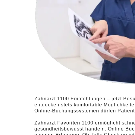
Zahnarzt 1100 Empfehlungen – jetzt Besu
entdecken stets komfortable Möglichkeiten
Online-Buchungssystemen dürfen Patien
Zahnarzt Favoriten 1100 ermöglicht schne
gesundheitsbewusst handeln. Online Buc
eigenen Erfahrung. Ob, falls Check-up ode