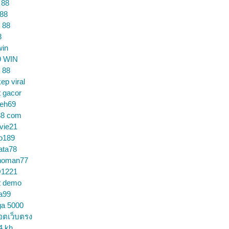
 88
 88
 88
8
win
9 WIN
 88
ep viral
t gacor
ceh69
88 com
vie21
o189
ata78
noman77
1221
t demo
a99
ga 5000
อตเว็บตรง
4 kh