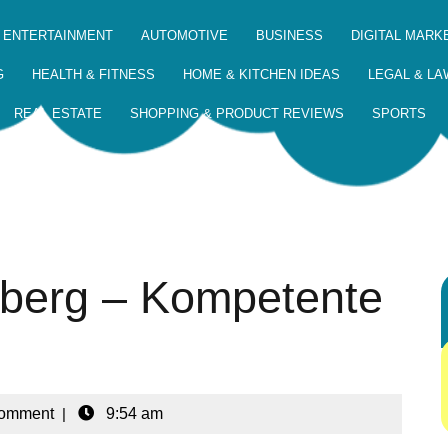
 ENTERTAINMENT
AUTOMOTIVE
BUSINESS
DIGITAL MARK
G
HEALTH & FITNESS
HOME & KITCHEN IDEAS
LEGAL & LA
REAL ESTATE
SHOPPING & PRODUCT REVIEWS
SPORTS
rberg – Kompetente
omment
|
9:54 am