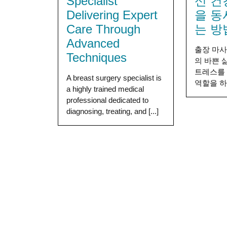
Specialist
신 건
Delivering Expert
을 동
Care Through
는 방
Advanced
출장 마
Techniques
의 바쁜 
트레스를
A breast surgery specialist is
역할을 하고
a highly trained medical
professional dedicated to
diagnosing, treating, and [...]