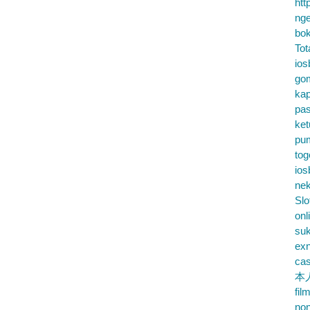
htt
nge
bok
Tot
ios
go
kap
pa
ke
pu
tog
ios
nek
Slo
onl
su
exn
cas
本
fil
no