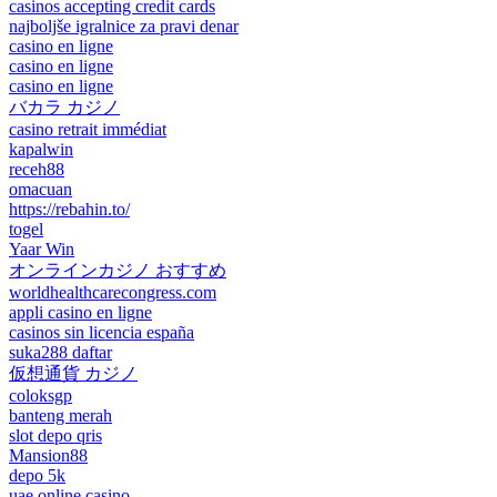
casinos accepting credit cards
najboljše igralnice za pravi denar
casino en ligne
casino en ligne
casino en ligne
バカラ カジノ
casino retrait immédiat
kapalwin
receh88
omacuan
https://rebahin.to/
togel
Yaar Win
オンラインカジノ おすすめ
worldhealthcarecongress.com
appli casino en ligne
casinos sin licencia españa
suka288 daftar
仮想通貨 カジノ
coloksgp
banteng merah
slot depo qris
Mansion88
depo 5k
uae online casino