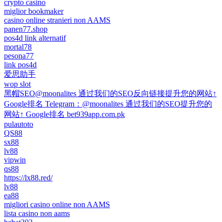
crypto casino
miglior bookmaker
casino online stranieri non AAMS
panen77.shop
pos4d link alternatif
mortal78
pesona77
link pos4d
爱思助手
wop slot
黑帽SEO@moonalites 通过我们的SEO反向链接提升您的网站↑
Google排名 Telegram：@moonalites 通过我们的SEO提升您的
网站↑ Google排名 bet939app.com.pk
pulautoto
QS88
sx88
lv88
vipwin
qs88
https://lx88.red/
lv88
ea88
migliori casino online non AAMS
lista casino non aams