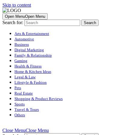
Skip to content
Open Menu
Open Menu
Search for:
Arts & Entertainment
Automotive
Business
Digital Marketing
Family & Relationship
Gaming
Health & Fitness
Home & Kitchen Ideas
Legal & Law
Lifestyle & Fashion
Pets
Real Estate
Shopping & Product Reviews
Sports
Travel & Tours
Others
Close Menu
Close Menu