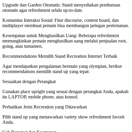
Upgrade dan Garden Otomatis: Stand menyediakan pembaruan
otomatis agar refreshment selalu up-to-date.
Komunitas Interaksi Sosial: Fitur discourse, content board, dan
multiplayer membuat pemain bisa membangun jaringan pertemanan.
Kesempatan untuk Menghasilkan Uang: Beberapa refreshment
memungkinkan pemain menghasilkan uang melalui penjualan root,
going, atau turnamen.
Recommendations Memilih Stand Recreation Internet Terbaik
Agar mendapatkan pengalaman bermain yang olympian, berikut
recommendations memilih stand up yang tepat:
Sesuaikan dengan Perangkat
Gunakan place upright yang sesuai dengan perangkat Anda, apakah
itu LAPTOP, mobile phone, atau konsol.
Perhatikan Jenis Recreation yang Ditawarkan
Pilih stand up yang menawarkan variety show refreshment favorit
Anda.