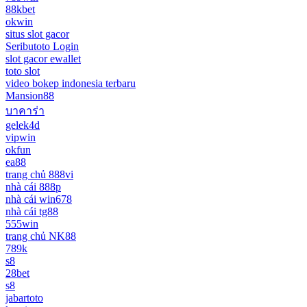
88kbet
okwin
situs slot gacor
Seributoto Login
slot gacor ewallet
toto slot
video bokep indonesia terbaru
Mansion88
บาคาร่า
gelek4d
vipwin
okfun
ea88
trang chủ 888vi
nhà cái 888p
nhà cái win678
nhà cái tg88
555win
trang chủ NK88
789k
s8
28bet
s8
jabartoto