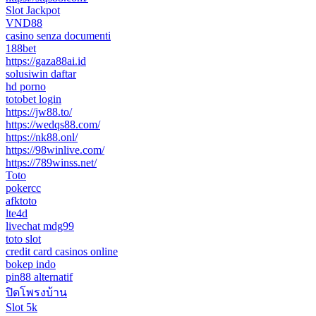
Slot Jackpot
VND88
casino senza documenti
188bet
https://gaza88ai.id
solusiwin daftar
hd porno
totobet login
https://jw88.to/
https://wedqs88.com/
https://nk88.onl/
https://98winlive.com/
https://789winss.net/
Toto
pokercc
afktoto
lte4d
livechat mdg99
toto slot
credit card casinos online
bokep indo
pin88 alternatif
ปิดโพรงบ้าน
Slot 5k