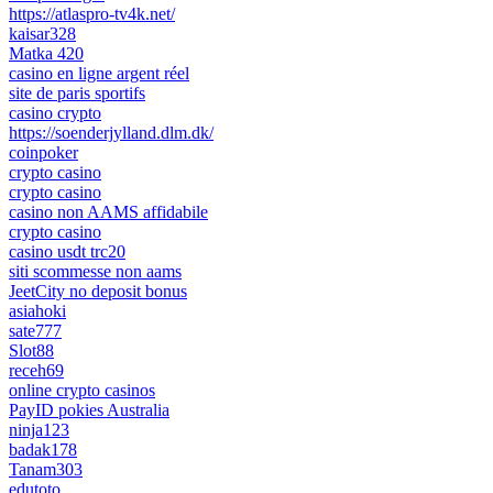
https://atlaspro-tv4k.net/
kaisar328
Matka 420
casino en ligne argent réel
site de paris sportifs
casino crypto
https://soenderjylland.dlm.dk/
coinpoker
crypto casino
crypto casino
casino non AAMS affidabile
crypto casino
casino usdt trc20
siti scommesse non aams
JeetCity no deposit bonus
asiahoki
sate777
Slot88
receh69
online crypto casinos
PayID pokies Australia
ninja123
badak178
Tanam303
edutoto