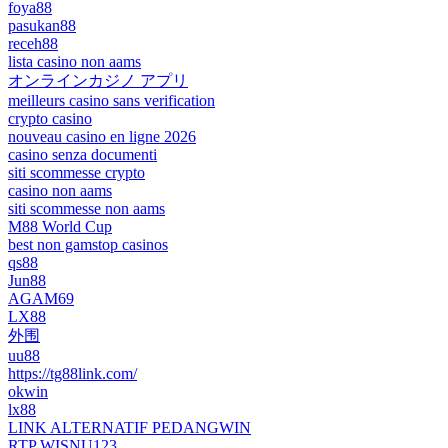
foya88
pasukan88
receh88
lista casino non aams
オンラインカジノ アプリ
meilleurs casino sans verification
crypto casino
nouveau casino en ligne 2026
casino senza documenti
siti scommesse crypto
casino non aams
siti scommesse non aams
M88 World Cup
best non gamstop casinos
qs88
Jun88
AGAM69
LX88
外围
uu88
https://tg88link.com/
okwin
lx88
LINK ALTERNATIF PEDANGWIN
RTP WISNU123