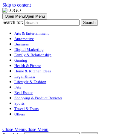
Skip to content
Open Menu
Open Menu
Search for:
Arts & Entertainment
Automotive
Business
Digital Marketing
Family & Relationship
Gaming
Health & Fitness
Home & Kitchen Ideas
Legal & Law
Lifestyle & Fashion
Pets
Real Estate
Shopping & Product Reviews
Sports
Travel & Tours
Others
Close Menu
Close Menu