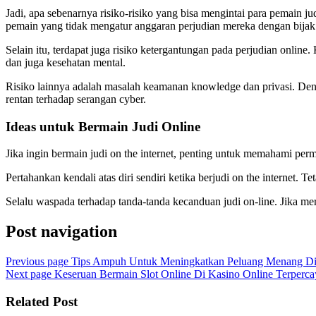
Jadi, apa sebenarnya risiko-risiko yang bisa mengintai para pemain j
pemain yang tidak mengatur anggaran perjudian mereka dengan bijak
Selain itu, terdapat juga risiko ketergantungan pada perjudian onli
dan juga kesehatan mental.
Risiko lainnya adalah masalah keamanan knowledge dan privasi. Deng
rentan terhadap serangan cyber.
Ideas untuk Bermain Judi Online
Jika ingin bermain judi on the internet, penting untuk memahami perm
Pertahankan kendali atas diri sendiri ketika berjudi on the internet
Selalu waspada terhadap tanda-tanda kecanduan judi on-line. Jika me
Post navigation
Previous page
Tips Ampuh Untuk Meningkatkan Peluang Menang Di 
Next page
Keseruan Bermain Slot Online Di Kasino Online Terperca
Related Post