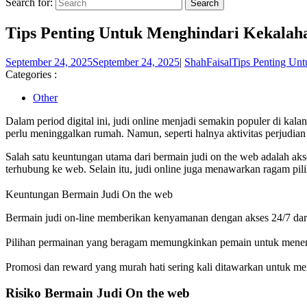
Search for:
Tips Penting Untuk Menghindari Kekalah
September 24, 2025
September 24, 2025
|
ShahFaisal
Tips Penting Un
Categories :
Other
Dalam period digital ini, judi online menjadi semakin populer di kal
perlu meninggalkan rumah. Namun, seperti halnya aktivitas perjudian
Salah satu keuntungan utama dari bermain judi on the web adalah ak
terhubung ke web. Selain itu, judi online juga menawarkan ragam pil
Keuntungan Bermain Judi On the web
Bermain judi on-line memberikan kenyamanan dengan akses 24/7 dari
Pilihan permainan yang beragam memungkinkan pemain untuk menem
Promosi dan reward yang murah hati sering kali ditawarkan untuk me
Risiko Bermain Judi On the web