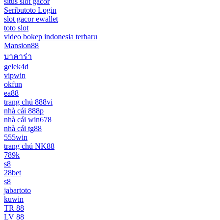
situs slot gacor
Seributoto Login
slot gacor ewallet
toto slot
video bokep indonesia terbaru
Mansion88
บาคาร่า
gelek4d
vipwin
okfun
ea88
trang chủ 888vi
nhà cái 888p
nhà cái win678
nhà cái tg88
555win
trang chủ NK88
789k
s8
28bet
s8
jabartoto
kuwin
TR 88
LV 88