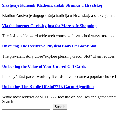
Slavljenje Korisnih Kladioničarskih Stranica u Hrvatskoj
Kladioničarstvo je dugogodišnja tradicija u Hrvatskoj, a s razvojem teh
Via the internet Curiosity just for More safe Shopping
The fashionable word wide web comes with switched ways most people
Unveiling The Recursive Physical Body Of Gacor Slot
The prevalent story close”explore pleasing Gacor Slot” often reduces it
Unlocking the Value of Your Unused Gift Cards
In today’s fast-paced world, gift cards have become a popular choice f
Unlocking The Riddle Of Slot777’s Gacor Algorithm
While most reviews of SLOT777 focalise on bonuses and game variety, 
Search
Search