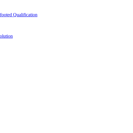
ooted Qualification
olution