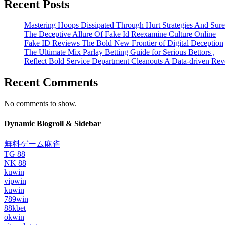
Recent Posts
Mastering Hoops Dissipated Through Hurt Strategies And Suref
The Deceptive Allure Of Fake Id Reexamine Culture Online
Fake ID Reviews The Bold New Frontier of Digital Deception
The Ultimate Mix Parlay Betting Guide for Serious Bettors ,
Reflect Bold Service Department Cleanouts A Data-driven Rev
Recent Comments
No comments to show.
Dynamic Blogroll & Sidebar
無料ゲーム麻雀
TG 88
NK 88
kuwin
vipwin
kuwin
789win
88kbet
okwin