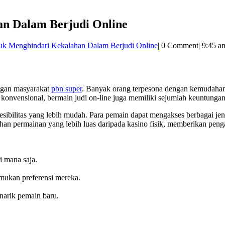
an Dalam Berjudi Online
tuk Menghindari Kekalahan Dalam Berjudi Online
|
0 Comment
|
9:45 a
angan masyarakat
pbn super
. Banyak orang terpesona dengan kemudahan
 konvensional, bermain judi on-line juga memiliki sejumlah keuntunga
sesibilitas yang lebih mudah. Para pemain dapat mengakses berbagai je
ihan permainan yang lebih luas daripada kasino fisik, memberikan pen
 mana saja.
ukan preferensi mereka.
narik pemain baru.