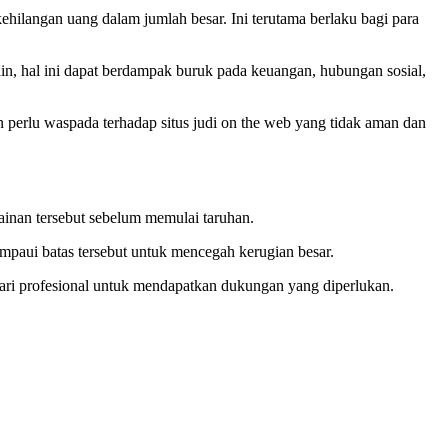
kehilangan uang dalam jumlah besar. Ini terutama berlaku bagi para
ain, hal ini dapat berdampak buruk pada keuangan, hubungan sosial,
 perlu waspada terhadap situs judi on the web yang tidak aman dan
mainan tersebut sebelum memulai taruhan.
lampaui batas tersebut untuk mencegah kerugian besar.
 dari profesional untuk mendapatkan dukungan yang diperlukan.