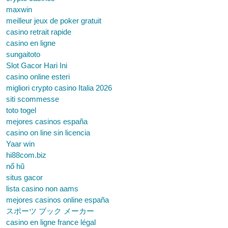
maxwin
meilleur jeux de poker gratuit
casino retrait rapide
casino en ligne
sungaitoto
Slot Gacor Hari Ini
casino online esteri
migliori crypto casino Italia 2026
siti scommesse
toto togel
mejores casinos españa
casino on line sin licencia
Yaar win
hi88com.biz
nổ hũ
situs gacor
lista casino non aams
mejores casinos online españa
スポーツ ブック メーカー
casino en ligne france légal