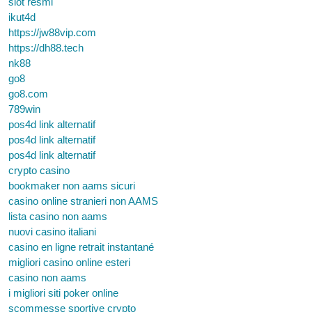
slot resmi
ikut4d
https://jw88vip.com
https://dh88.tech
nk88
go8
go8.com
789win
pos4d link alternatif
pos4d link alternatif
pos4d link alternatif
crypto casino
bookmaker non aams sicuri
casino online stranieri non AAMS
lista casino non aams
nuovi casino italiani
casino en ligne retrait instantané
migliori casino online esteri
casino non aams
i migliori siti poker online
scommesse sportive crypto