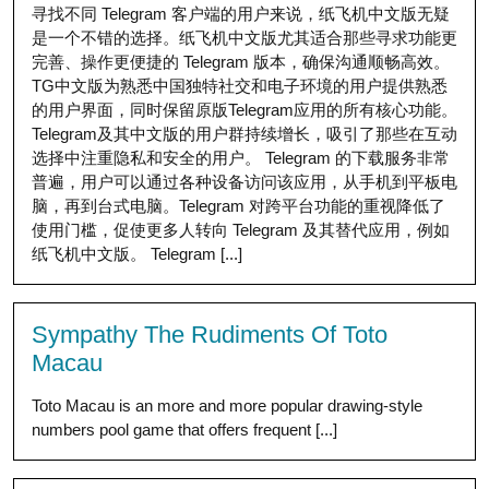
寻找不同 Telegram 客户端的用户来说，纸飞机中文版无疑
是一个不错的选择。纸飞机中文版尤其适合那些寻求功能更
完善、操作更便捷的 Telegram 版本，确保沟通顺畅高效。
TG中文版为熟悉中国独特社交和电子环境的用户提供熟悉
的用户界面，同时保留原版Telegram应用的所有核心功能。
Telegram及其中文版的用户群持续增长，吸引了那些在互动
选择中注重隐私和安全的用户。 Telegram 的下载服务非常
普遍，用户可以通过各种设备访问该应用，从手机到平板电
脑，再到台式电脑。Telegram 对跨平台功能的重视降低了
使用门槛，促使更多人转向 Telegram 及其替代应用，例如
纸飞机中文版。 Telegram [...]
Sympathy The Rudiments Of Toto
Macau
Toto Macau is an more and more popular drawing-style
numbers pool game that offers frequent [...]