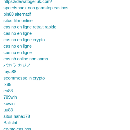
https://dewatogel.uk.com/
speedshack non gamstop casinos
pin88 alternatif
situs film online
casino en ligne retrait rapide
casino en ligne
casino en ligne crypto
casino en ligne
casino en ligne
casinò online non aams
バカラ カジノ
foya88
scommesse in crypto
lx88
ea88
789win
kuwin
uu88
situs haha178
Balislot
crypto casinos