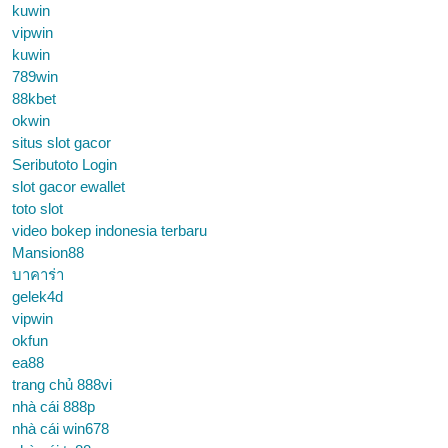
kuwin
vipwin
kuwin
789win
88kbet
okwin
situs slot gacor
Seributoto Login
slot gacor ewallet
toto slot
video bokep indonesia terbaru
Mansion88
บาคาร่า
gelek4d
vipwin
okfun
ea88
trang chủ 888vi
nhà cái 888p
nhà cái win678