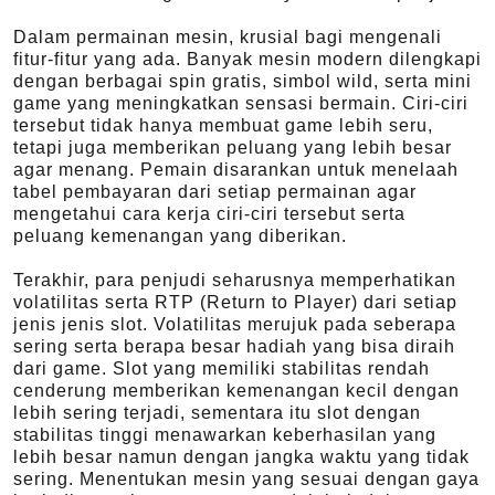
Dalam permainan mesin, krusial bagi mengenali
fitur-fitur yang ada. Banyak mesin modern dilengkapi
dengan berbagai spin gratis, simbol wild, serta mini
game yang meningkatkan sensasi bermain. Ciri-ciri
tersebut tidak hanya membuat game lebih seru,
tetapi juga memberikan peluang yang lebih besar
agar menang. Pemain disarankan untuk menelaah
tabel pembayaran dari setiap permainan agar
mengetahui cara kerja ciri-ciri tersebut serta
peluang kemenangan yang diberikan.
Terakhir, para penjudi seharusnya memperhatikan
volatilitas serta RTP (Return to Player) dari setiap
jenis jenis slot. Volatilitas merujuk pada seberapa
sering serta berapa besar hadiah yang bisa diraih
dari game. Slot yang memiliki stabilitas rendah
cenderung memberikan kemenangan kecil dengan
lebih sering terjadi, sementara itu slot dengan
stabilitas tinggi menawarkan keberhasilan yang
lebih besar namun dengan jangka waktu yang tidak
sering. Menentukan mesin yang sesuai dengan gaya