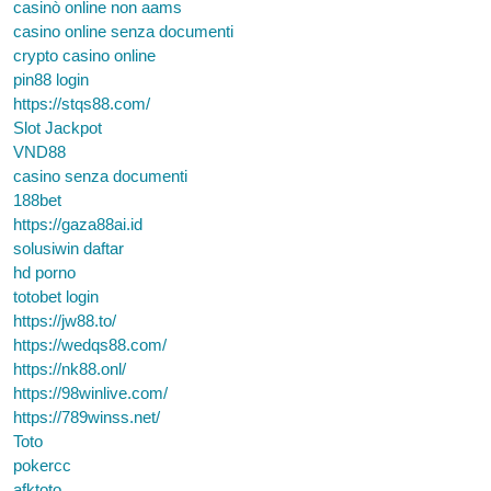
casinò online non aams
casino online senza documenti
crypto casino online
pin88 login
https://stqs88.com/
Slot Jackpot
VND88
casino senza documenti
188bet
https://gaza88ai.id
solusiwin daftar
hd porno
totobet login
https://jw88.to/
https://wedqs88.com/
https://nk88.onl/
https://98winlive.com/
https://789winss.net/
Toto
pokercc
afktoto