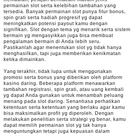
permainan slot serta kelebihan tambahan yang
tersedia. Banyak permainan slot punya fitur bonus,
spin grati serta hadiah progresif yg dapat
meningkatkan potensi payout kamu dengan
signifikan. Slot dengan tema yg menarik serta sistem
bermain yg mengasyikkan juga bisa membuat
pengalaman bermain di Anda lebih seru.
Pastikanlah agar menentukan slot yg tidak hanya
menghasilkan, tapi juga memberikan kenikmatan
ketika dimainkan.
Yang terakhir, tidak lupa untuk menggunakan
promosi serta bonus yang diberikan oleh platform
kasino daring. Beberapa platform menawarkan
tambahan registrasi, spin grati, atau uang kembali
yg dapat Anda gunakan untuk menambah peluang
menang pada slot daring. Senantiasa perhatikan
ketentuan serta ketentuan yang berlaku agar kamu
bisa maksimalkan profit yg diperoleh. Dengan
melakukan penelitian serta strategi yg benar, kamu
dapat memilih permainan slot yg tak hanya
menguntungkan tetapi juga kepuasan dalam