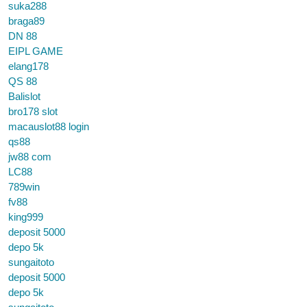
suka288
braga89
DN 88
EIPL GAME
elang178
QS 88
Balislot
bro178 slot
macauslot88 login
qs88
jw88 com
LC88
789win
fv88
king999
deposit 5000
depo 5k
sungaitoto
deposit 5000
depo 5k