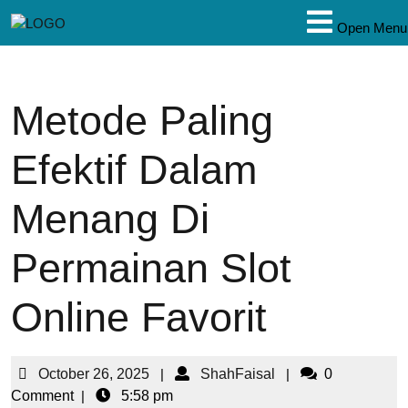
Open Menu
Metode Paling
Efektif Dalam
Menang Di
Permainan Slot
Online Favorit
October 26, 2025
|
ShahFaisal
|
0
Comment
|
5:58 pm