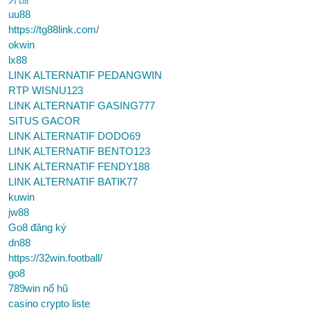
uu88
https://tg88link.com/
okwin
lx88
LINK ALTERNATIF PEDANGWIN
RTP WISNU123
LINK ALTERNATIF GASING777
SITUS GACOR
LINK ALTERNATIF DODO69
LINK ALTERNATIF BENTO123
LINK ALTERNATIF FENDY188
LINK ALTERNATIF BATIK77
kuwin
jw88
Go8 đăng ký
dn88
https://32win.football/
go8
789win nổ hũ
casino crypto liste