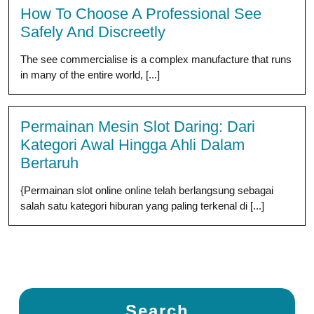
How To Choose A Professional See
Safely And Discreetly
The see commercialise is a complex manufacture that runs
in many of the entire world, [...]
Permainan Mesin Slot Daring: Dari
Kategori Awal Hingga Ahli Dalam
Bertaruh
{Permainan slot online online telah berlangsung sebagai
salah satu kategori hiburan yang paling terkenal di [...]
Search