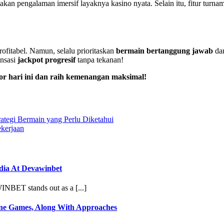
akan pengalaman imersif layaknya kasino nyata. Selain itu, fitur turnam
ofitabel. Namun, selalu prioritaskan
bermain bertanggung jawab
dan
ensasi
jackpot progresif
tanpa tekanan!
r hari ini dan raih kemenangan maksimal!
rategi Bermain yang Perlu Diketahui
kerjaan
dia At Devawinbet
NBET stands out as a [...]
ine Games, Along With Approaches