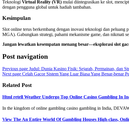
Teknologi
Virtual Reality (VR)
mulai diintegrasikan ke slot, mencipt
dengan pengguna global untuk hadiah tambahan.
Kesimpulan
Slot online terus berkembang dengan inovasi teknologi dan peluang pr
MGA). Gabungkan strategi, pahami mekanisme game, dan nikmati s
Jangan lewatkan kesempatan menang besar—eksplorasi slot gaco
Post navigation
Previous page
Judul: Dunia Kasino Fisik: Sejarah, Permainan, dan St
Next page
Celah Gacor Sistem Yang Luar Biasa Yang Benar-benar Pe
Related Post
Html retell Weather Undergo Top Online Casino Gambling In In
In the kingdom of online gambling casino gambling in India, DEVAWI
View The An Entire World Of Gambling Houses High-class, Onl