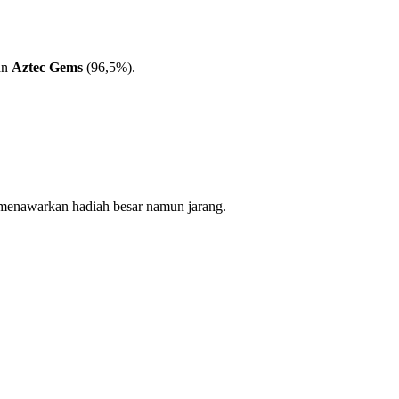
an
Aztec Gems
(96,5%).
 menawarkan hadiah besar namun jarang.