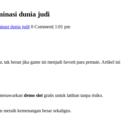
inasi dunia judi
nasi dunia judi
|
0 Comment
|
1:01 pm
 tak heran jika game ini menjadi favorit para pemain. Artikel ini
ga menawarkan
demo slot
gratis untuk latihan tanpa risiko.
in meraih kemenangan besar sekaligus.