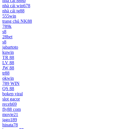
nhà cái 888p
nhà cái win678
nhà cái tg88
555win
trang chủ NK88
789k
s8
28bet
s8
jabartoto
kuwin
TR 88
LV 88
JW 88
tr88
okwin
789 WIN
QS 88
bokep viral
slot gacor
receh69
fly88 com
movie21
jago189
hinata78