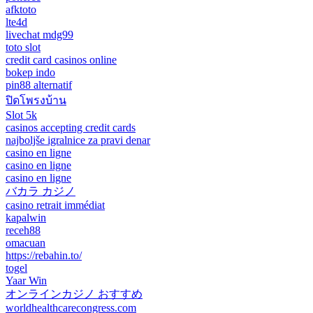
afktoto
lte4d
livechat mdg99
toto slot
credit card casinos online
bokep indo
pin88 alternatif
ปิดโพรงบ้าน
Slot 5k
casinos accepting credit cards
najboljše igralnice za pravi denar
casino en ligne
casino en ligne
casino en ligne
バカラ カジノ
casino retrait immédiat
kapalwin
receh88
omacuan
https://rebahin.to/
togel
Yaar Win
オンラインカジノ おすすめ
worldhealthcarecongress.com