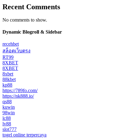
Recent Comments
No comments to show.
Dynamic Blogroll & Sidebar
recehbet
สล็อตเว็บตรง
RT99
8XBET
8XBET
8xbet
88kbet
kp88
https://789fo.com/
https://nk888.io/
qs88
kuwin
98win
lc88
lv88
slot777
togel online terpercaya