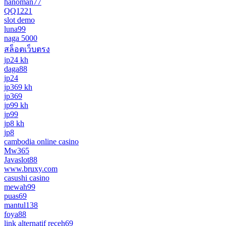
hanoman77
QQ1221
slot demo
luna99
naga 5000
สล็อตเว็บตรง
jp24 kh
daga88
jp24
jp369 kh
jp369
jp99 kh
jp99
jp8 kh
jp8
cambodia online casino
Mw365
Javaslot88
www.bruxy.com
casushi casino
mewah99
puas69
mantul138
foya88
link alternatif receh69