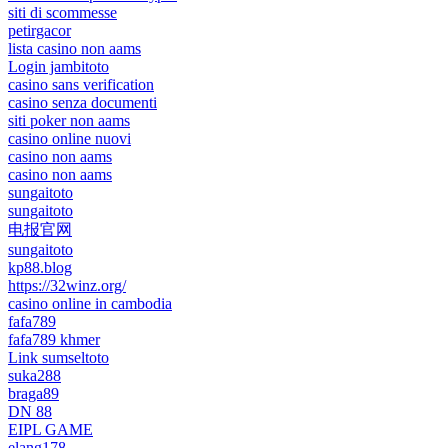
siti di scommesse
petirgacor
lista casino non aams
Login jambitoto
casino sans verification
casino senza documenti
siti poker non aams
casino online nuovi
casino non aams
casino non aams
sungaitoto
sungaitoto
电报官网
sungaitoto
kp88.blog
https://32winz.org/
casino online in cambodia
fafa789
fafa789 khmer
Link sumseltoto
suka288
braga89
DN 88
EIPL GAME
elang178