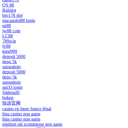
QS 88
Balislot
bro178 slot
macauslot88 login
qs88
jw88 com
LC88
789win
fv88
king999
deposit 5000
depo 5k
sungaitoto
deposit 5000
depo 5k
sungaitoto
api33 login
Sildenafil
bokep
快连官网
casino en ligne france légal
lista casino non aams
lista casino non aams
migliori siti scommesse non aams