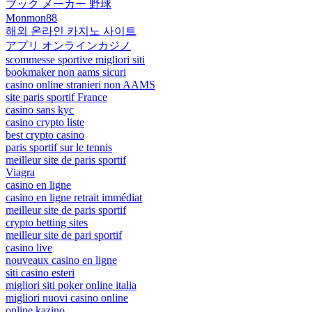
ブック メーカー 野球
Monmon88
해외 온라인 카지노 사이트
アプリ オンラインカジノ
scommesse sportive migliori siti
bookmaker non aams sicuri
casino online stranieri non AAMS
site paris sportif France
casino sans kyc
casino crypto liste
best crypto casino
paris sportif sur le tennis
meilleur site de paris sportif
Viagra
casino en ligne
casino en ligne retrait immédiat
meilleur site de paris sportif
crypto betting sites
meilleur site de pari sportif
casino live
nouveaux casino en ligne
siti casino esteri
migliori siti poker online italia
migliori nuovi casino online
online kazino