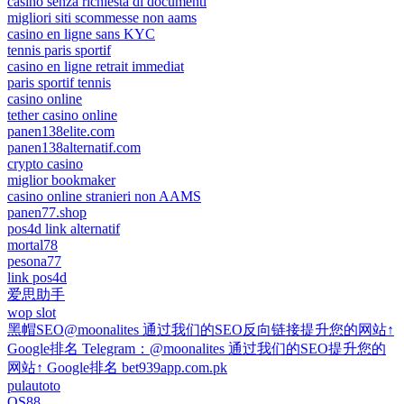
casinò senza richiesta di documenti
migliori siti scommesse non aams
casino en ligne sans KYC
tennis paris sportif
casino en ligne retrait immediat
paris sportif tennis
casino online
tether casino online
panen138elite.com
panen138alternatif.com
crypto casino
miglior bookmaker
casino online stranieri non AAMS
panen77.shop
pos4d link alternatif
mortal78
pesona77
link pos4d
爱思助手
wop slot
黑帽SEO@moonalites 通过我们的SEO反向链接提升您的网站↑
Google排名 Telegram：@moonalites 通过我们的SEO提升您的
网站↑ Google排名 bet939app.com.pk
pulautoto
QS88