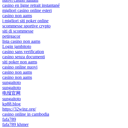
nuovi casino italiani
casino en ligne retrait instantané
migliori casino online esteri
casino non aams
i migliori siti poker online
scommesse sportive crypto
siti di scommesse
petirgacor
lista casino non aams
Login jambitoto
casino sans verification
casino senza documenti
siti poker non aams
casino online nuovi
casino non aams
casino non aams
sungaitoto
sungaitoto
电报官网
sungaitoto
kp88.blog
https://32winz.org/
casino online in cambodia
fafa789
fafa789 khmer