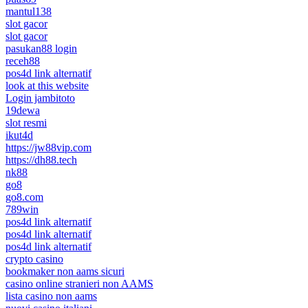
mantul138
slot gacor
slot gacor
pasukan88 login
receh88
pos4d link alternatif
look at this website
Login jambitoto
19dewa
slot resmi
ikut4d
https://jw88vip.com
https://dh88.tech
nk88
go8
go8.com
789win
pos4d link alternatif
pos4d link alternatif
pos4d link alternatif
crypto casino
bookmaker non aams sicuri
casino online stranieri non AAMS
lista casino non aams