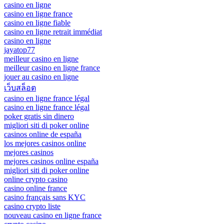
casino en ligne
casino en ligne france
casino en ligne fiable
casino en ligne retrait immédiat
casino en ligne
jayatop77
meilleur casino en ligne
meilleur casino en ligne france
jouer au casino en ligne
เว็บสล็อต
casino en ligne france légal
casino en ligne france légal
poker gratis sin dinero
migliori siti di poker online
casinos online de españa
los mejores casinos online
mejores casinos
mejores casinos online españa
migliori siti di poker online
online crypto casino
casino online france
casino français sans KYC
casino crypto liste
nouveau casino en ligne france