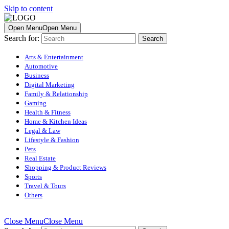
Skip to content
Open Menu
Open Menu
Search for:
Arts & Entertainment
Automotive
Business
Digital Marketing
Family & Relationship
Gaming
Health & Fitness
Home & Kitchen Ideas
Legal & Law
Lifestyle & Fashion
Pets
Real Estate
Shopping & Product Reviews
Sports
Travel & Tours
Others
Close Menu
Close Menu