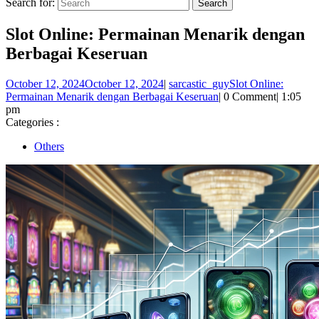
Search for:
Slot Online: Permainan Menarik dengan
Berbagai Keseruan
October 12, 2024
October 12, 2024
|
sarcastic_guy
Slot Online:
Permainan Menarik dengan Berbagai Keseruan
|
0 Comment
|
1:05
pm
Categories :
Others