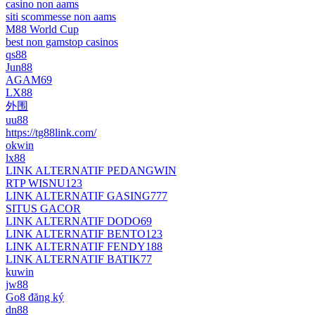
casino non aams
siti scommesse non aams
M88 World Cup
best non gamstop casinos
qs88
Jun88
AGAM69
LX88
外围
uu88
https://tg88link.com/
okwin
lx88
LINK ALTERNATIF PEDANGWIN
RTP WISNU123
LINK ALTERNATIF GASING777
SITUS GACOR
LINK ALTERNATIF DODO69
LINK ALTERNATIF BENTO123
LINK ALTERNATIF FENDY188
LINK ALTERNATIF BATIK77
kuwin
jw88
Go8 đăng ký
dn88