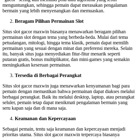
menguntungkan, sehingga pemain dapat merasakan pengalaman
bermain yang lebih menyenangkan dan memuaskan.
Beragam Pilihan Permainan Slot
Situs slot gacor maxwin biasanya menawarkan beragam pilihan
permainan slot dengan tema yang berbeda-beda. Mulai dari tema
petualangan, mitologi, hingga tema klasik, pemain dapat memilih
permainan yang sesuai dengan minat dan preferensi mereka. Selain
itu, banyak situs juga menyediakan fitur-fitur menarik seperti
putaran gratis, bonus multiplikator, dan mini-games yang semakin
meningkatkan keseruan permainan.
Tersedia di Berbagai Perangkat
Situs slot gacor maxwin juga menawarkan kenyamanan bagi para
pemain dengan memastikan bahwa permainan dapat diakses melalui
berbagai perangkat. Baik itu melalui desktop, laptop, atau perangkat
seluler, pemain tetap dapat menikmati pengalaman bermain yang
seru kapan saja dan di mana saja.
Keamanan dan Kepercayaan
Sebagai pemain, tentu saja keamanan dan kepercayaan menjadi
prioritas utama. Situs slot gacor maxwin terpercaya biasanya