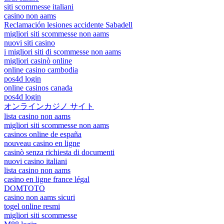
siti scommesse italiani
casino non aams
Reclamación lesiones accidente Sabadell
migliori siti scommesse non aams
nuovi siti casino
i migliori siti di scommesse non aams
migliori casinò online
online casino cambodia
pos4d login
online casinos canada
pos4d login
オンラインカジノ サイト
lista casino non aams
migliori siti scommesse non aams
casinos online de españa
nouveau casino en ligne
casinò senza richiesta di documenti
nuovi casino italiani
lista casino non aams
casino en ligne france légal
DOMTOTO
casino non aams sicuri
togel online resmi
migliori siti scommesse