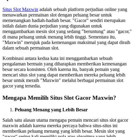
Situs Slot Maxwin
adalah sebuah platform perjudian online yang
menawarkan permainan slot dengan peluang besar untuk
memenangkan hadiah-hadiah besar. "Gacor" sendiri merupakan
istilah dalam dunia perjudian yang digunakan untuk
menggambarkan mesin slot yang sedang "beruntung" atau "gacor,"
di mana peluang untuk menang lebih tinggi. Sementara itu,
"Maxwin" merujuk pada kemenangan maksimal yang dapat diraih
dalam sebuah permainan slot.
Kombinasi antara kedua kata ini menggambarkan sebuah
pengalaman bermain yang diharapkan memberikan kemenangan
besar secara konsisten. Oleh karena itu, banyak pemain yang
mencari situs slot yang dapat memberikan mereka peluang lebih
besar untuk meraih "Maxwin" melalui berbagai permainan slot
gacor yang tersedia.
Mengapa Memilih Situs Slot Gacor Maxwin?
Peluang Menang yang Lebih Besar
Salah satu alasan utama mengapa pemain mencari situs slot gacor
maxwin adalah karena mereka percaya bahwa situs-situs ini
memberikan peluang menang yang lebih besar. Mesin slot yang
"gacor" sering kali memiliki pola atau algoritma yang lebih