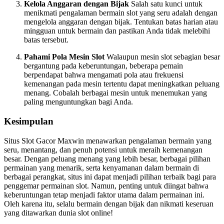
Kelola Anggaran dengan Bijak
Salah satu kunci untuk
menikmati pengalaman bermain slot yang seru adalah dengan
mengelola anggaran dengan bijak. Tentukan batas harian atau
mingguan untuk bermain dan pastikan Anda tidak melebihi
batas tersebut.
Pahami Pola Mesin Slot
Walaupun mesin slot sebagian besar
bergantung pada keberuntungan, beberapa pemain
berpendapat bahwa mengamati pola atau frekuensi
kemenangan pada mesin tertentu dapat meningkatkan peluang
menang. Cobalah berbagai mesin untuk menemukan yang
paling menguntungkan bagi Anda.
Kesimpulan
Situs Slot Gacor Maxwin menawarkan pengalaman bermain yang
seru, menantang, dan penuh potensi untuk meraih kemenangan
besar. Dengan peluang menang yang lebih besar, berbagai pilihan
permainan yang menarik, serta kenyamanan dalam bermain di
berbagai perangkat, situs ini dapat menjadi pilihan terbaik bagi para
penggemar permainan slot. Namun, penting untuk diingat bahwa
keberuntungan tetap menjadi faktor utama dalam permainan ini.
Oleh karena itu, selalu bermain dengan bijak dan nikmati keseruan
yang ditawarkan dunia slot online!