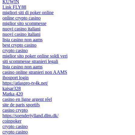
KUWIN
Link FLY88
migliori siti di poker online
online crypto casino
miglior sito scommesse
nuovi casino italiani
nuovi casino italiani
lista casino non aams
best crypto casino
crypto casino
miglior sito poker online soldi veri
siti scommesse stranieri legali
lista casino non aams
casino online stranieri non AAMS
ibosport login
https://atlaspro-tv4k.net/
kaisar328
Matka 420
casino en ligne argent réel
site de paris sportifs
casino crypto
https://soenderjylland.dlm.dk/
coinpoker
crypto casino
crypto casino