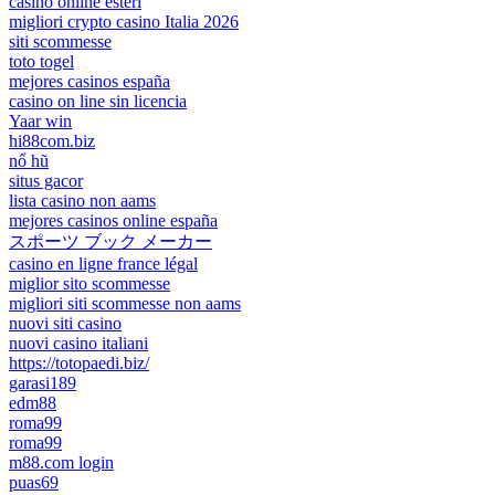
casino online esteri
migliori crypto casino Italia 2026
siti scommesse
toto togel
mejores casinos españa
casino on line sin licencia
Yaar win
hi88com.biz
nổ hũ
situs gacor
lista casino non aams
mejores casinos online españa
スポーツ ブック メーカー
casino en ligne france légal
miglior sito scommesse
migliori siti scommesse non aams
nuovi siti casino
nuovi casino italiani
https://totopaedi.biz/
garasi189
edm88
roma99
roma99
m88.com login
puas69