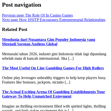
Post navigation
Previous page
The Role Of In Casino Games
Next page
How HSITP Encourages Entrepreneurial Relationships
Related Post
Mendunia dari Nusantara Gim Populer Indonesia yang
Menjadi Sorotan Audiens Global
Memasuki tahun 2026, industri gim Indonesia tidak lagi dipandang
sebelah mata di kancah internasional. Jika [...]
The Most Useful On Line Gambling Games For High Rollers
Online play leverages unhealthy triggers to help keep players busy.
Features like bonuses, jackpots, nictatio [...]
The Actual Exciting Arena Of Gambling Establishments Your
Gateway To Help Unmatched Enjoyment
Imagine an thrilling environment filled with spirited lights, thrilling
sounds, and high-stakes excitement this is [...]