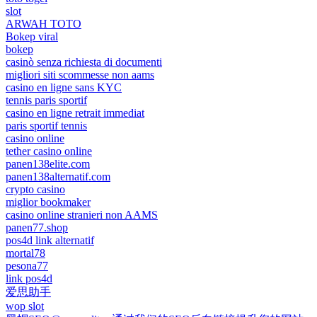
slot
ARWAH TOTO
Bokep viral
bokep
casinò senza richiesta di documenti
migliori siti scommesse non aams
casino en ligne sans KYC
tennis paris sportif
casino en ligne retrait immediat
paris sportif tennis
casino online
tether casino online
panen138elite.com
panen138alternatif.com
crypto casino
miglior bookmaker
casino online stranieri non AAMS
panen77.shop
pos4d link alternatif
mortal78
pesona77
link pos4d
爱思助手
wop slot