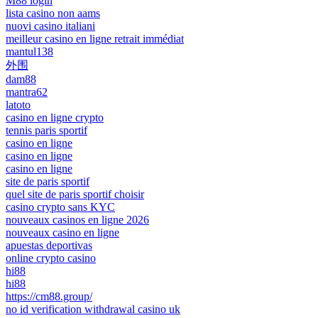
M88 login
lista casino non aams
nuovi casino italiani
meilleur casino en ligne retrait immédiat
mantul138
外围
dam88
mantra62
latoto
casino en ligne crypto
tennis paris sportif
casino en ligne
casino en ligne
casino en ligne
site de paris sportif
quel site de paris sportif choisir
casino crypto sans KYC
nouveaux casinos en ligne 2026
nouveaux casino en ligne
apuestas deportivas
online crypto casino
hi88
hi88
https://cm88.group/
no id verification withdrawal casino uk