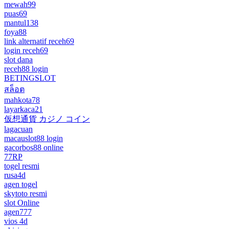
mewah99
puas69
mantul138
foya88
link alternatif receh69
login receh69
slot dana
receh88 login
BETINGSLOT
สล็อต
mahkota78
layarkaca21
仮想通貨 カジノ コイン
lagacuan
macauslot88 login
gacorbos88 online
77RP
togel resmi
rusa4d
agen togel
skytoto resmi
slot Online
agen777
vios 4d