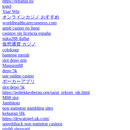
https://rebahin.to/
togel
Yaar Win
オンラインカジノ おすすめ
worldhealthcarecongress.com
appli casino en ligne
casinos sin licencia españa
suka288 daftar
仮想通貨 カジノ
coloksgp
banteng merah
slot depo qris
Mansion88
depo 5k
uae online casino
ポーカーアプリ
slot depo 5k
https://poltekkesberau.org/sarat_rekom_sik.html
M88 slot
Jambitoto
non gamstop gambling sites
keluaran Hk
https://dewatogel.uk.com/
speedshack non gamstop casinos
pin88 alternatif