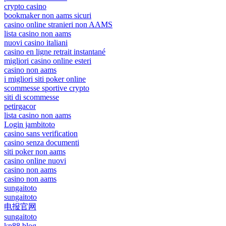
crypto casino
bookmaker non aams sicuri
casino online stranieri non AAMS
lista casino non aams
nuovi casino italiani
casino en ligne retrait instantané
migliori casino online esteri
casino non aams
i migliori siti poker online
scommesse sportive crypto
siti di scommesse
petirgacor
lista casino non aams
Login jambitoto
casino sans verification
casino senza documenti
siti poker non aams
casino online nuovi
casino non aams
casino non aams
sungaitoto
sungaitoto
电报官网
sungaitoto
kp88.blog