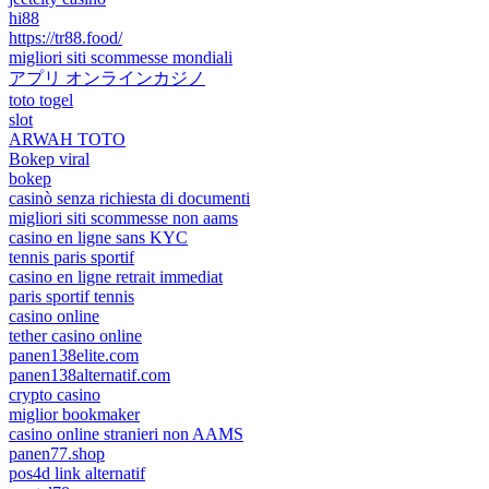
hi88
https://tr88.food/
migliori siti scommesse mondiali
アプリ オンラインカジノ
toto togel
slot
ARWAH TOTO
Bokep viral
bokep
casinò senza richiesta di documenti
migliori siti scommesse non aams
casino en ligne sans KYC
tennis paris sportif
casino en ligne retrait immediat
paris sportif tennis
casino online
tether casino online
panen138elite.com
panen138alternatif.com
crypto casino
miglior bookmaker
casino online stranieri non AAMS
panen77.shop
pos4d link alternatif