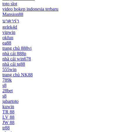
toto slot
video bokep indonesia terbaru
Mansion88
บาคาร่า
gelek4d
vipwin
okfun
ea88
trang chủ 888vi
nhà cái 888p
nhà cái win678
nhà cái tg88
555win
trang chủ NK88
789k
s8
28bet
s8
jabartoto
kuwin
TR 88
LV 88
JW 88
tr88