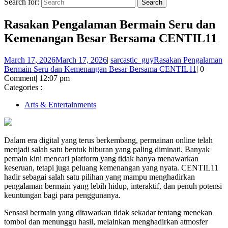
Search for:
Rasakan Pengalaman Bermain Seru dan
Kemenangan Besar Bersama CENTIL11
March 17, 2026
March 17, 2026
|
sarcastic_guy
Rasakan Pengalaman
Bermain Seru dan Kemenangan Besar Bersama CENTIL11
|
0
Comment
|
12:07 pm
Categories :
Arts & Entertainments
Dalam era digital yang terus berkembang, permainan online telah
menjadi salah satu bentuk hiburan yang paling diminati. Banyak
pemain kini mencari platform yang tidak hanya menawarkan
keseruan, tetapi juga peluang kemenangan yang nyata. CENTIL11
hadir sebagai salah satu pilihan yang mampu menghadirkan
pengalaman bermain yang lebih hidup, interaktif, dan penuh potensi
keuntungan bagi para penggunanya.
Sensasi bermain yang ditawarkan tidak sekadar tentang menekan
tombol dan menunggu hasil, melainkan menghadirkan atmosfer