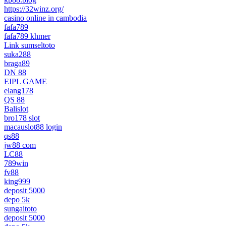
https://32winz.org/
casino online in cambodia
fafa789
fafa789 khmer
Link sumseltoto
suka288
braga89
DN 88
EIPL GAME
elang178
QS 88
Balislot
bro178 slot
macauslot88 login
qs88
jw88 com
LC88
789win
fv88
king999
deposit 5000
depo 5k
sungaitoto
deposit 5000