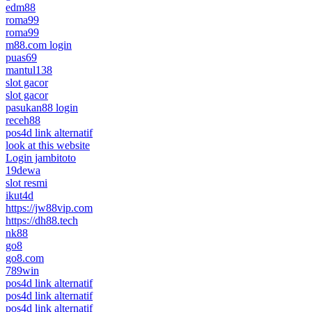
edm88
roma99
roma99
m88.com login
puas69
mantul138
slot gacor
slot gacor
pasukan88 login
receh88
pos4d link alternatif
look at this website
Login jambitoto
19dewa
slot resmi
ikut4d
https://jw88vip.com
https://dh88.tech
nk88
go8
go8.com
789win
pos4d link alternatif
pos4d link alternatif
pos4d link alternatif