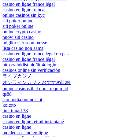
casino en ligne france légal
casino en ligne francais
online casinos sin kyc
siti poker online
siti poker online
online crypto casino
nuovi siti casino
miglior sito scommesse
lista casino non aams
casino en ligne france légal ou pas
casino en ligne france légal
https://linklist.bio/titi4dlogin
casinos online sin verificación
ライブカジノ
オンラインカジノおすすめ比較
online casinos that don't require id
qs88
cambodia online slot
koitoto
link tunai138
casino en ligne
casino en ligne retrait instantané
casino en ligne
meilleur casino en ligne