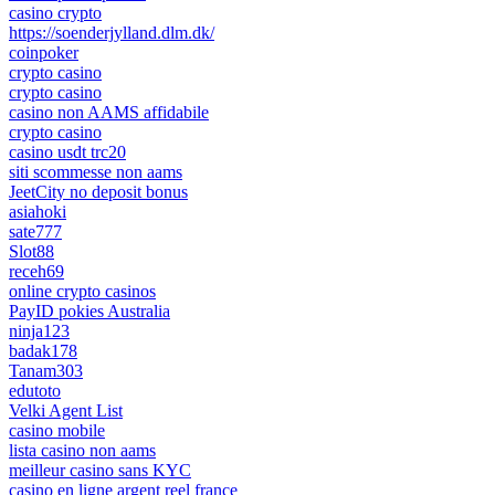
casino crypto
https://soenderjylland.dlm.dk/
coinpoker
crypto casino
crypto casino
casino non AAMS affidabile
crypto casino
casino usdt trc20
siti scommesse non aams
JeetCity no deposit bonus
asiahoki
sate777
Slot88
receh69
online crypto casinos
PayID pokies Australia
ninja123
badak178
Tanam303
edutoto
Velki Agent List
casino mobile
lista casino non aams
meilleur casino sans KYC
casino en ligne argent reel france