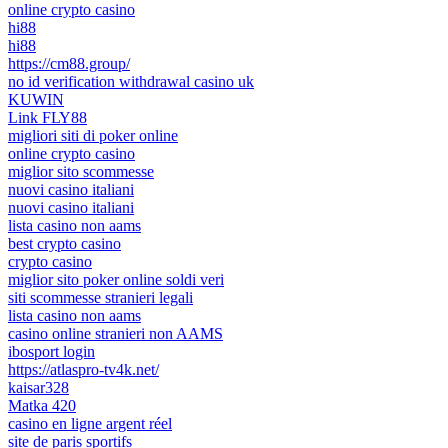
online crypto casino
hi88
hi88
https://cm88.group/
no id verification withdrawal casino uk
KUWIN
Link FLY88
migliori siti di poker online
online crypto casino
miglior sito scommesse
nuovi casino italiani
nuovi casino italiani
lista casino non aams
best crypto casino
crypto casino
miglior sito poker online soldi veri
siti scommesse stranieri legali
lista casino non aams
casino online stranieri non AAMS
ibosport login
https://atlaspro-tv4k.net/
kaisar328
Matka 420
casino en ligne argent réel
site de paris sportifs