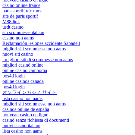
casino online france
paris sportif ufc mma
site de paris sportif
M88 link
usdt casino
siti scommesse italiani
casino non aams
Reclamación lesiones accidente Sabadell
migliori siti scommesse non aams
nuovi siti casino
i migliori siti di scommesse non aams
migliori casinò online
online casino cambodia
pos4d login
online casinos canada
pos4d login
オンラインカジノ サイト
lista casino non aams
migliori siti scommesse non aams
casinos online de españa
nouveau casino en ligne
casinò senza richiesta di documenti
nuovi casino italiani
lista casino non aams