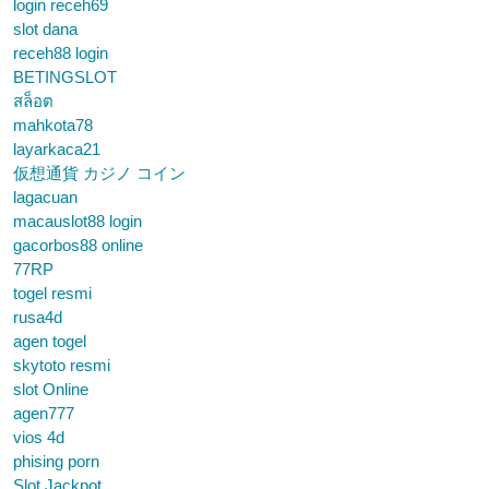
login receh69
slot dana
receh88 login
BETINGSLOT
สล็อต
mahkota78
layarkaca21
仮想通貨 カジノ コイン
lagacuan
macauslot88 login
gacorbos88 online
77RP
togel resmi
rusa4d
agen togel
skytoto resmi
slot Online
agen777
vios 4d
phising porn
Slot Jackpot