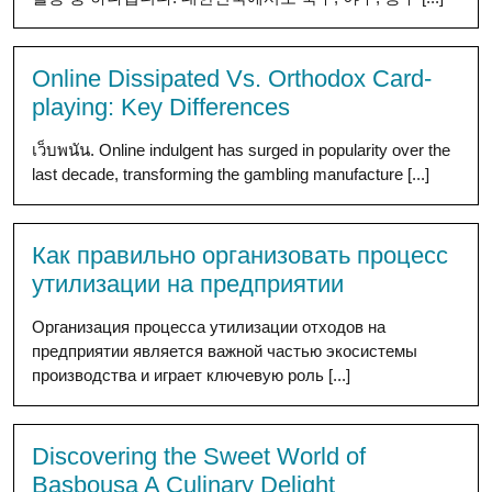
Online Dissipated Vs. Orthodox Card-
playing: Key Differences
เว็บพนัน. Online indulgent has surged in popularity over the
last decade, transforming the gambling manufacture [...]
Как правильно организовать процесс
утилизации на предприятии
Организация процесса утилизации отходов на
предприятии является важной частью экосистемы
производства и играет ключевую роль [...]
Discovering the Sweet World of
Basbousa A Culinary Delight