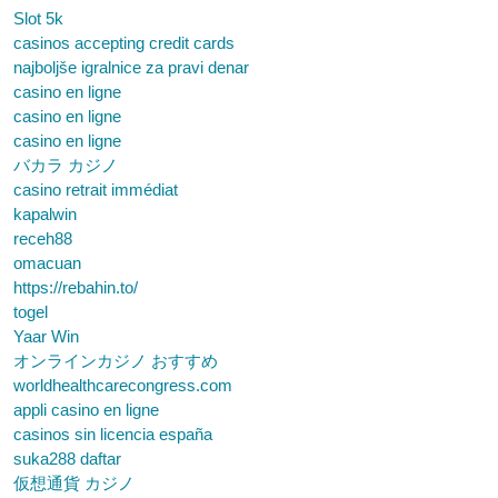
Slot 5k
casinos accepting credit cards
najboljše igralnice za pravi denar
casino en ligne
casino en ligne
casino en ligne
バカラ カジノ
casino retrait immédiat
kapalwin
receh88
omacuan
https://rebahin.to/
togel
Yaar Win
オンラインカジノ おすすめ
worldhealthcarecongress.com
appli casino en ligne
casinos sin licencia españa
suka288 daftar
仮想通貨 カジノ