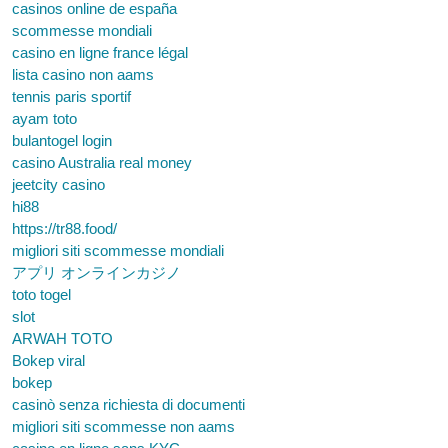
casinos online de españa
scommesse mondiali
casino en ligne france légal
lista casino non aams
tennis paris sportif
ayam toto
bulantogel login
casino Australia real money
jeetcity casino
hi88
https://tr88.food/
migliori siti scommesse mondiali
アプリ オンラインカジノ
toto togel
slot
ARWAH TOTO
Bokep viral
bokep
casinò senza richiesta di documenti
migliori siti scommesse non aams