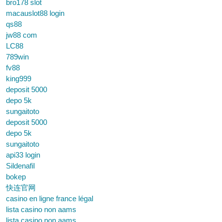
bro178 slot
macauslot88 login
qs88
jw88 com
LC88
789win
fv88
king999
deposit 5000
depo 5k
sungaitoto
deposit 5000
depo 5k
sungaitoto
api33 login
Sildenafil
bokep
快连官网
casino en ligne france légal
lista casino non aams
lista casino non aams