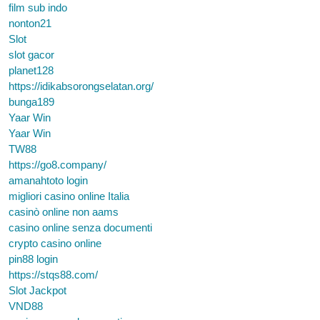
film sub indo
nonton21
Slot
slot gacor
planet128
https://idikabsorongselatan.org/
bunga189
Yaar Win
Yaar Win
TW88
https://go8.company/
amanahtoto login
migliori casino online Italia
casinò online non aams
casino online senza documenti
crypto casino online
pin88 login
https://stqs88.com/
Slot Jackpot
VND88