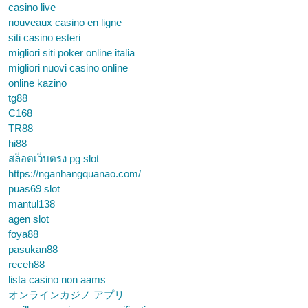
casino live
nouveaux casino en ligne
siti casino esteri
migliori siti poker online italia
migliori nuovi casino online
online kazino
tg88
C168
TR88
hi88
สล็อตเว็บตรง pg slot
https://nganhangquanao.com/
puas69 slot
mantul138
agen slot
foya88
pasukan88
receh88
lista casino non aams
オンラインカジノ アプリ