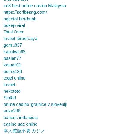
xe8 best online casino Malaysia
https://scribesng.com/
ngentot berdarah
bokep viral
Total Over
iosbet terpercaya
gomu837
kapalwin69
pasien77
ketua911
puma128
togel online
iosbet
nekototo
Slot88
online casino igralnice v sloveniji
suka288
exness indonesia
casino uae online
本人確認不要 カジノ