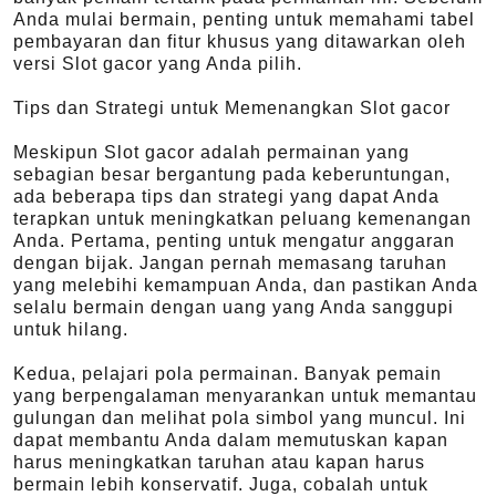
Anda mulai bermain, penting untuk memahami tabel
pembayaran dan fitur khusus yang ditawarkan oleh
versi Slot gacor yang Anda pilih.
Tips dan Strategi untuk Memenangkan Slot gacor
Meskipun Slot gacor adalah permainan yang
sebagian besar bergantung pada keberuntungan,
ada beberapa tips dan strategi yang dapat Anda
terapkan untuk meningkatkan peluang kemenangan
Anda. Pertama, penting untuk mengatur anggaran
dengan bijak. Jangan pernah memasang taruhan
yang melebihi kemampuan Anda, dan pastikan Anda
selalu bermain dengan uang yang Anda sanggupi
untuk hilang.
Kedua, pelajari pola permainan. Banyak pemain
yang berpengalaman menyarankan untuk memantau
gulungan dan melihat pola simbol yang muncul. Ini
dapat membantu Anda dalam memutuskan kapan
harus meningkatkan taruhan atau kapan harus
bermain lebih konservatif. Juga, cobalah untuk