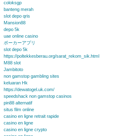
coloksgp
banteng merah
slot depo qris
Mansion88
depo 5k
uae online casino
ポーカーアプリ
slot depo 5k
https://poltekkesberau.org/sarat_rekom_sik.html
M88 slot
Jambitoto
non gamstop gambling sites
keluaran Hk
https://dewatogel.uk.com/
speedshack non gamstop casinos
pin88 alternatif
situs film online
casino en ligne retrait rapide
casino en ligne
casino en ligne crypto