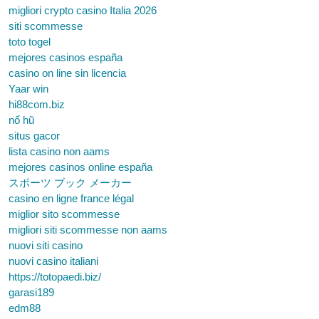
migliori crypto casino Italia 2026
siti scommesse
toto togel
mejores casinos españa
casino on line sin licencia
Yaar win
hi88com.biz
nổ hũ
situs gacor
lista casino non aams
mejores casinos online españa
スポーツ ブック メーカー
casino en ligne france légal
miglior sito scommesse
migliori siti scommesse non aams
nuovi siti casino
nuovi casino italiani
https://totopaedi.biz/
garasi189
edm88