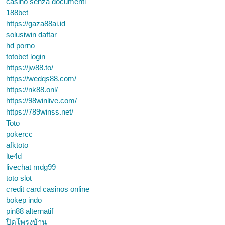
casino senza documenti
188bet
https://gaza88ai.id
solusiwin daftar
hd porno
totobet login
https://jw88.to/
https://wedqs88.com/
https://nk88.onl/
https://98winlive.com/
https://789winss.net/
Toto
pokercc
afktoto
lte4d
livechat mdg99
toto slot
credit card casinos online
bokep indo
pin88 alternatif
ปิดโพรงบ้าน