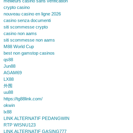
meilleurs casino sans verification
crypto casino
nouveau casino en ligne 2026
casino senza documenti
siti scommesse crypto
casino non aams
siti scommesse non aams
M88 World Cup
best non gamstop casinos
qs88
Jun88
AGAM69
LX88
外围
uu88
https://tg88link.com/
okwin
lx88
LINK ALTERNATIF PEDANGWIN
RTP WISNU123
LINK ALTERNATIF GASING777