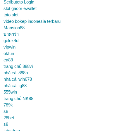
Seributoto Login
slot gacor ewallet
toto slot
video bokep indonesia terbaru
Mansion88
บาคาร่า
gelek4d
vipwin
okfun
ea88
trang chủ 888vi
nhà cái 888p
nhà cái win678
nhà cái tg88
555win
trang chủ NK88
789k
s8
28bet
s8
jabartoto