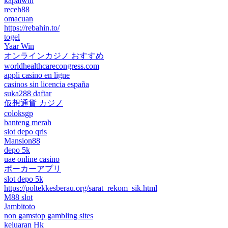
kapalwin
receh88
omacuan
https://rebahin.to/
togel
Yaar Win
オンラインカジノ おすすめ
worldhealthcarecongress.com
appli casino en ligne
casinos sin licencia españa
suka288 daftar
仮想通貨 カジノ
coloksgp
banteng merah
slot depo qris
Mansion88
depo 5k
uae online casino
ポーカーアプリ
slot depo 5k
https://poltekkesberau.org/sarat_rekom_sik.html
M88 slot
Jambitoto
non gamstop gambling sites
keluaran Hk