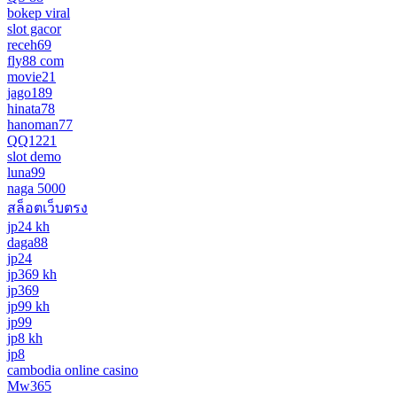
bokep viral
slot gacor
receh69
fly88 com
movie21
jago189
hinata78
hanoman77
QQ1221
slot demo
luna99
naga 5000
สล็อตเว็บตรง
jp24 kh
daga88
jp24
jp369 kh
jp369
jp99 kh
jp99
jp8 kh
jp8
cambodia online casino
Mw365