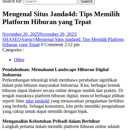
Search for:
Mengenal Situs Janda4d: Tips Memilih
Platform Hiburan yang Tepat
November 20, 2025
November 20, 2025
|
SHASEOAgency
Mengenal Situs Janda4d: Tips Memilih Platform
Hiburan yang Tepat
|
0 Comment
|
2:12 pm
Categories :
Other
Pendahuluan: Memahami Landscape Hiburan Digital
Indonesia
Perkembangan teknologi telah membawa perubahan signifikan
dalam pola hiburan masyarakat Indonesia. Kini, berbagai bentuk
hiburan dapat diakses secara online dengan mudah dan praktis. Di
tengah maraknya platform hiburan digital, muncul berbagai pilihan
seperti Situs
situs janda4d
yang menawarkan pengalaman berhibur
yang berbeda. Sebagai konsumen, kita perlu memiliki pengetahuan
yang cukup untuk dapat memilih dengan bijak.
Menganalisis Kebutuhan Pribadi dalam Berhibur
Langkah pertama dalam memilih platform hiburan online adalah