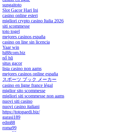
sungaitoto
Slot Gacor Hari Ini
casino online esteri
migliori crypto casino Italia 2026
siti scommesse
toto togel
mejores casinos españa
casino on line sin licencia
Yaar win
hi88com.biz
nổ hũ
situs gacor
lista casino non aams
mejores casinos online españa
スポーツ ブック メーカー
casino en ligne france légal
miglior sito scommesse
migliori siti scommesse non aams
nuovi siti casino
nuovi casino italiani
https://totopaedi.biz/
garasi189
edm88
roma99