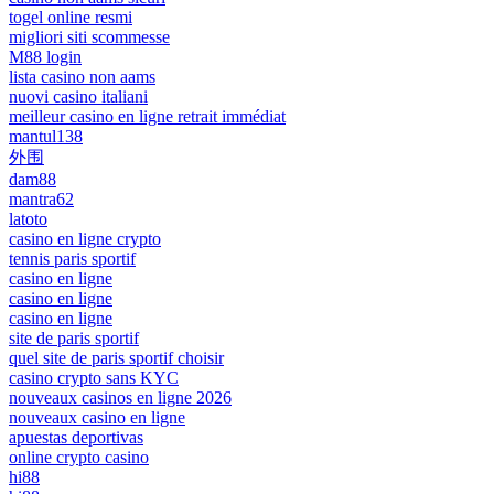
togel online resmi
migliori siti scommesse
M88 login
lista casino non aams
nuovi casino italiani
meilleur casino en ligne retrait immédiat
mantul138
外围
dam88
mantra62
latoto
casino en ligne crypto
tennis paris sportif
casino en ligne
casino en ligne
casino en ligne
site de paris sportif
quel site de paris sportif choisir
casino crypto sans KYC
nouveaux casinos en ligne 2026
nouveaux casino en ligne
apuestas deportivas
online crypto casino
hi88