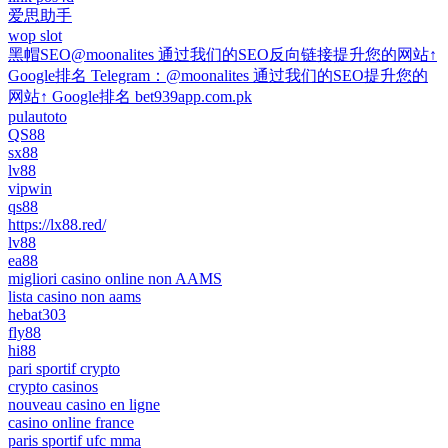
爱思助手
wop slot
黑帽SEO@moonalites 通过我们的SEO反向链接提升您的网站↑
Google排名 Telegram：@moonalites 通过我们的SEO提升您的
网站↑ Google排名 bet939app.com.pk
pulautoto
QS88
sx88
lv88
vipwin
qs88
https://lx88.red/
lv88
ea88
migliori casino online non AAMS
lista casino non aams
hebat303
fly88
hi88
pari sportif crypto
crypto casinos
nouveau casino en ligne
casino online france
paris sportif ufc mma