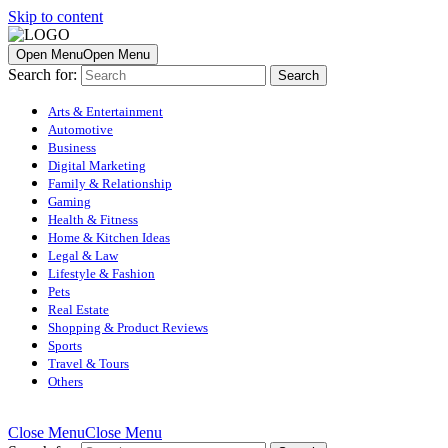
Skip to content
Open Menu
Open Menu
Search for:
Arts & Entertainment
Automotive
Business
Digital Marketing
Family & Relationship
Gaming
Health & Fitness
Home & Kitchen Ideas
Legal & Law
Lifestyle & Fashion
Pets
Real Estate
Shopping & Product Reviews
Sports
Travel & Tours
Others
Close Menu
Close Menu