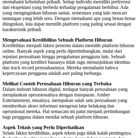
memahami kebutuhan pribadi. Setiap individu memiliki preferensi
dan ekspektasi yang berbeda terhadap pengalaman berhibur. Ada
yang menginginkan hiburan santai, sementara yang lain mencari
tantangan yang lebih seru. Dengan memahami apa yang benar-benar
diinginkan, kita dapat memilih platform yang paling sesuai dengan
karakteristik pribadi.
Mengevaluasi Kredibilitas Sebuah Platform Hiburan
Kredibilitas menjadi faktor penentu dalam memilih platform hiburan
online. Banyak aspek yang perlu dipertimbangkan, mulai dari
reputasi perusahaan hingga pengalaman pengguna lain. Sebuah
platform yang kredibel biasanya tidak ragu menunjukkan identitas
dan track record perusahaannya. Mereka memahami bahwa
kepercayaan pengguna adalah aset paling berharga.
Melihat Contoh Perusahaan Hiburan yang Terbuka
Dalam industri hiburan digital, terdapat banyak perusahaan yang
menjalankan operasionalnya dengan transparan. Amber
Entertainment, misalnya, merupakan salah satu perusahaan yang
memberikan akses informasi mengenai latar belakang dan
operasional mereka. Hal semacam ini patut menjadi pertimbangan
bagi pengguna dalam menilai sebuah platform hiburan.
Aspek Teknis yang Perlu Diperhatikan
Selain faktor kredibilitas, aspek teknis juga tidak kalah pentingnya.