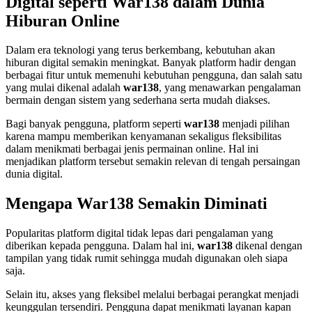
Digital seperti War138 dalam Dunia
Hiburan Online
Dalam era teknologi yang terus berkembang, kebutuhan akan
hiburan digital semakin meningkat. Banyak platform hadir dengan
berbagai fitur untuk memenuhi kebutuhan pengguna, dan salah satu
yang mulai dikenal adalah
war138
, yang menawarkan pengalaman
bermain dengan sistem yang sederhana serta mudah diakses.
Bagi banyak pengguna, platform seperti
war138
menjadi pilihan
karena mampu memberikan kenyamanan sekaligus fleksibilitas
dalam menikmati berbagai jenis permainan online. Hal ini
menjadikan platform tersebut semakin relevan di tengah persaingan
dunia digital.
Mengapa War138 Semakin Diminati
Popularitas platform digital tidak lepas dari pengalaman yang
diberikan kepada pengguna. Dalam hal ini,
war138
dikenal dengan
tampilan yang tidak rumit sehingga mudah digunakan oleh siapa
saja.
Selain itu, akses yang fleksibel melalui berbagai perangkat menjadi
keunggulan tersendiri. Pengguna dapat menikmati layanan kapan