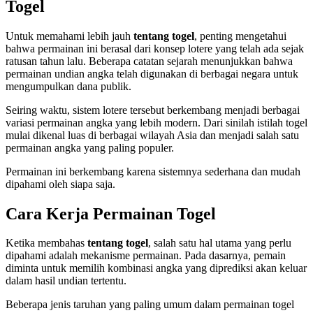
Togel
Untuk memahami lebih jauh
tentang togel
, penting mengetahui
bahwa permainan ini berasal dari konsep lotere yang telah ada sejak
ratusan tahun lalu. Beberapa catatan sejarah menunjukkan bahwa
permainan undian angka telah digunakan di berbagai negara untuk
mengumpulkan dana publik.
Seiring waktu, sistem lotere tersebut berkembang menjadi berbagai
variasi permainan angka yang lebih modern. Dari sinilah istilah togel
mulai dikenal luas di berbagai wilayah Asia dan menjadi salah satu
permainan angka yang paling populer.
Permainan ini berkembang karena sistemnya sederhana dan mudah
dipahami oleh siapa saja.
Cara Kerja Permainan Togel
Ketika membahas
tentang togel
, salah satu hal utama yang perlu
dipahami adalah mekanisme permainan. Pada dasarnya, pemain
diminta untuk memilih kombinasi angka yang diprediksi akan keluar
dalam hasil undian tertentu.
Beberapa jenis taruhan yang paling umum dalam permainan togel