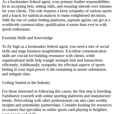
As a bookmaker federal agent, your primary feather responsibilities
let in accepting bets, setting odds, and ensuring smooth over minutes
for your clients. This role requires a keen sympathy of various sports
and a knack for statistical analysis to make enlightened decisions.
With the rise of online betting platforms, aspirant agents can get at a
worldwide commercialize, qualification it easier than ever to with
sports enthusiasts.
Essential Skills and Knowledge
To fly high as a bookmaker federal agent, you need a mix of social
skills and stage business insightfulness. Excellent communication
skills are crucial for building resonance with clients, while
organizational skills help wangle sextuple bets and transactions
efficiently. Additionally, sympathy the effectual aspects of sports
betting in your legal power is life-sustaining to assure submission
and mitigate risks.
Getting Started in the Industry
For those interested in following this career, the first step is breeding.
Familiarize yourself with online sporting platforms and manufacture
trends. Networking with other professionals can also cater worthy
insights and potentiality partnerships. Consider looking for resources
or courses that specialise in online sports card-playing to heighten