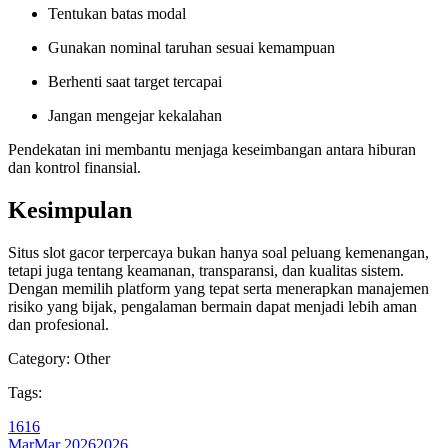
Tentukan batas modal
Gunakan nominal taruhan sesuai kemampuan
Berhenti saat target tercapai
Jangan mengejar kekalahan
Pendekatan ini membantu menjaga keseimbangan antara hiburan
dan kontrol finansial.
Kesimpulan
Situs slot gacor terpercaya bukan hanya soal peluang kemenangan,
tetapi juga tentang keamanan, transparansi, dan kualitas sistem.
Dengan memilih platform yang tepat serta menerapkan manajemen
risiko yang bijak, pengalaman bermain dapat menjadi lebih aman
dan profesional.
Category:
Other
Tags:
16
16
Mar
Mar
2026
2026