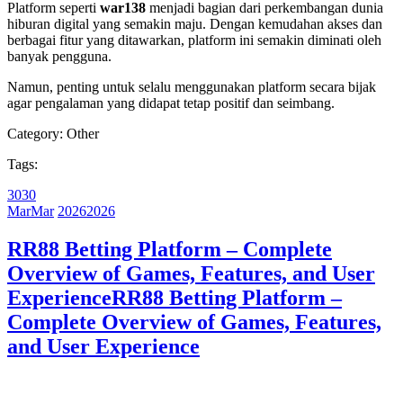
Platform seperti
war138
menjadi bagian dari perkembangan dunia
hiburan digital yang semakin maju. Dengan kemudahan akses dan
berbagai fitur yang ditawarkan, platform ini semakin diminati oleh
banyak pengguna.
Namun, penting untuk selalu menggunakan platform secara bijak
agar pengalaman yang didapat tetap positif dan seimbang.
Category:
Other
Tags:
30
30
Mar
Mar
2026
2026
RR88 Betting Platform – Complete
Overview of Games, Features, and User
Experience
RR88 Betting Platform –
Complete Overview of Games, Features,
and User Experience