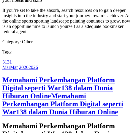
your noesis and skills.
If you’re set to take the absorb, search resources on to gain deeper
insights into the industry and start your journey towards achiever. As
the online sports sporting landscape painting continues to grow, now
is an opportune time to launch yourself as a adequate bookmaker
federal agent.
Category:
Other
Tags:
31
31
Mar
Mar
2026
2026
Memahami Perkembangan Platform
Digital seperti War138 dalam Dunia
Hiburan Online
Memahami
Perkembangan Platform Digital seperti
War138 dalam Dunia Hiburan Online
Memahami Perkembangan Platform