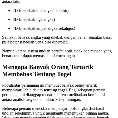
antara lain:
2D (menebak dua angka terakhir)
3D (menebak tiga angka)
4D (menebak empat angka sekaligus)
Semakin banyak angka yang ditebak dengan benar, semakin besar
pula potensi hadiah yang bisa diperoleh.
Namun karena sistem undian bersifat acak, tidak ada metode yang
benar-benar dapat memastikan kemenangan.
Mengapa Banyak Orang Tertarik
Membahas Tentang Togel
Popularitas permainan ini membuat banyak orang tertarik
mempelajari lebih dalam
tentang togel
. Bagi sebagian pemain,
permainan ini dianggap menarik karena melibatkan kombinasi
antara analisis angka dan faktor keberuntungan.
Beberapa pemain mencoba mempelajari pola angka dari hasil
undian sebelumnya untuk membantu menentukan pilihan angka.
Walaupun metode tersebut tidak menjamin kemenangan, banyak