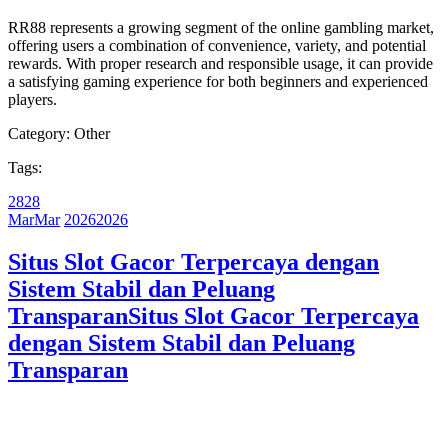
RR88 represents a growing segment of the online gambling market,
offering users a combination of convenience, variety, and potential
rewards. With proper research and responsible usage, it can provide
a satisfying gaming experience for both beginners and experienced
players.
Category:
Other
Tags:
28
28
Mar
Mar
2026
2026
Situs Slot Gacor Terpercaya dengan
Sistem Stabil dan Peluang
Transparan
Situs Slot Gacor Terpercaya
dengan Sistem Stabil dan Peluang
Transparan