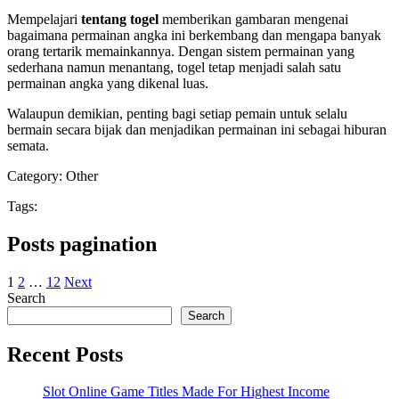
Mempelajari
tentang togel
memberikan gambaran mengenai
bagaimana permainan angka ini berkembang dan mengapa banyak
orang tertarik memainkannya. Dengan sistem permainan yang
sederhana namun menantang, togel tetap menjadi salah satu
permainan angka yang dikenal luas.
Walaupun demikian, penting bagi setiap pemain untuk selalu
bermain secara bijak dan menjadikan permainan ini sebagai hiburan
semata.
Category:
Other
Tags:
Posts pagination
1
2
…
12
Next
Search
Search
Recent Posts
Slot Online Game Titles Made For Highest Income