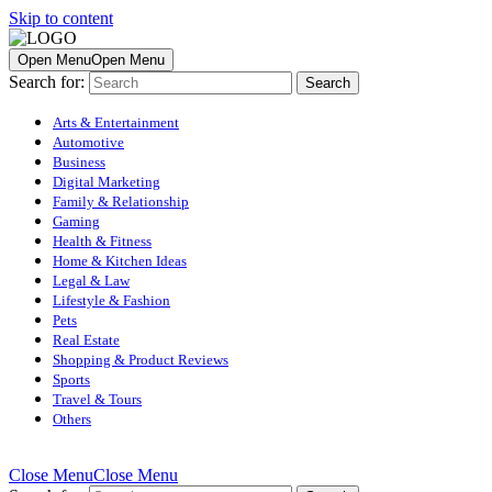
Skip to content
Open Menu
Open Menu
Search for:
Arts & Entertainment
Automotive
Business
Digital Marketing
Family & Relationship
Gaming
Health & Fitness
Home & Kitchen Ideas
Legal & Law
Lifestyle & Fashion
Pets
Real Estate
Shopping & Product Reviews
Sports
Travel & Tours
Others
Close Menu
Close Menu