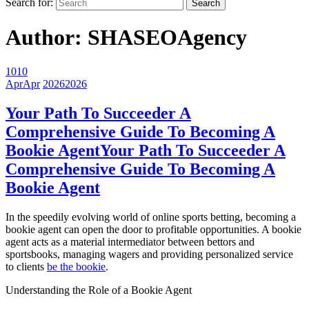
Search for:
Author:
SHASEOAgency
10
10
Apr
Apr
2026
2026
Your Path To Succeeder A
Comprehensive Guide To Becoming A
Bookie Agent
Your Path To Succeeder A
Comprehensive Guide To Becoming A
Bookie Agent
In the speedily evolving world of online sports betting, becoming a
bookie agent can open the door to profitable opportunities. A bookie
agent acts as a material intermediator between bettors and
sportsbooks, managing wagers and providing personalized service
to clients
be the bookie
.
Understanding the Role of a Bookie Agent