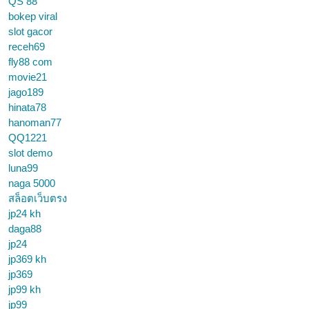
QS 88
bokep viral
slot gacor
receh69
fly88 com
movie21
jago189
hinata78
hanoman77
QQ1221
slot demo
luna99
naga 5000
สล็อตเว็บตรง
jp24 kh
daga88
jp24
jp369 kh
jp369
jp99 kh
jp99