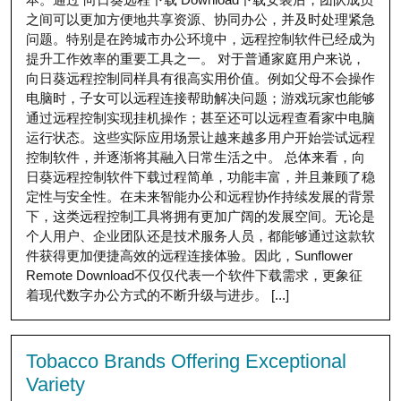
之间可以更加方便地共享资源、协同办公，并及时处理紧急
问题。特别是在跨城市办公环境中，远程控制软件已经成为
提升工作效率的重要工具之一。 对于普通家庭用户来说，
向日葵远程控制同样具有很高实用价值。例如父母不会操作
电脑时，子女可以远程连接帮助解决问题；游戏玩家也能够
通过远程控制实现挂机操作；甚至还可以远程查看家中电脑
运行状态。这些实际应用场景让越来越多用户开始尝试远程
控制软件，并逐渐将其融入日常生活之中。 总体来看，向
日葵远程控制软件下载过程简单，功能丰富，并且兼顾了稳
定性与安全性。在未来智能办公和远程协作持续发展的背景
下，这类远程控制工具将拥有更加广阔的发展空间。无论是
个人用户、企业团队还是技术服务人员，都能够通过这款软
件获得更加便捷高效的远程连接体验。因此，Sunflower
Remote Download不仅仅代表一个软件下载需求，更象征
着现代数字办公方式的不断升级与进步。 [...]
Tobacco Brands Offering Exceptional
Variety