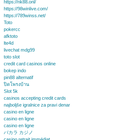
https://nk88.onl/
https://98winlive.com/
https://789winss.net/
Toto
pokercc
afktoto
lte4d
livechat mdg99
toto slot
credit card casinos online
bokep indo
pin88 alternatif
ปิดโพรงบ้าน
Slot 5k
casinos accepting credit cards
najboljše igralnice za pravi denar
casino en ligne
casino en ligne
casino en ligne
バカラ カジノ
casino retrait immédiat