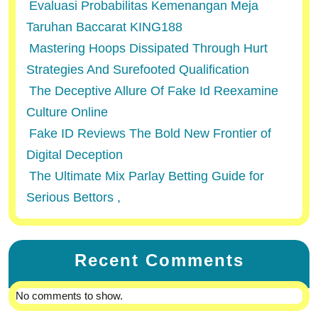
Evaluasi Probabilitas Kemenangan Meja
Taruhan Baccarat KING188
Mastering Hoops Dissipated Through Hurt
Strategies And Surefooted Qualification
The Deceptive Allure Of Fake Id Reexamine
Culture Online
Fake ID Reviews The Bold New Frontier of
Digital Deception
The Ultimate Mix Parlay Betting Guide for
Serious Bettors ,
Recent Comments
No comments to show.