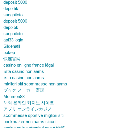
deposit 5000
depo 5k
sungaitoto
deposit 5000
depo 5k
sungaitoto
api33 login
Sildenafil
bokep
快连官网
casino en ligne france légal
lista casino non aams
lista casino non aams
migliori siti scommesse non aams
ブック メーカー 野球
Monmon88
해외 온라인 카지노 사이트
アプリ オンラインカジノ
scommesse sportive migliori siti
bookmaker non aams sicuri
casino online stranieri non AAMS