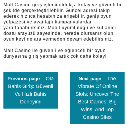
Malt Casino giriş işlemi oldukça kolay ve güvenli bir
şekilde gerçekleştirilebilir. Güncel adresi takip
ederek hızlıca hesabınıza erişebilir, geniş oyun
yelpazesi ve avantajlı kampanyalardan
yararlanabilirsiniz. Mobil uyumluluğu ve kullanıcı
dostu arayüzü sayesinde, nerede olursanız olun
oyun keyfine ara vermeden devam edebilirsiniz.
Malt Casino ile güvenli ve eğlenceli bir oyun
dünyasına giriş yapmak artık çok daha kolay!
Ola
The
Previous page
Next page
Bahis Giriş: Güvenli
Vibrate Of Online
Ve Hızlı Bahis
Slots: Uncover The
Deneyimi
Best Games, Big
Wins, And Top
Casino Sites