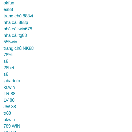
okfun
ea88
trang chủ 888vi
nhà cái 888p
nhà cái win678
nhà cái tg88
555win
trang chủ NK88
789k
s8
28bet
s8
jabartoto
kuwin
TR 88
LV 88
JW 88
tr88
okwin
789 WIN