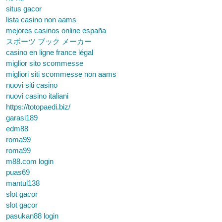
situs gacor
lista casino non aams
mejores casinos online españa
スポーツ ブック メーカー
casino en ligne france légal
miglior sito scommesse
migliori siti scommesse non aams
nuovi siti casino
nuovi casino italiani
https://totopaedi.biz/
garasi189
edm88
roma99
roma99
m88.com login
puas69
mantul138
slot gacor
slot gacor
pasukan88 login