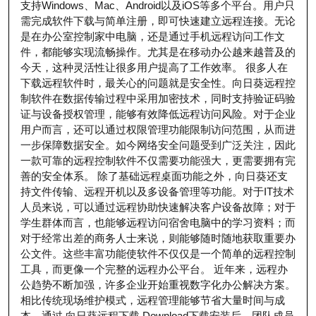
支持Windows、Mac、Android以及iOS等多个平台。用户只
需完成软件下载与简单注册，即可快速建立远程连接。无论
是在办公室控制家中电脑，还是通过手机远程访问工作文
件，都能够实现流畅操作。尤其是在移动办公越来越普及的
今天，这种灵活性让很多用户提高了工作效率。 很多人在
下载远程软件时，最关心的问题就是安全性。向日葵远程控
制软件在数据传输过程中采用加密技术，同时支持验证码验
证与设备授权管理，能够有效降低远程访问风险。对于企业
用户而言，还可以通过权限管理功能限制访问范围，从而进
一步保障数据安全。如今网络安全问题受到广泛关注，因此
一款可靠的远程控制软件不仅需要功能强大，更需要拥有完
善的安全体系。 除了基础远程桌面功能之外，向日葵还支
持文件传输、远程开机以及多设备管理等功能。对于IT技术
人员来说，可以通过远程协助快速解决客户设备故障；对于
学生群体而言，也能够远程访问宿舍电脑中的学习资料；而
对于经常出差的商务人士来说，则能够随时随地获取重要办
公文件。这些丰富功能使软件不仅仅是一个简单的远程控制
工具，而更像一个完整的远程办公平台。 近年来，远程办
公趋势不断加强，许多企业开始重视数字化办公解决方案。
相比传统现场维护模式，远程管理能够节省大量时间与成
本。通过 向日葵远程下载 Download下载安装后，团队成员