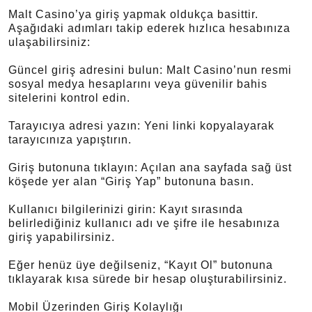
Malt Casino’ya giriş yapmak oldukça basittir.
Aşağıdaki adımları takip ederek hızlıca hesabınıza
ulaşabilirsiniz:
Güncel giriş adresini bulun: Malt Casino’nun resmi
sosyal medya hesaplarını veya güvenilir bahis
sitelerini kontrol edin.
Tarayıcıya adresi yazın: Yeni linki kopyalayarak
tarayıcınıza yapıştırın.
Giriş butonuna tıklayın: Açılan ana sayfada sağ üst
köşede yer alan “Giriş Yap” butonuna basın.
Kullanıcı bilgilerinizi girin: Kayıt sırasında
belirlediğiniz kullanıcı adı ve şifre ile hesabınıza
giriş yapabilirsiniz.
Eğer henüz üye değilseniz, “Kayıt Ol” butonuna
tıklayarak kısa sürede bir hesap oluşturabilirsiniz.
Mobil Üzerinden Giriş Kolaylığı