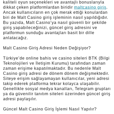
kaliteli oyun seçenekleri ve avantajlı bonuslarıyla
dikkat çeken platformlardan biridir
maltcasino giriş
.
Ancak kullanıcıların en çok merak ettiği konulardan
biri de Malt Casino giriş işleminin nasıl yapıldığıdır.
Bu yazıda, Malt Casino’ya nasıl güvenli bir şekilde
giriş yapabileceğinizi, güncel giriş adresini ve
platformun sunduğu avantajları basit bir dille
anlatacağız.
Malt Casino Giriş Adresi Neden Değişiyor?
Türkiye’de online bahis ve casino siteleri BTK (Bilgi
Teknolojileri ve İletişim Kurumu) tarafından zaman
zaman erişime kapatılmaktadır. Bu nedenle Malt
Casino giriş adresi de dönem dönem değişmektedir.
Siteye erişim sağlayamayan kullanıcılar, yeni adresi
takip ederek platforma tekrar kolayca ulaşabilir.
Genellikle sosyal medya kanalları, Telegram grupları
ya da güvenilir tanıtım siteleri üzerinden güncel giriş
adresi paylaşılır.
Güncel Malt Casino Giriş İşlemi Nasıl Yapılır?