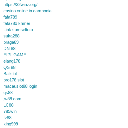
https://32winz.org/
casino online in cambodia
fafa789
fafa789 khmer
Link sumseltoto
suka288
braga89
DN 88
EIPL GAME
elang178
QS 88
Balislot
bro178 slot
macauslot88 login
qs88
jw88 com
LC88
789win
fv88
king999