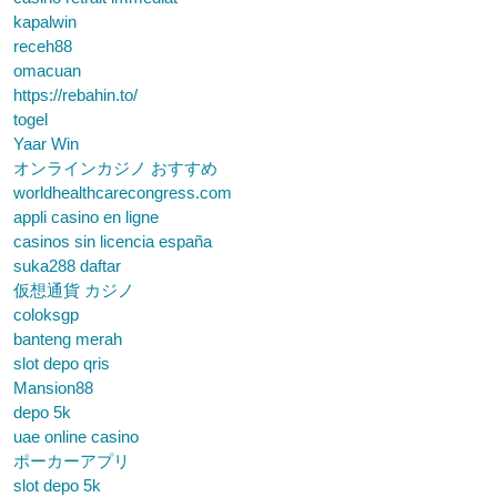
kapalwin
receh88
omacuan
https://rebahin.to/
togel
Yaar Win
オンラインカジノ おすすめ
worldhealthcarecongress.com
appli casino en ligne
casinos sin licencia españa
suka288 daftar
仮想通貨 カジノ
coloksgp
banteng merah
slot depo qris
Mansion88
depo 5k
uae online casino
ポーカーアプリ
slot depo 5k