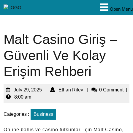
Open Menu
Malt Casino Giriş –
Güvenli Ve Kolay
Erişim Rehberi
July 29, 2025
|
Ethan Riley
|
0 Comment
|
8:00 am
Categories :
Business
Online bahis ve casino tutkunları için Malt Casino,