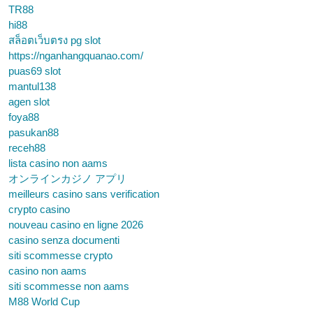
TR88
hi88
สล็อตเว็บตรง pg slot
https://nganhangquanao.com/
puas69 slot
mantul138
agen slot
foya88
pasukan88
receh88
lista casino non aams
オンラインカジノ アプリ
meilleurs casino sans verification
crypto casino
nouveau casino en ligne 2026
casino senza documenti
siti scommesse crypto
casino non aams
siti scommesse non aams
M88 World Cup