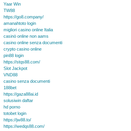
Yaar Win
TW88
https://go8.company/
amanahtoto login
migliori casino online Italia
casinò online non aams
casino online senza documenti
crypto casino online
pin88 login
https://stqs88.com/
Slot Jackpot
VND88
casino senza documenti
188bet
https://gaza88ai.id
solusiwin daftar
hd porno
totobet login
https://jw88.to/
https://wedqs88.com/