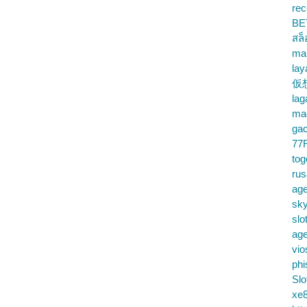
rec
BE
สล
ma
lay
仮
la
mac
gac
77
tog
ru
age
sky
slo
ag
vio
phi
Slo
xe8