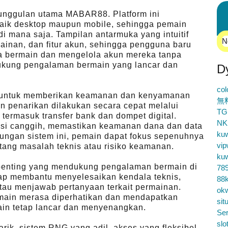
unggulan utama MABAR88. Platform ini
baik desktop maupun mobile, sehingga pemain
i mana saja. Tampilan antarmuka yang intuitif
N
inan, dan fitur akun, sehingga pengguna baru
a bermain dan mengelola akun mereka tanpa
ndukung pengalaman bermain yang lancar dan
D
co
g untuk memberikan keamanan dan kenyamanan
無
n penarikan dilakukan secara cepat melalui
TG
termasuk transfer bank dan dompet digital.
NK
ipsi canggih, memastikan keamanan dana dan data
ku
kungan sistem ini, pemain dapat fokus sepenuhnya
vip
tang masalah teknis atau risiko keamanan.
ku
penting yang mendukung pengalaman bermain di
78
ap membantu menyelesaikan kendala teknis,
88k
tau menjawab pertanyaan terkait permainan.
ok
main merasa diperhatikan dan mendapatkan
sit
ain tetap lancar dan menyenangkan.
Ser
slo
ik, sistem RNG yang adil, akses yang fleksibel,