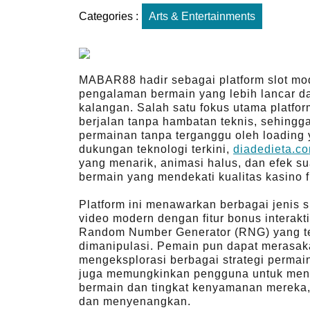
Categories :
Arts & Entertainments
MABAR88 hadir sebagai platform slot mo
pengalaman bermain yang lebih lancar 
kalangan. Salah satu fokus utama platfo
berjalan tanpa hambatan teknis, sehingg
permainan tanpa terganggu oleh loading 
dukungan teknologi terkini,
diadedieta.c
yang menarik, animasi halus, dan efek s
bermain yang mendekati kualitas kasino f
Platform ini menawarkan berbagai jenis sl
video modern dengan fitur bonus interak
Random Number Generator (RNG) yang teru
dimanipulasi. Pemain pun dapat merasak
mengeksplorasi berbagai strategi permai
juga memungkinkan pengguna untuk mene
bermain dan tingkat kenyamanan mereka, 
dan menyenangkan.