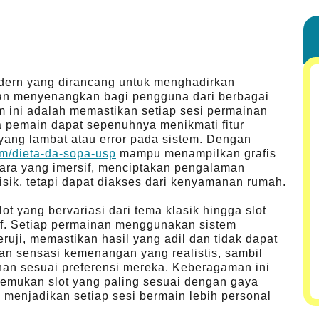
dern yang dirancang untuk menghadirkan
dan menyenangkan bagi pengguna dari berbagai
rm ini adalah memastikan setiap sesi permainan
a pemain dapat sepenuhnya menikmati fitur
yang lambat atau error pada sistem. Dengan
om/dieta-da-sopa-usp
mampu menampilkan grafis
uara yang imersif, menciptakan pengalaman
isik, tetapi dapat diakses dari kenyamanan rumah.
ot yang bervariasi dari tema klasik hingga slot
tif. Setiap permainan menggunakan sistem
ji, memastikan hasil yang adil dan tidak dapat
an sensasi kemenangan yang realistis, sambil
nan sesuai preferensi mereka. Keberagaman ini
mukan slot yang paling sesuai dengan gaya
menjadikan setiap sesi bermain lebih personal