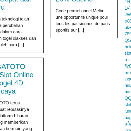
TR
ru
LV
Code promotionnel Melbet –
JW
une opportunité unique pour
teknologi telah
tr8
tous les passionnés de paris
 perubahan
ok
sportifs sur [...]
n dalam cara
78
 togel diakses dan
QS
oleh para [...]
bok
slo
re
GATOTO
fly
mo
Slot Online
jag
ogel 4D
hin
rcaya
ha
QQ
TO terus
slo
at reputasinya
lun
latform hiburan
na
ang memberikan
สล็
an bermain yang
jp2