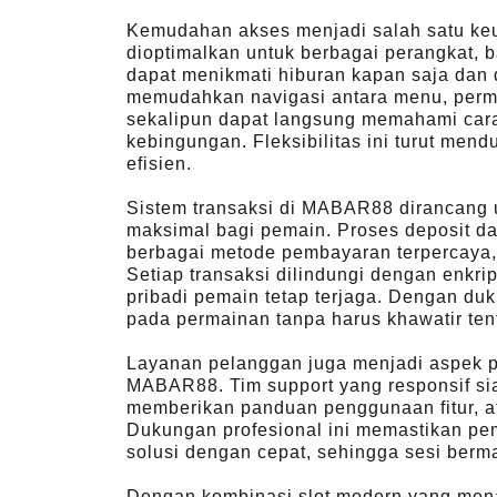
Kemudahan akses menjadi salah satu ke
dioptimalkan untuk berbagai perangkat, 
dapat menikmati hiburan kapan saja dan d
memudahkan navigasi antara menu, perma
sekalipun dapat langsung memahami car
kebingungan. Fleksibilitas ini turut me
efisien.
Sistem transaksi di MABAR88 dirancan
maksimal bagi pemain. Proses deposit da
berbagai metode pembayaran terpercaya, 
Setiap transaksi dilindungi dengan enkr
pribadi pemain tetap terjaga. Dengan du
pada permainan tanpa harus khawatir ten
Layanan pelanggan juga menjadi aspek 
MABAR88. Tim support yang responsif si
memberikan panduan penggunaan fitur, a
Dukungan profesional ini memastikan pe
solusi dengan cepat, sehingga sesi berm
Dengan kombinasi slot modern yang menar