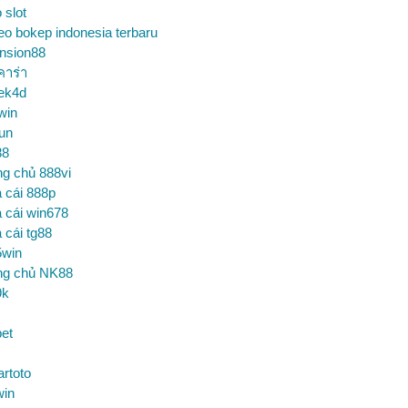
o slot
eo bokep indonesia terbaru
nsion88
คาร่า
ek4d
win
un
88
ng chủ 888vi
 cái 888p
 cái win678
 cái tg88
5win
ng chủ NK88
9k
et
artoto
win