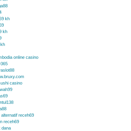
ga88
4
69 kh
69
9 kh
9
 kh
bodia online casino
365
aslot88
w.bruxy.com
ushi casino
wah99
as69
ntul138
a88
k alternatif receh69
in receh69
t dana