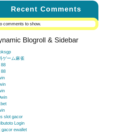
Recent Comments
o comments to show.
ynamic Blogroll & Sidebar
loksgp
料ゲーム麻雀
 88
 88
win
win
win
9win
bet
win
us slot gacor
ibutoto Login
t gacor ewallet