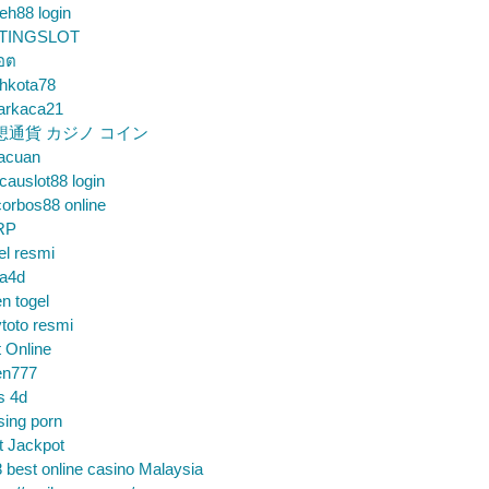
eh88 login
TINGSLOT
็อต
hkota78
arkaca21
想通貨 カジノ コイン
gacuan
auslot88 login
orbos88 online
RP
el resmi
sa4d
n togel
toto resmi
t Online
en777
s 4d
sing porn
t Jackpot
 best online casino Malaysia