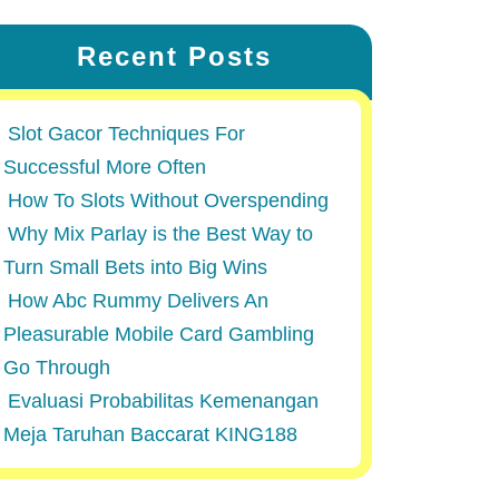
Recent Posts
Slot Gacor Techniques For
Successful More Often
How To Slots Without Overspending
Why Mix Parlay is the Best Way to
Turn Small Bets into Big Wins
How Abc Rummy Delivers An
Pleasurable Mobile Card Gambling
Go Through
Evaluasi Probabilitas Kemenangan
Meja Taruhan Baccarat KING188