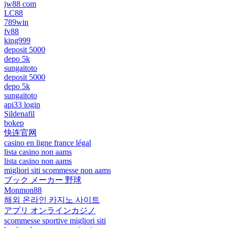
jw88 com
LC88
789win
fv88
king999
deposit 5000
depo 5k
sungaitoto
deposit 5000
depo 5k
sungaitoto
api33 login
Sildenafil
bokep
快连官网
casino en ligne france légal
lista casino non aams
lista casino non aams
migliori siti scommesse non aams
ブック メーカー 野球
Monmon88
해외 온라인 카지노 사이트
アプリ オンラインカジノ
scommesse sportive migliori siti