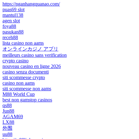
https://nganhangquanao.com/
puas69 slot
mantul138
agen slot
foya88
pasukan88
receh88
lista casino non aams
オンラインカジノ アプリ
meilleurs casino sans verification
crypto casino
nouveau casino en ligne 2026
casino senza documenti
siti scommesse crypto
casino non aams
siti scommesse non aams
M88 World Cup
best non gamstop casinos
qs88
Jun88
AGAM69
LX88
外围
uu88