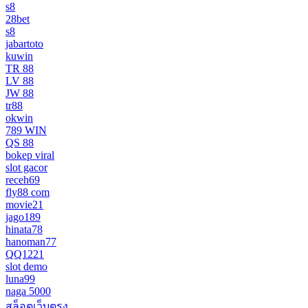
s8
28bet
s8
jabartoto
kuwin
TR 88
LV 88
JW 88
tr88
okwin
789 WIN
QS 88
bokep viral
slot gacor
receh69
fly88 com
movie21
jago189
hinata78
hanoman77
QQ1221
slot demo
luna99
naga 5000
สล็อตเว็บตรง