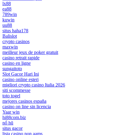
lx88
ea88
789win
kuwin
uu88
situs haha178
Balislot
crypto casinos
maxwin
meilleur jeux de poker gratuit
casino retrait rapide
casino en ligne
sungaitoto
Slot Gacor Hari Ini
casino online esteri
migliori crypto casino Italia 2026
siti scommesse
toto togel
mejores casinos españa
casino on line sin licencia
Yaar win
hi88com.biz
nổ hũ
situs gacor
lista casino non aams