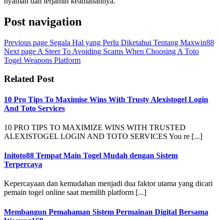
nyaman dan terjamin keamanannya.
Post navigation
Previous page
Segala Hal yang Perlu Diketahui Tentang Maxwin88
Next page
A Steer To Avoiding Scams When Choosing A Toto
Togel Weapons Platform
Related Post
10 Pro Tips To Maximise Wins With Trusty Alexistogel Login
And Toto Services
10 PRO TIPS TO MAXIMIZE WINS WITH TRUSTED
ALEXISTOGEL LOGIN AND TOTO SERVICES You re [...]
Initoto88 Tempat Main Togel Mudah dengan Sistem
Terpercaya
Kepercayaan dan kemudahan menjadi dua faktor utama yang dicari
pemain togel online saat memilih platform [...]
Membangun Pemahaman Sistem Permainan Digital Bersama