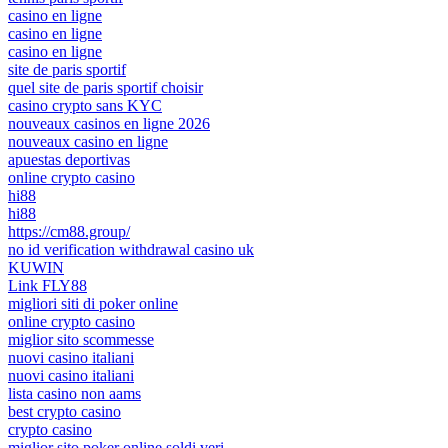
casino en ligne
casino en ligne
casino en ligne
site de paris sportif
quel site de paris sportif choisir
casino crypto sans KYC
nouveaux casinos en ligne 2026
nouveaux casino en ligne
apuestas deportivas
online crypto casino
hi88
hi88
https://cm88.group/
no id verification withdrawal casino uk
KUWIN
Link FLY88
migliori siti di poker online
online crypto casino
miglior sito scommesse
nuovi casino italiani
nuovi casino italiani
lista casino non aams
best crypto casino
crypto casino
miglior sito poker online soldi veri