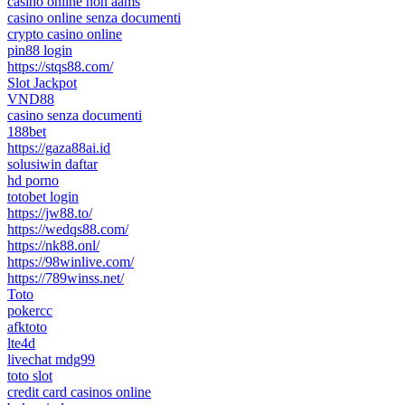
casinò online non aams
casino online senza documenti
crypto casino online
pin88 login
https://stqs88.com/
Slot Jackpot
VND88
casino senza documenti
188bet
https://gaza88ai.id
solusiwin daftar
hd porno
totobet login
https://jw88.to/
https://wedqs88.com/
https://nk88.onl/
https://98winlive.com/
https://789winss.net/
Toto
pokercc
afktoto
lte4d
livechat mdg99
toto slot
credit card casinos online