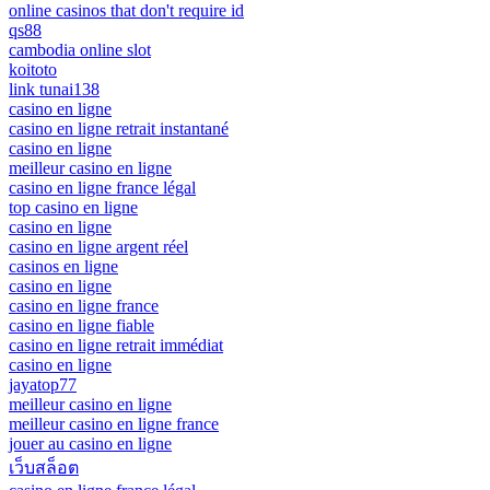
online casinos that don't require id
qs88
cambodia online slot
koitoto
link tunai138
casino en ligne
casino en ligne retrait instantané
casino en ligne
meilleur casino en ligne
casino en ligne france légal
top casino en ligne
casino en ligne
casino en ligne argent réel
casinos en ligne
casino en ligne
casino en ligne france
casino en ligne fiable
casino en ligne retrait immédiat
casino en ligne
jayatop77
meilleur casino en ligne
meilleur casino en ligne france
jouer au casino en ligne
เว็บสล็อต