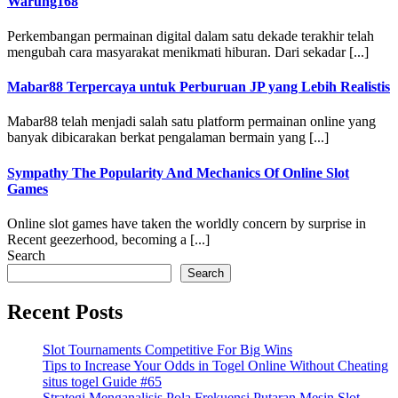
Warung168
Perkembangan permainan digital dalam satu dekade terakhir telah
mengubah cara masyarakat menikmati hiburan. Dari sekadar [...]
Mabar88 Terpercaya untuk Perburuan JP yang Lebih Realistis
Mabar88 telah menjadi salah satu platform permainan online yang
banyak dibicarakan berkat pengalaman bermain yang [...]
Sympathy The Popularity And Mechanics Of Online Slot
Games
Online slot games have taken the worldly concern by surprise in
Recent geezerhood, becoming a [...]
Search
Search
Recent Posts
Slot Tournaments Competitive For Big Wins
Tips to Increase Your Odds in Togel Online Without Cheating
situs togel Guide #65
Strategi Menganalisis Pola Frekuensi Putaran Mesin Slot