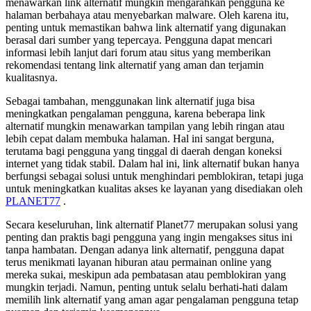
menawarkan link alternatif mungkin mengarahkan pengguna ke
halaman berbahaya atau menyebarkan malware. Oleh karena itu,
penting untuk memastikan bahwa link alternatif yang digunakan
berasal dari sumber yang tepercaya. Pengguna dapat mencari
informasi lebih lanjut dari forum atau situs yang memberikan
rekomendasi tentang link alternatif yang aman dan terjamin
kualitasnya.
Sebagai tambahan, menggunakan link alternatif juga bisa
meningkatkan pengalaman pengguna, karena beberapa link
alternatif mungkin menawarkan tampilan yang lebih ringan atau
lebih cepat dalam membuka halaman. Hal ini sangat berguna,
terutama bagi pengguna yang tinggal di daerah dengan koneksi
internet yang tidak stabil. Dalam hal ini, link alternatif bukan hanya
berfungsi sebagai solusi untuk menghindari pemblokiran, tetapi juga
untuk meningkatkan kualitas akses ke layanan yang disediakan oleh
PLANET77
.
Secara keseluruhan, link alternatif Planet77 merupakan solusi yang
penting dan praktis bagi pengguna yang ingin mengakses situs ini
tanpa hambatan. Dengan adanya link alternatif, pengguna dapat
terus menikmati layanan hiburan atau permainan online yang
mereka sukai, meskipun ada pembatasan atau pemblokiran yang
mungkin terjadi. Namun, penting untuk selalu berhati-hati dalam
memilih link alternatif yang aman agar pengalaman pengguna tetap