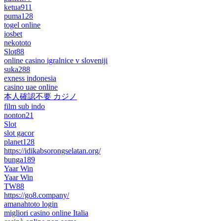
ketua911
puma128
togel online
iosbet
nekototo
Slot88
online casino igralnice v sloveniji
suka288
exness indonesia
casino uae online
本人確認不要 カジノ
film sub indo
nonton21
Slot
slot gacor
planet128
https://idikabsorongselatan.org/
bunga189
Yaar Win
Yaar Win
TW88
https://go8.company/
amanahtoto login
migliori casino online Italia