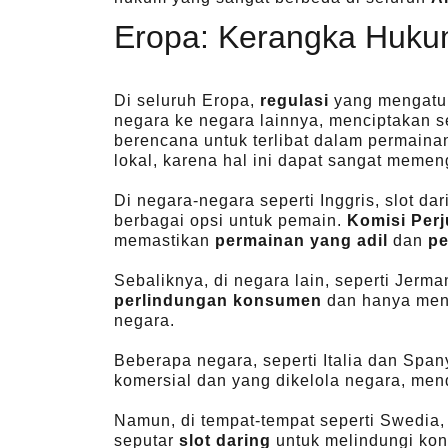
Eropa: Kerangka Huk
Di seluruh Eropa,
regulasi
yang mengat
negara ke negara lainnya, menciptakan 
berencana untuk terlibat dalam permaina
lokal, karena hal ini dapat sangat meme
Di negara-negara seperti Inggris, slot da
berbagai opsi untuk pemain.
Komisi Perj
memastikan
permainan yang adil
dan
pe
Sebaliknya, di negara lain, seperti Jerm
perlindungan konsumen
dan hanya meng
negara.
Beberapa negara, seperti Italia dan Spa
komersial dan yang dikelola negara, men
Namun, di tempat-tempat seperti Swedia, 
seputar
slot daring
untuk melindungi ko