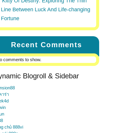
Kitty Of Destiny: Exploring The Thin
Line Between Luck And Life-changing
Fortune
Recent Comments
o comments to show.
ynamic Blogroll & Sidebar
nsion88
คาร่า
ek4d
win
un
88
ng chủ 888vi