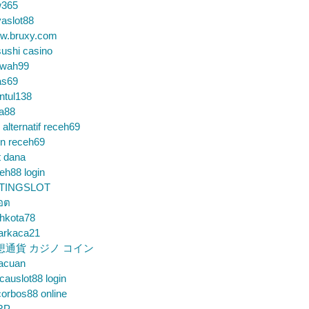
365
aslot88
w.bruxy.com
ushi casino
wah99
as69
ntul138
a88
k alternatif receh69
in receh69
t dana
eh88 login
TINGSLOT
็อต
hkota78
arkaca21
想通貨 カジノ コイン
gacuan
auslot88 login
orbos88 online
RP