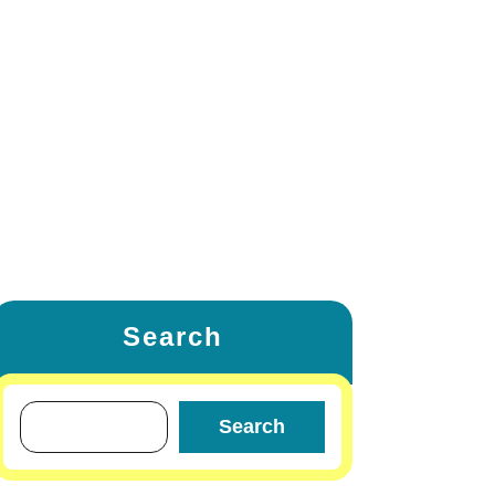
ETING
FAMILY & RELATIONSHIP
W
LIFESTYLE & FASHION
TRAVEL & TOURS
OTHERS
Search
Search