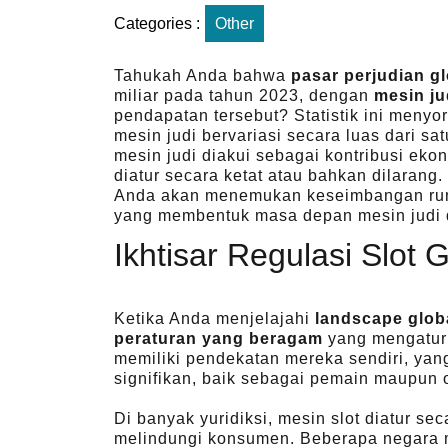
Categories :
Other
Tahukah Anda bahwa
pasar perjudian g
miliar pada tahun 2023, dengan
mesin ju
pendapatan tersebut? Statistik ini meny
mesin judi bervariasi secara luas dari sa
mesin judi diakui sebagai kontribusi eko
diatur secara ketat atau bahkan dilarang
Anda akan menemukan keseimbangan rum
yang membentuk masa depan mesin judi d
Ikhtisar Regulasi Slot 
Ketika Anda menjelajahi
landscape glob
peraturan yang beragam
yang mengatur 
memiliki pendekatan mereka sendiri, y
signifikan, baik sebagai pemain maupun o
Di banyak yuridiksi, mesin slot diatur se
melindungi konsumen. Beberapa negara m