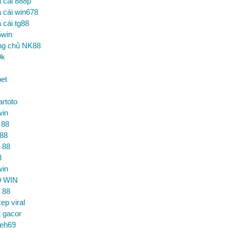
 cái 888p
 cái win678
 cái tg88
5win
ng chủ NK88
9k
et
artoto
win
 88
 88
 88
8
win
9 WIN
 88
ep viral
t gacor
ceh69