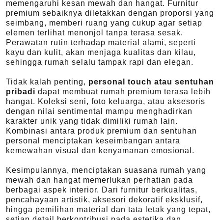
memengaruhi kesan mewah dan hangat. Furnitur
premium sebaiknya diletakkan dengan proporsi yang
seimbang, memberi ruang yang cukup agar setiap
elemen terlihat menonjol tanpa terasa sesak.
Perawatan rutin terhadap material alami, seperti
kayu dan kulit, akan menjaga kualitas dan kilau,
sehingga rumah selalu tampak rapi dan elegan.
Tidak kalah penting,
personal touch atau sentuhan
pribadi
dapat membuat rumah premium terasa lebih
hangat. Koleksi seni, foto keluarga, atau aksesoris
dengan nilai sentimental mampu menghadirkan
karakter unik yang tidak dimiliki rumah lain.
Kombinasi antara produk premium dan sentuhan
personal menciptakan keseimbangan antara
kemewahan visual dan kenyamanan emosional.
Kesimpulannya, menciptakan suasana rumah yang
mewah dan hangat memerlukan perhatian pada
berbagai aspek interior. Dari furnitur berkualitas,
pencahayaan artistik, aksesori dekoratif eksklusif,
hingga pemilihan material dan tata letak yang tepat,
setiap detail berkontribusi pada estetika dan