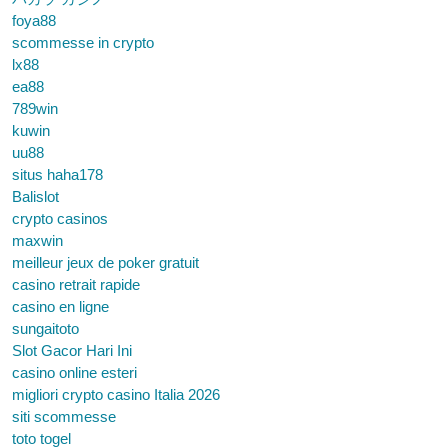
foya88
scommesse in crypto
lx88
ea88
789win
kuwin
uu88
situs haha178
Balislot
crypto casinos
maxwin
meilleur jeux de poker gratuit
casino retrait rapide
casino en ligne
sungaitoto
Slot Gacor Hari Ini
casino online esteri
migliori crypto casino Italia 2026
siti scommesse
toto togel