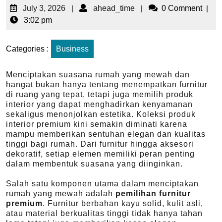
July 3, 2026
|
ahead_time
|
0 Comment
|
3:02 pm
Categories :
Business
Menciptakan suasana rumah yang mewah dan
hangat bukan hanya tentang menempatkan furnitur
di ruang yang tepat, tetapi juga memilih produk
interior yang dapat menghadirkan kenyamanan
sekaligus menonjolkan estetika. Koleksi produk
interior premium kini semakin diminati karena
mampu memberikan sentuhan elegan dan kualitas
tinggi bagi rumah. Dari furnitur hingga aksesori
dekoratif, setiap elemen memiliki peran penting
dalam membentuk suasana yang diinginkan.
Salah satu komponen utama dalam menciptakan
rumah yang mewah adalah
pemilihan furnitur
premium
. Furnitur berbahan kayu solid, kulit asli,
atau material berkualitas tinggi tidak hanya tahan