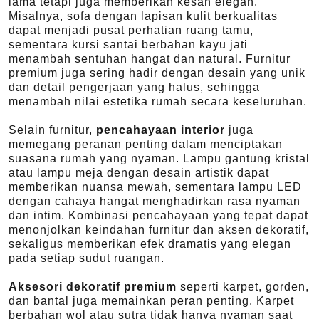
lama tetapi juga memberikan kesan elegan.
Misalnya, sofa dengan lapisan kulit berkualitas
dapat menjadi pusat perhatian ruang tamu,
sementara kursi santai berbahan kayu jati
menambah sentuhan hangat dan natural. Furnitur
premium juga sering hadir dengan desain yang unik
dan detail pengerjaan yang halus, sehingga
menambah nilai estetika rumah secara keseluruhan.
Selain furnitur,
pencahayaan interior
juga
memegang peranan penting dalam menciptakan
suasana rumah yang nyaman. Lampu gantung kristal
atau lampu meja dengan desain artistik dapat
memberikan nuansa mewah, sementara lampu LED
dengan cahaya hangat menghadirkan rasa nyaman
dan intim. Kombinasi pencahayaan yang tepat dapat
menonjolkan keindahan furnitur dan aksen dekoratif,
sekaligus memberikan efek dramatis yang elegan
pada setiap sudut ruangan.
Aksesori dekoratif premium
seperti karpet, gorden,
dan bantal juga memainkan peran penting. Karpet
berbahan wol atau sutra tidak hanya nyaman saat