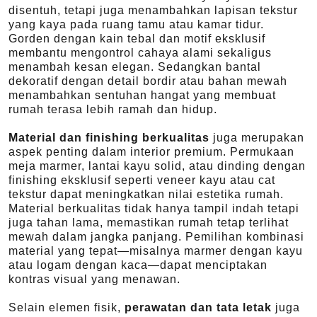
disentuh, tetapi juga menambahkan lapisan tekstur
yang kaya pada ruang tamu atau kamar tidur.
Gorden dengan kain tebal dan motif eksklusif
membantu mengontrol cahaya alami sekaligus
menambah kesan elegan. Sedangkan bantal
dekoratif dengan detail bordir atau bahan mewah
menambahkan sentuhan hangat yang membuat
rumah terasa lebih ramah dan hidup.
Material dan finishing berkualitas
juga merupakan
aspek penting dalam interior premium. Permukaan
meja marmer, lantai kayu solid, atau dinding dengan
finishing eksklusif seperti veneer kayu atau cat
tekstur dapat meningkatkan nilai estetika rumah.
Material berkualitas tidak hanya tampil indah tetapi
juga tahan lama, memastikan rumah tetap terlihat
mewah dalam jangka panjang. Pemilihan kombinasi
material yang tepat—misalnya marmer dengan kayu
atau logam dengan kaca—dapat menciptakan
kontras visual yang menawan.
Selain elemen fisik,
perawatan dan tata letak
juga