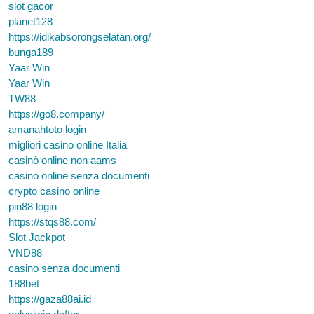
slot gacor
planet128
https://idikabsorongselatan.org/
bunga189
Yaar Win
Yaar Win
TW88
https://go8.company/
amanahtoto login
migliori casino online Italia
casinò online non aams
casino online senza documenti
crypto casino online
pin88 login
https://stqs88.com/
Slot Jackpot
VND88
casino senza documenti
188bet
https://gaza88ai.id