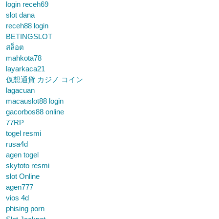
login receh69
slot dana
receh88 login
BETINGSLOT
สล็อต
mahkota78
layarkaca21
仮想通貨 カジノ コイン
lagacuan
macauslot88 login
gacorbos88 online
77RP
togel resmi
rusa4d
agen togel
skytoto resmi
slot Online
agen777
vios 4d
phising porn