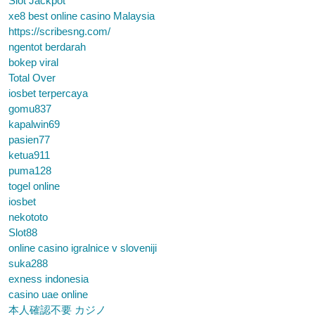
Slot Jackpot
xe8 best online casino Malaysia
https://scribesng.com/
ngentot berdarah
bokep viral
Total Over
iosbet terpercaya
gomu837
kapalwin69
pasien77
ketua911
puma128
togel online
iosbet
nekototo
Slot88
online casino igralnice v sloveniji
suka288
exness indonesia
casino uae online
本人確認不要 カジノ