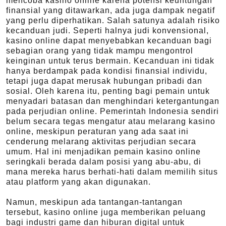
mencoba kasino online karena potensi keuntungan
finansial yang ditawarkan, ada juga dampak negatif
yang perlu diperhatikan. Salah satunya adalah risiko
kecanduan judi. Seperti halnya judi konvensional,
kasino online dapat menyebabkan kecanduan bagi
sebagian orang yang tidak mampu mengontrol
keinginan untuk terus bermain. Kecanduan ini tidak
hanya berdampak pada kondisi finansial individu,
tetapi juga dapat merusak hubungan pribadi dan
sosial. Oleh karena itu, penting bagi pemain untuk
menyadari batasan dan menghindari ketergantungan
pada perjudian online. Pemerintah Indonesia sendiri
belum secara tegas mengatur atau melarang kasino
online, meskipun peraturan yang ada saat ini
cenderung melarang aktivitas perjudian secara
umum. Hal ini menjadikan pemain kasino online
seringkali berada dalam posisi yang abu-abu, di
mana mereka harus berhati-hati dalam memilih situs
atau platform yang akan digunakan.
Namun, meskipun ada tantangan-tantangan
tersebut, kasino online juga memberikan peluang
bagi industri game dan hiburan digital untuk