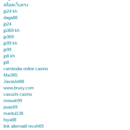
สล็อตเว็บตรง
jp24 kh
daga88
jp24
jp369 kh
jp369
jp99 kh
jp99
jp8 kh
jp8
cambodia online casino
Mw365
Javaslot88
www.bruxy.com
casushi casino
mewah99
puas69
mantul138
foya88
link alternatif receh69