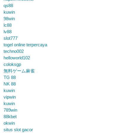
qs88
kuwin
98win
lc88
lv88
slot777
togel online terpercaya
techno002
helloworld102
coloksgp
無料ゲーム麻雀
TG 88
NK 88
kuwin
vipwin
kuwin
789win
88kbet
okwin
situs slot gacor