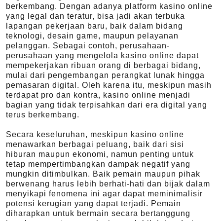
berkembang. Dengan adanya platform kasino online
yang legal dan teratur, bisa jadi akan terbuka
lapangan pekerjaan baru, baik dalam bidang
teknologi, desain game, maupun pelayanan
pelanggan. Sebagai contoh, perusahaan-
perusahaan yang mengelola kasino online dapat
mempekerjakan ribuan orang di berbagai bidang,
mulai dari pengembangan perangkat lunak hingga
pemasaran digital. Oleh karena itu, meskipun masih
terdapat pro dan kontra, kasino online menjadi
bagian yang tidak terpisahkan dari era digital yang
terus berkembang.
Secara keseluruhan, meskipun kasino online
menawarkan berbagai peluang, baik dari sisi
hiburan maupun ekonomi, namun penting untuk
tetap mempertimbangkan dampak negatif yang
mungkin ditimbulkan. Baik pemain maupun pihak
berwenang harus lebih berhati-hati dan bijak dalam
menyikapi fenomena ini agar dapat meminimalisir
potensi kerugian yang dapat terjadi. Pemain
diharapkan untuk bermain secara bertanggung