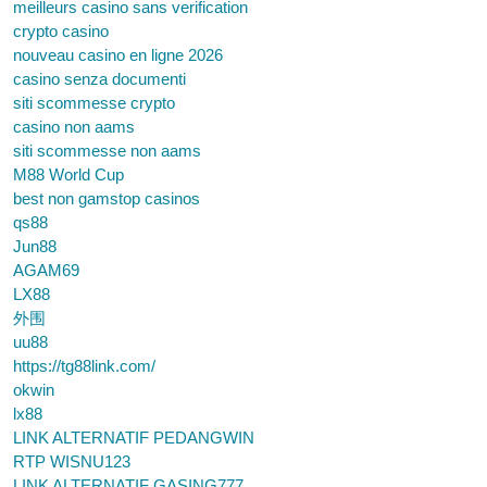
meilleurs casino sans verification
crypto casino
nouveau casino en ligne 2026
casino senza documenti
siti scommesse crypto
casino non aams
siti scommesse non aams
M88 World Cup
best non gamstop casinos
qs88
Jun88
AGAM69
LX88
外围
uu88
https://tg88link.com/
okwin
lx88
LINK ALTERNATIF PEDANGWIN
RTP WISNU123
LINK ALTERNATIF GASING777