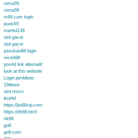
roma99
roma99
m88.com login
puas69
mantul138
slot gacor
slot gacor
pasukan88 login
receh88
pos4d link alternatif
look at this website
Login jambitoto
19dewa
slot resmi
ikut4d
https://jw88vip.com
https://dh88.tech
nk88
go8
go8.com