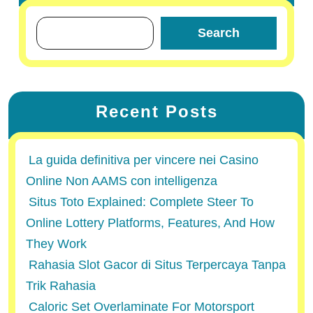
Search
Recent Posts
La guida definitiva per vincere nei Casino
Online Non AAMS con intelligenza
Situs Toto Explained: Complete Steer To
Online Lottery Platforms, Features, And How
They Work
Rahasia Slot Gacor di Situs Terpercaya Tanpa
Trik Rahasia
Caloric Set Overlaminate For Motorsport