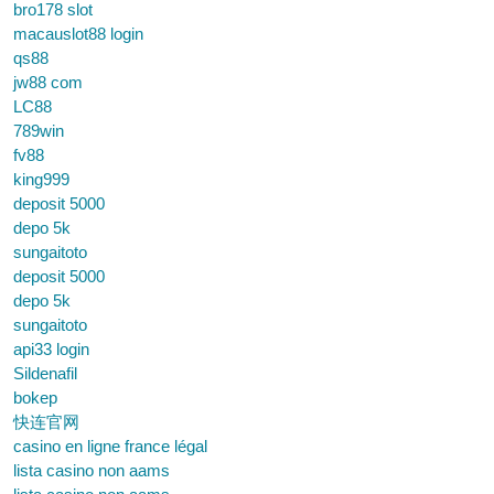
bro178 slot
macauslot88 login
qs88
jw88 com
LC88
789win
fv88
king999
deposit 5000
depo 5k
sungaitoto
deposit 5000
depo 5k
sungaitoto
api33 login
Sildenafil
bokep
快连官网
casino en ligne france légal
lista casino non aams