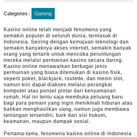
Categories :
Gaming
Kasino online telah menjadi fenomena yang
semakin populer di seluruh dunia, termasuk di
Indonesia. Seiring dengan kemajuan teknologi dan
semakin banyaknya akses internet, semakin banyak
orang yang tertarik untuk mencoba peruntungan
mereka melalui permainan kasino secara daring.
Kasino online menawarkan berbagai jenis
permainan yang biasa ditemukan di kasino fisik,
seperti poker, blackjack, roulette, dan mesin slot,
namun kini dapat diakses melalui perangkat
komputer atau ponsel pintar dari kenyamanan
rumah. Hal ini tentu saja membuka peluang baru
bagi para pemain yang ingin menikmati hiburan atau
bahkan menghasilkan uang, namun juga membawa
tantangan tersendiri, baik dari sisi hukum,
keamanan, maupun dampak sosial.
Pertama-tama, fenomena kasino online di Indonesia