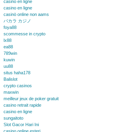
casino en ligne
casino en ligne
casinò online non aams
バカラ カジノ
foya88
scommesse in crypto
lx88
ea88
789win
kuwin
uu88
situs haha178
Balislot
crypto casinos
maxwin
meilleur jeux de poker gratuit
casino retrait rapide
casino en ligne
sungaitoto
Slot Gacor Hari Ini
casino online esteri