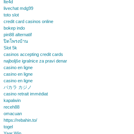
lte4d
livechat mdg99
toto slot
credit card casinos online
bokep indo
pin88 alternatif
ปิดโพรงบ้าน
Slot 5k
casinos accepting credit cards
najboljše igralnice za pravi denar
casino en ligne
casino en ligne
casino en ligne
バカラ カジノ
casino retrait immédiat
kapalwin
receh88
omacuan
https://rebahin.to/
togel
Yaar Win