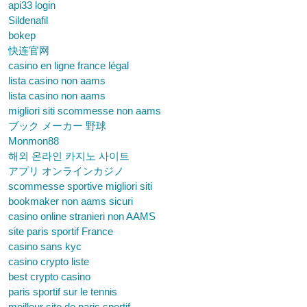
api33 login
Sildenafil
bokep
快连官网
casino en ligne france légal
lista casino non aams
lista casino non aams
migliori siti scommesse non aams
ブック メーカー 野球
Monmon88
해외 온라인 카지노 사이트
アプリ オンラインカジノ
scommesse sportive migliori siti
bookmaker non aams sicuri
casino online stranieri non AAMS
site paris sportif France
casino sans kyc
casino crypto liste
best crypto casino
paris sportif sur le tennis
meilleur site de paris sportif