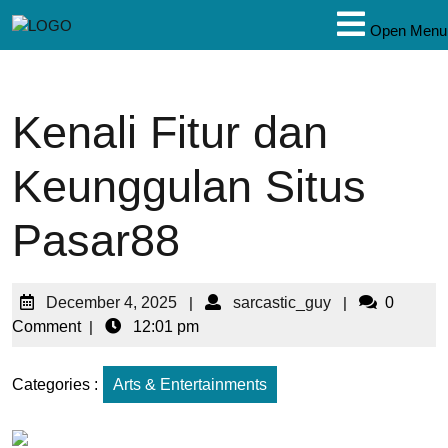
Open Menu
Kenali Fitur dan
Keunggulan Situs
Pasar88
December 4, 2025
|
sarcastic_guy
|
0
Comment
|
12:01 pm
Categories :
Arts & Entertainments