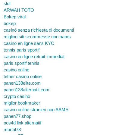
slot
ARWAH TOTO
Bokep viral
bokep
casinò senza richiesta di documenti
migliori siti scommesse non aams
casino en ligne sans KYC
tennis paris sportif
casino en ligne retrait immediat
paris sportif tennis
casino online
tether casino online
panen138elite.com
panen138alternatif.com
crypto casino
miglior bookmaker
casino online stranieri non AAMS
panen77.shop
pos4d link alternatif
mortal78