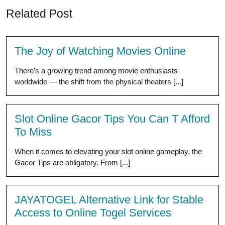
Related Post
The Joy of Watching Movies Online
There’s a growing trend among movie enthusiasts
worldwide — the shift from the physical theaters [...]
Slot Online Gacor Tips You Can T Afford
To Miss
When it comes to elevating your slot online gameplay, the
Gacor Tips are obligatory. From [...]
JAYATOGEL Alternative Link for Stable
Access to Online Togel Services