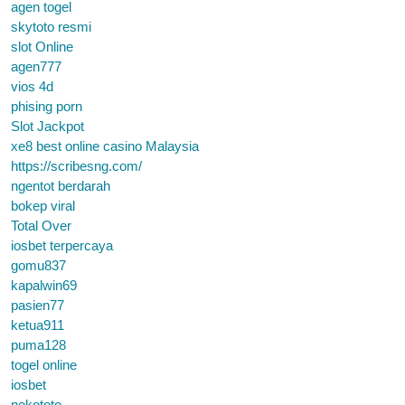
agen togel
skytoto resmi
slot Online
agen777
vios 4d
phising porn
Slot Jackpot
xe8 best online casino Malaysia
https://scribesng.com/
ngentot berdarah
bokep viral
Total Over
iosbet terpercaya
gomu837
kapalwin69
pasien77
ketua911
puma128
togel online
iosbet
nekototo