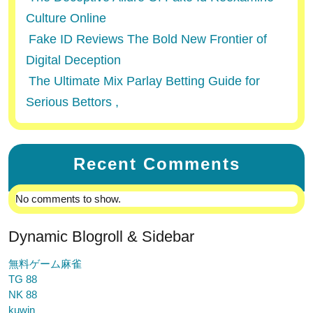
Culture Online
Fake ID Reviews The Bold New Frontier of
Digital Deception
The Ultimate Mix Parlay Betting Guide for
Serious Bettors ,
Recent Comments
No comments to show.
Dynamic Blogroll & Sidebar
無料ゲーム麻雀
TG 88
NK 88
kuwin