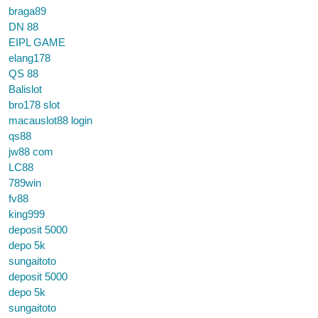
braga89
DN 88
EIPL GAME
elang178
QS 88
Balislot
bro178 slot
macauslot88 login
qs88
jw88 com
LC88
789win
fv88
king999
deposit 5000
depo 5k
sungaitoto
deposit 5000
depo 5k
sungaitoto