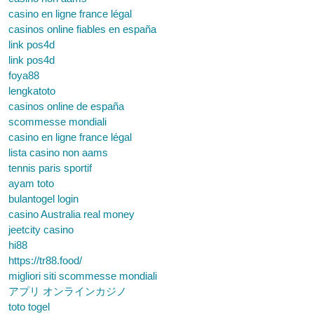
casino en ligne france légal
casinos online fiables en españa
link pos4d
link pos4d
foya88
lengkatoto
casinos online de españa
scommesse mondiali
casino en ligne france légal
lista casino non aams
tennis paris sportif
ayam toto
bulantogel login
casino Australia real money
jeetcity casino
hi88
https://tr88.food/
migliori siti scommesse mondiali
アプリ オンラインカジノ
toto togel