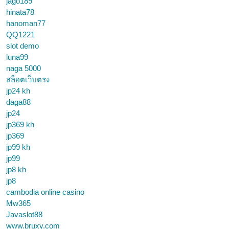
jago189
hinata78
hanoman77
QQ1221
slot demo
luna99
naga 5000
สล็อตเว็บตรง
jp24 kh
daga88
jp24
jp369 kh
jp369
jp99 kh
jp99
jp8 kh
jp8
cambodia online casino
Mw365
Javaslot88
www.bruxy.com