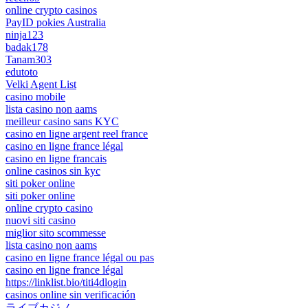
online crypto casinos
PayID pokies Australia
ninja123
badak178
Tanam303
edutoto
Velki Agent List
casino mobile
lista casino non aams
meilleur casino sans KYC
casino en ligne argent reel france
casino en ligne france légal
casino en ligne francais
online casinos sin kyc
siti poker online
siti poker online
online crypto casino
nuovi siti casino
miglior sito scommesse
lista casino non aams
casino en ligne france légal ou pas
casino en ligne france légal
https://linklist.bio/titi4dlogin
casinos online sin verificación
ライブカジノ