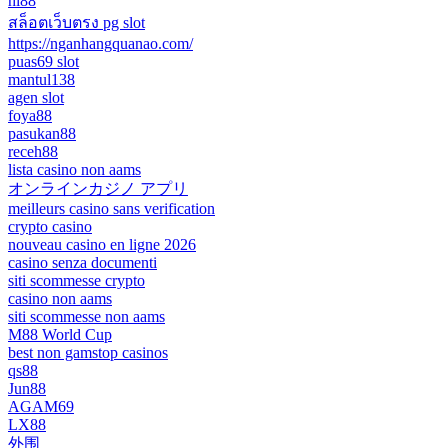
hi88
สล็อตเว็บตรง pg slot
https://nganhangquanao.com/
puas69 slot
mantul138
agen slot
foya88
pasukan88
receh88
lista casino non aams
オンラインカジノ アプリ
meilleurs casino sans verification
crypto casino
nouveau casino en ligne 2026
casino senza documenti
siti scommesse crypto
casino non aams
siti scommesse non aams
M88 World Cup
best non gamstop casinos
qs88
Jun88
AGAM69
LX88
外围