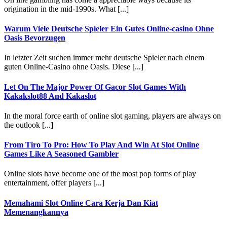
origination in the mid-1990s. What [...]
Warum Viele Deutsche Spieler Ein Gutes Online-casino Ohne
Oasis Bevorzugen
In letzter Zeit suchen immer mehr deutsche Spieler nach einem
guten Online-Casino ohne Oasis. Diese [...]
Let On The Major Power Of Gacor Slot Games With
Kakakslot88 And Kakaslot
In the moral force earth of online slot gaming, players are always on
the outlook [...]
From Tiro To Pro: How To Play And Win At Slot Online
Games Like A Seasoned Gambler
Online slots have become one of the most pop forms of play
entertainment, offer players [...]
Memahami Slot Online Cara Kerja Dan Kiat
Memenangkannya