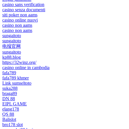
casino sans verification
casino senza documenti
siti poker non aams
casino online nuovi
casino non aams
casino non aams
sungaitoto
sungaitoto
电报官网
sungaitoto
kp88.blog
https://32winz.org/
casino online in cambodia
fafa789
fafa789 khmer
Link sumseltoto
suka288
braga89
DN 88
EIPL GAME
elang178
QS 88
Balislot
bro178 slot