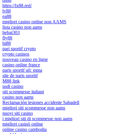
qs88
https://lx88.red/
lv88
ea88
migliori casino online non AAMS
lista casino non aams
hebat303
fly88
hi88
pari sportif crypto
crypto casinos
nouveau casino en ligne
casino online france
paris sportif ufc mma
site de paris sportif
M88 link
usdt casino
siti scommesse italiani
casino non aams
Reclamación lesiones accidente Sabadell
migliori siti scommesse non aams
nuovi siti casino
i migliori siti di scommesse non aams
migliori casinò online
online casino cambodia