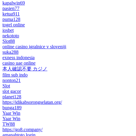
kapalwin69
pasien77
ketua911
puma128
togel online
iosbet
nekototo
Slot88
online casino igralnice v sloveniji
suka288
exness indonesia
casino uae online
本人確認不要 カジノ
film sub indo
nonton21
Slot
slot gacor
planet128
https://idikabsorongselatan.org/
bunga189
Yaar Win
Yaar Win
TW88
https://go8.company/
amanahtoto login