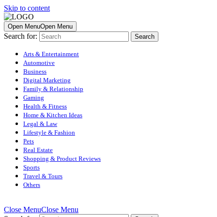
Skip to content
Open Menu
Open Menu
Search for:
Arts & Entertainment
Automotive
Business
Digital Marketing
Family & Relationship
Gaming
Health & Fitness
Home & Kitchen Ideas
Legal & Law
Lifestyle & Fashion
Pets
Real Estate
Shopping & Product Reviews
Sports
Travel & Tours
Others
Close Menu
Close Menu