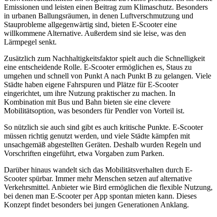
Emissionen und leisten einen Beitrag zum Klimaschutz. Besonders
in urbanen Ballungsräumen, in denen Luftverschmutzung und
Stauprobleme allgegenwärtig sind, bieten E-Scooter eine
willkommene Alternative. Außerdem sind sie leise, was den
Lärmpegel senkt.
Zusätzlich zum Nachhaltigkeitsfaktor spielt auch die Schnelligkeit
eine entscheidende Rolle. E-Scooter ermöglichen es, Staus zu
umgehen und schnell von Punkt A nach Punkt B zu gelangen. Viele
Städte haben eigene Fahrspuren und Plätze für E-Scooter
eingerichtet, um ihre Nutzung praktischer zu machen. In
Kombination mit Bus und Bahn bieten sie eine clevere
Mobilitätsoption, was besonders für Pendler von Vorteil ist.
So nützlich sie auch sind gibt es auch kritische Punkte. E-Scooter
müssen richtig genutzt werden, und viele Städte kämpfen mit
unsachgemäß abgestellten Geräten. Deshalb wurden Regeln und
Vorschriften eingeführt, etwa Vorgaben zum Parken.
Darüber hinaus wandelt sich das Mobilitätsverhalten durch E-
Scooter spürbar. Immer mehr Menschen setzen auf alternative
Verkehrsmittel. Anbieter wie Bird ermöglichen die flexible Nutzung,
bei denen man E-Scooter per App spontan mieten kann. Dieses
Konzept findet besonders bei jungen Generationen Anklang.