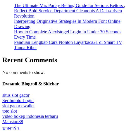
The Ultimate Mix Parlay Betting Guide for Serious Bettors ,
Reflect Bold Service Department Cleanouts A Data-driven
Revolution
Interpreting Originative Strategies In Modern Font Online
Drawing
How to Complete Alexistogel Login in Under 30 Seconds
Every Time
Panduan Lengkap Cara Nonton Layarkaca21 di Smart TV
Tanpa Ribet
Recent Comments
No comments to show.
Dynamic Blogroll & Sidebar
situs slot gacor
Seributoto Login
slot gacor ewallet
toto slot
video bokep indonesia terbaru
Mansion88
บาคาร่า