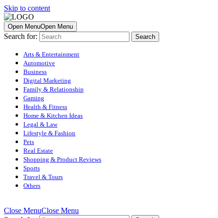
Skip to content
Open Menu
Open Menu
Search for:
Arts & Entertainment
Automotive
Business
Digital Marketing
Family & Relationship
Gaming
Health & Fitness
Home & Kitchen Ideas
Legal & Law
Lifestyle & Fashion
Pets
Real Estate
Shopping & Product Reviews
Sports
Travel & Tours
Others
Close Menu
Close Menu