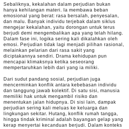
Sebaliknya, kekalahan dalam perjudian bukan
hanya kehilangan materi. Ia membawa beban
emosional yang berat: rasa bersalah, penyesalan,
dan malu. Banyak individu terjebak dalam siklus
mengejar kekalahan, yaitu dorongan untuk terus
berjudi demi mengembalikan apa yang telah hilang.
Dalam fase ini, logika sering kali dikalahkan oleh
emosi. Perjudian tidak lagi menjadi pilihan rasional,
melainkan pelarian dari rasa sakit yang
diciptakannya sendiri. Drama kehidupan pun
mencapai klimaksnya ketika seseorang
mempertaruhkan lebih dari yang ia miliki.
Dari sudut pandang sosial, perjudian juga
mencerminkan konflik antara kebebasan individu
dan tanggung jawab kolektif. Di satu sisi, manusia
memiliki hak untuk mengambil risiko dan
menentukan jalan hidupnya. Di sisi lain, dampak
perjudian sering kali meluas ke keluarga dan
lingkungan sekitar. Hutang, konflik rumah tangga,
hingga tindak kriminal adalah bayangan gelap yang
kerap menyertai kecanduan berjudi. Dalam konteks