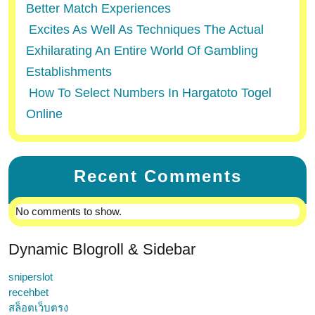
Better Match Experiences
Excites As Well As Techniques The Actual
Exhilarating An Entire World Of Gambling
Establishments
How To Select Numbers In Hargatoto Togel
Online
Recent Comments
No comments to show.
Dynamic Blogroll & Sidebar
sniperslot
recehbet
สล็อตเว็บตรง