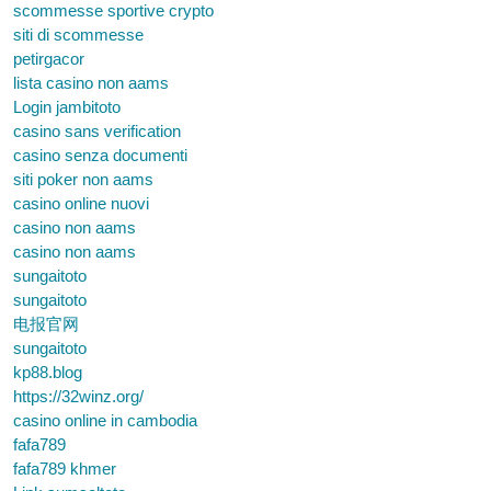
scommesse sportive crypto
siti di scommesse
petirgacor
lista casino non aams
Login jambitoto
casino sans verification
casino senza documenti
siti poker non aams
casino online nuovi
casino non aams
casino non aams
sungaitoto
sungaitoto
电报官网
sungaitoto
kp88.blog
https://32winz.org/
casino online in cambodia
fafa789
fafa789 khmer