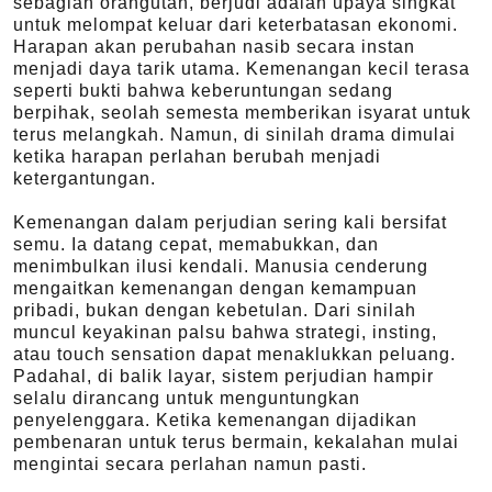
sebagian orangutan, berjudi adalah upaya singkat
untuk melompat keluar dari keterbatasan ekonomi.
Harapan akan perubahan nasib secara instan
menjadi daya tarik utama. Kemenangan kecil terasa
seperti bukti bahwa keberuntungan sedang
berpihak, seolah semesta memberikan isyarat untuk
terus melangkah. Namun, di sinilah drama dimulai
ketika harapan perlahan berubah menjadi
ketergantungan.
Kemenangan dalam perjudian sering kali bersifat
semu. Ia datang cepat, memabukkan, dan
menimbulkan ilusi kendali. Manusia cenderung
mengaitkan kemenangan dengan kemampuan
pribadi, bukan dengan kebetulan. Dari sinilah
muncul keyakinan palsu bahwa strategi, insting,
atau touch sensation dapat menaklukkan peluang.
Padahal, di balik layar, sistem perjudian hampir
selalu dirancang untuk menguntungkan
penyelenggara. Ketika kemenangan dijadikan
pembenaran untuk terus bermain, kekalahan mulai
mengintai secara perlahan namun pasti.