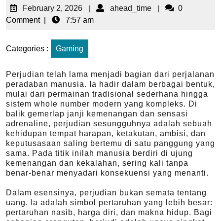
February 2, 2026
|
ahead_time
|
0
Comment
|
7:57 am
Categories :
Gaming
Perjudian telah lama menjadi bagian dari perjalanan
peradaban manusia. Ia hadir dalam berbagai bentuk,
mulai dari permainan tradisional sederhana hingga
sistem whole number modern yang kompleks. Di
balik gemerlap janji kemenangan dan sensasi
adrenaline, perjudian sesungguhnya adalah sebuah
kehidupan tempat harapan, ketakutan, ambisi, dan
keputusasaan saling bertemu di satu panggung yang
sama. Pada titik inilah manusia berdiri di ujung
kemenangan dan kekalahan, sering kali tanpa
benar-benar menyadari konsekuensi yang menanti.
Dalam esensinya, perjudian bukan semata tentang
uang. Ia adalah simbol pertaruhan yang lebih besar:
pertaruhan nasib, harga diri, dan makna hidup. Bagi