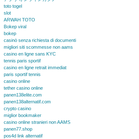
toto togel
slot
ARWAH TOTO
Bokep viral
bokep
casinò senza richiesta di documenti
migliori siti scommesse non aams
casino en ligne sans KYC
tennis paris sportif
casino en ligne retrait immediat
paris sportif tennis
casino online
tether casino online
panen138elite.com
panen138alternatif.com
crypto casino
miglior bookmaker
casino online stranieri non AAMS
panen77.shop
pos4d link alternatif