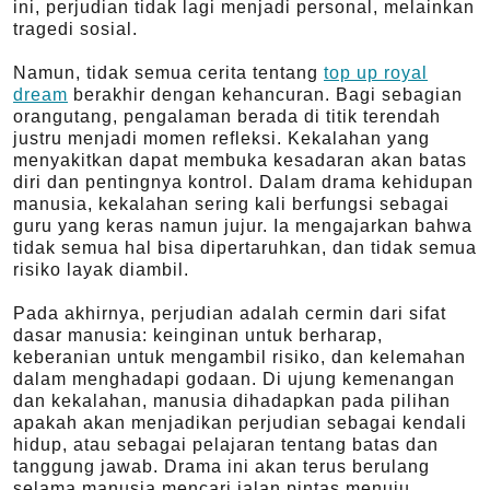
ini, perjudian tidak lagi menjadi personal, melainkan
tragedi sosial.
Namun, tidak semua cerita tentang
top up royal
dream
berakhir dengan kehancuran. Bagi sebagian
orangutang, pengalaman berada di titik terendah
justru menjadi momen refleksi. Kekalahan yang
menyakitkan dapat membuka kesadaran akan batas
diri dan pentingnya kontrol. Dalam drama kehidupan
manusia, kekalahan sering kali berfungsi sebagai
guru yang keras namun jujur. Ia mengajarkan bahwa
tidak semua hal bisa dipertaruhkan, dan tidak semua
risiko layak diambil.
Pada akhirnya, perjudian adalah cermin dari sifat
dasar manusia: keinginan untuk berharap,
keberanian untuk mengambil risiko, dan kelemahan
dalam menghadapi godaan. Di ujung kemenangan
dan kekalahan, manusia dihadapkan pada pilihan
apakah akan menjadikan perjudian sebagai kendali
hidup, atau sebagai pelajaran tentang batas dan
tanggung jawab. Drama ini akan terus berulang
selama manusia mencari jalan pintas menuju