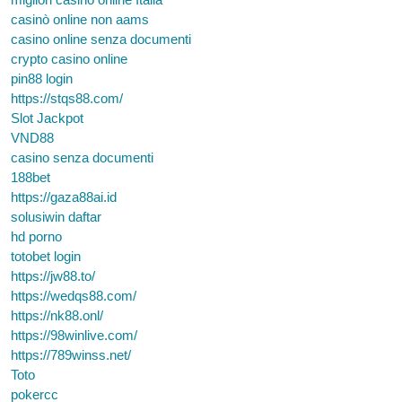
casinò online non aams
casino online senza documenti
crypto casino online
pin88 login
https://stqs88.com/
Slot Jackpot
VND88
casino senza documenti
188bet
https://gaza88ai.id
solusiwin daftar
hd porno
totobet login
https://jw88.to/
https://wedqs88.com/
https://nk88.onl/
https://98winlive.com/
https://789winss.net/
Toto
pokercc