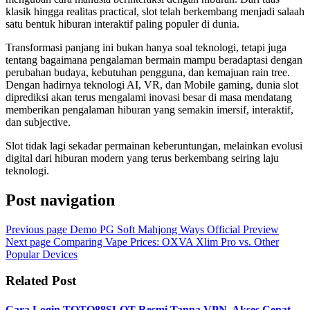
klasik hingga realitas practical, slot telah berkembang menjadi salaah
satu bentuk hiburan interaktif paling populer di dunia.
Transformasi panjang ini bukan hanya soal teknologi, tetapi juga
tentang bagaimana pengalaman bermain mampu beradaptasi dengan
perubahan budaya, kebutuhan pengguna, dan kemajuan rain tree.
Dengan hadirnya teknologi AI, VR, dan Mobile gaming, dunia slot
diprediksi akan terus mengalami inovasi besar di masa mendatang
memberikan pengalaman hiburan yang semakin imersif, interaktif,
dan subjective.
Slot tidak lagi sekadar permainan keberuntungan, melainkan evolusi
digital dari hiburan modern yang terus berkembang seiring laju
teknologi.
Post navigation
Previous page
Demo PG Soft Mahjong Ways Official Preview
Next page
Comparing Vape Prices: OXVA Xlim Pro vs. Other
Popular Devices
Related Post
Cara Login TOTO88SLOT Resmi Tanpa VPN, Akses Cepat