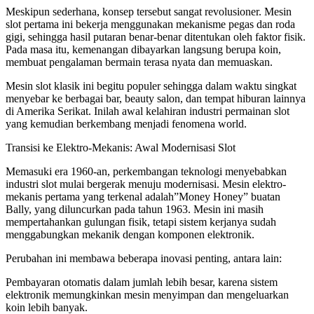
Meskipun sederhana, konsep tersebut sangat revolusioner. Mesin
slot pertama ini bekerja menggunakan mekanisme pegas dan roda
gigi, sehingga hasil putaran benar-benar ditentukan oleh faktor fisik.
Pada masa itu, kemenangan dibayarkan langsung berupa koin,
membuat pengalaman bermain terasa nyata dan memuaskan.
Mesin slot klasik ini begitu populer sehingga dalam waktu singkat
menyebar ke berbagai bar, beauty salon, dan tempat hiburan lainnya
di Amerika Serikat. Inilah awal kelahiran industri permainan slot
yang kemudian berkembang menjadi fenomena world.
Transisi ke Elektro-Mekanis: Awal Modernisasi Slot
Memasuki era 1960-an, perkembangan teknologi menyebabkan
industri slot mulai bergerak menuju modernisasi. Mesin elektro-
mekanis pertama yang terkenal adalah”Money Honey” buatan
Bally, yang diluncurkan pada tahun 1963. Mesin ini masih
mempertahankan gulungan fisik, tetapi sistem kerjanya sudah
menggabungkan mekanik dengan komponen elektronik.
Perubahan ini membawa beberapa inovasi penting, antara lain:
Pembayaran otomatis dalam jumlah lebih besar, karena sistem
elektronik memungkinkan mesin menyimpan dan mengeluarkan
koin lebih banyak.