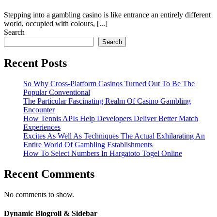
Stepping into a gambling casino is like entrance an entirely different
world, occupied with colours, [...]
Search
Search
Recent Posts
So Why Cross-Platform Casinos Turned Out To Be The
Popular Conventional
The Particular Fascinating Realm Of Casino Gambling
Encounter
How Tennis APIs Help Developers Deliver Better Match
Experiences
Excites As Well As Techniques The Actual Exhilarating An
Entire World Of Gambling Establishments
How To Select Numbers In Hargatoto Togel Online
Recent Comments
No comments to show.
Dynamic Blogroll & Sidebar