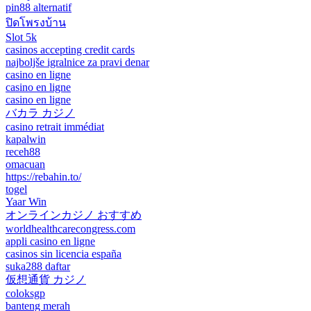
pin88 alternatif
ปิดโพรงบ้าน
Slot 5k
casinos accepting credit cards
najboljše igralnice za pravi denar
casino en ligne
casino en ligne
casino en ligne
バカラ カジノ
casino retrait immédiat
kapalwin
receh88
omacuan
https://rebahin.to/
togel
Yaar Win
オンラインカジノ おすすめ
worldhealthcarecongress.com
appli casino en ligne
casinos sin licencia españa
suka288 daftar
仮想通貨 カジノ
coloksgp
banteng merah