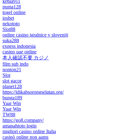
ketua911
puma128
togel online
iosbet
nekototo
Slot88
online casino igralnice v sloveniji
suka288
exness indonesia
casino uae online
本人確認不要 カジノ
film sub indo
nonton21
Slot
slot gacor
planet128
https://idikabsorongselatan.org/
bunga189
Yaar Win
Yaar Win
TW88
https://go8.company/
amanahtoto login
migliori casino online Italia
casinò online non aams