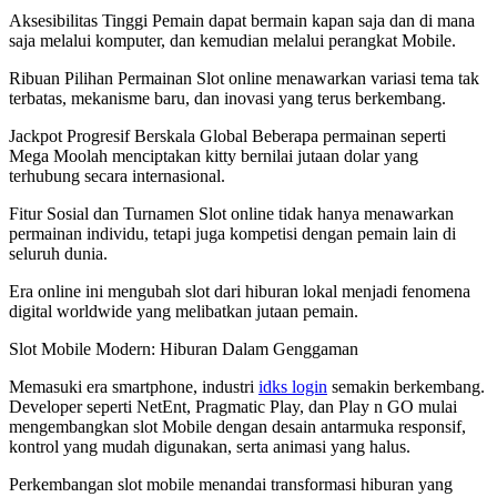
Aksesibilitas Tinggi Pemain dapat bermain kapan saja dan di mana
saja melalui komputer, dan kemudian melalui perangkat Mobile.
Ribuan Pilihan Permainan Slot online menawarkan variasi tema tak
terbatas, mekanisme baru, dan inovasi yang terus berkembang.
Jackpot Progresif Berskala Global Beberapa permainan seperti
Mega Moolah menciptakan kitty bernilai jutaan dolar yang
terhubung secara internasional.
Fitur Sosial dan Turnamen Slot online tidak hanya menawarkan
permainan individu, tetapi juga kompetisi dengan pemain lain di
seluruh dunia.
Era online ini mengubah slot dari hiburan lokal menjadi fenomena
digital worldwide yang melibatkan jutaan pemain.
Slot Mobile Modern: Hiburan Dalam Genggaman
Memasuki era smartphone, industri
idks login
semakin berkembang.
Developer seperti NetEnt, Pragmatic Play, dan Play n GO mulai
mengembangkan slot Mobile dengan desain antarmuka responsif,
kontrol yang mudah digunakan, serta animasi yang halus.
Perkembangan slot mobile menandai transformasi hiburan yang