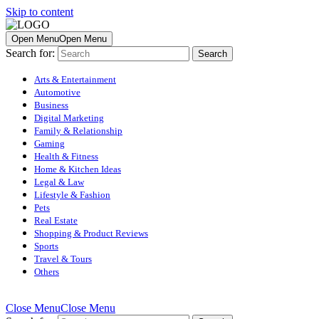
Skip to content
Open Menu
Open Menu
Search for:
Arts & Entertainment
Automotive
Business
Digital Marketing
Family & Relationship
Gaming
Health & Fitness
Home & Kitchen Ideas
Legal & Law
Lifestyle & Fashion
Pets
Real Estate
Shopping & Product Reviews
Sports
Travel & Tours
Others
Close Menu
Close Menu