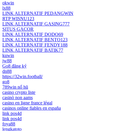
okwin
lx88
LINK ALTERNATIF PEDANGWIN
RTP WISNU123
LINK ALTERNATIF GASING777
SITUS GACOR
LINK ALTERNATIF DODO69
LINK ALTERNATIF BENTO123
LINK ALTERNATIF FENDY188
LINK ALTERNATIF BATIK77
kuwin
jw88
Go8 đăng ký
dn88
https://32win.football/
go8
789win nổ hũ
casino crypto liste
casinò non aams
casino en ligne france légal
casinos online fiables en españa
link pos4d
link pos4d
foya88
lengkatoto