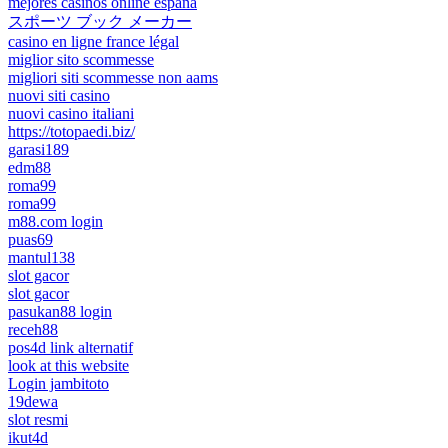
mejores casinos online españa
スポーツ ブック メーカー
casino en ligne france légal
miglior sito scommesse
migliori siti scommesse non aams
nuovi siti casino
nuovi casino italiani
https://totopaedi.biz/
garasi189
edm88
roma99
roma99
m88.com login
puas69
mantul138
slot gacor
slot gacor
pasukan88 login
receh88
pos4d link alternatif
look at this website
Login jambitoto
19dewa
slot resmi
ikut4d