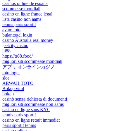
casinos online de españa
scommesse mondiali
casino en ligne france légal
lista casino non aams
tennis paris sportif
ayam toto
bulantogel login
casino Australia real money
jeetcity casino
hi88
https://tr88.food/
migliori siti scommesse mondiali
アプリ オンラインカジノ
toto togel
slot
ARWAH TOTO
Bokep viral
bokep
casinò senza richiesta di documenti
migliori siti scommesse non aams
casino en ligne sans KYC
tennis paris sportif
casino en ligne retrait immediat
paris sportif tennis
casino online