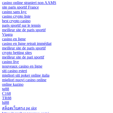
casino online stranieri non AAMS
site paris sportif France
casino sans kyc
casino crypto liste
best crypto casino
paris sportif sur le tennis
meilleur site de paris sportif
Viagra
casino en ligne
casino en ligne retrait immédiat
meilleur site de paris sportif
crypto betting sites
meilleur site de pari sportif
casino live
nouveaux casino en ligne
siti casino esteri
migliori siti poker online italia
migliori nuovi casino online
online kazino
tg88
C168
TR88
hi88
สล็อตเว็บตรง pg slot