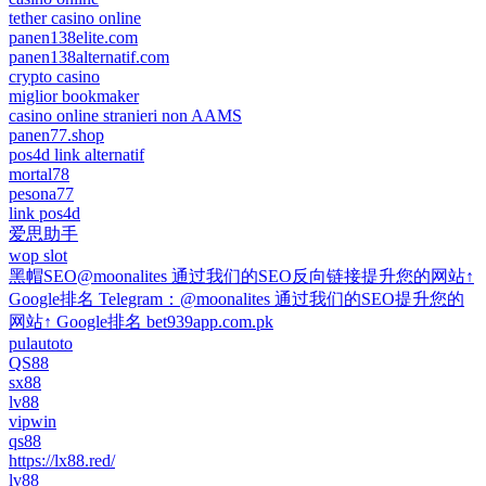
tether casino online
panen138elite.com
panen138alternatif.com
crypto casino
miglior bookmaker
casino online stranieri non AAMS
panen77.shop
pos4d link alternatif
mortal78
pesona77
link pos4d
爱思助手
wop slot
黑帽SEO@moonalites 通过我们的SEO反向链接提升您的网站↑
Google排名 Telegram：@moonalites 通过我们的SEO提升您的
网站↑ Google排名 bet939app.com.pk
pulautoto
QS88
sx88
lv88
vipwin
qs88
https://lx88.red/
lv88