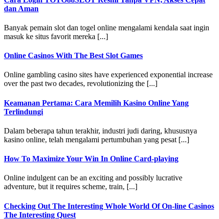
dan Aman
Banyak pemain slot dan togel online mengalami kendala saat ingin
masuk ke situs favorit mereka [...]
Online Casinos With The Best Slot Games
Online gambling casino sites have experienced exponential increase
over the past two decades, revolutionizing the [...]
Keamanan Pertama: Cara Memilih Kasino Online Yang
Terlindungi
Dalam beberapa tahun terakhir, industri judi daring, khususnya
kasino online, telah mengalami pertumbuhan yang pesat [...]
How To Maximize Your Win In Online Card-playing
Online indulgent can be an exciting and possibly lucrative
adventure, but it requires scheme, train, [...]
Checking Out The Interesting Whole World Of On-line Casinos
The Interesting Quest