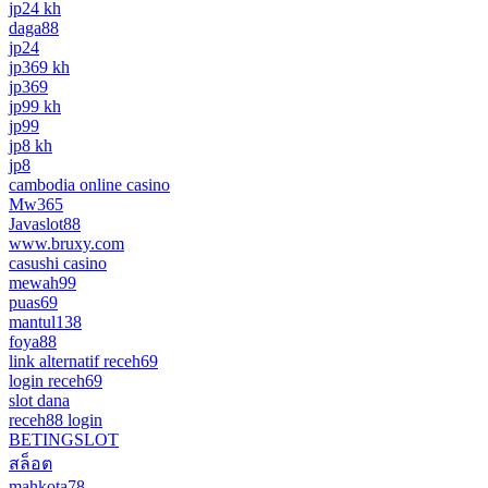
jp24 kh
daga88
jp24
jp369 kh
jp369
jp99 kh
jp99
jp8 kh
jp8
cambodia online casino
Mw365
Javaslot88
www.bruxy.com
casushi casino
mewah99
puas69
mantul138
foya88
link alternatif receh69
login receh69
slot dana
receh88 login
BETINGSLOT
สล็อต
mahkota78