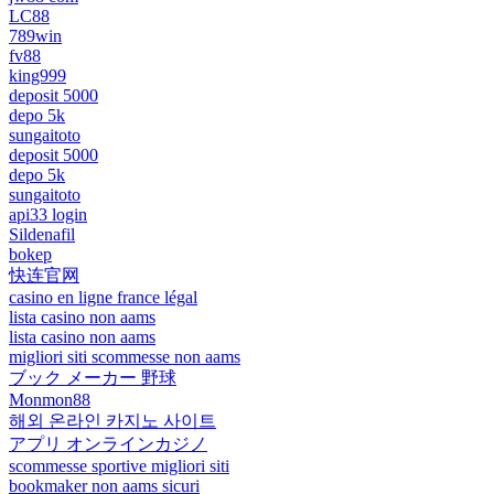
LC88
789win
fv88
king999
deposit 5000
depo 5k
sungaitoto
deposit 5000
depo 5k
sungaitoto
api33 login
Sildenafil
bokep
快连官网
casino en ligne france légal
lista casino non aams
lista casino non aams
migliori siti scommesse non aams
ブック メーカー 野球
Monmon88
해외 온라인 카지노 사이트
アプリ オンラインカジノ
scommesse sportive migliori siti
bookmaker non aams sicuri