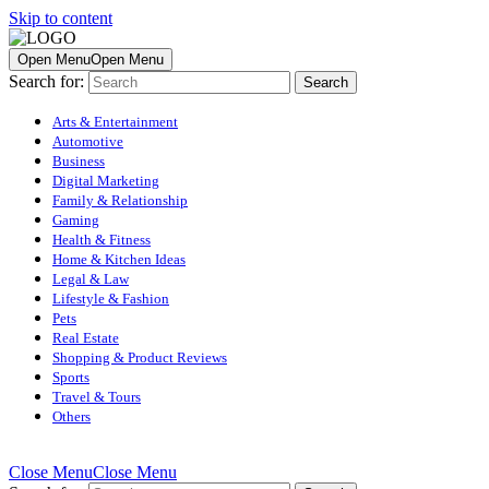
Skip to content
Open Menu
Open Menu
Search for:
Arts & Entertainment
Automotive
Business
Digital Marketing
Family & Relationship
Gaming
Health & Fitness
Home & Kitchen Ideas
Legal & Law
Lifestyle & Fashion
Pets
Real Estate
Shopping & Product Reviews
Sports
Travel & Tours
Others
Close Menu
Close Menu