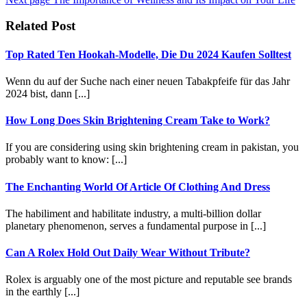
Related Post
Top Rated Ten Hookah-Modelle, Die Du 2024 Kaufen Solltest
Wenn du auf der Suche nach einer neuen Tabakpfeife für das Jahr
2024 bist, dann [...]
How Long Does Skin Brightening Cream Take to Work?
If you are considering using skin brightening cream in pakistan, you
probably want to know: [...]
The Enchanting World Of Article Of Clothing And Dress
The habiliment and habilitate industry, a multi-billion dollar
planetary phenomenon, serves a fundamental purpose in [...]
Can A Rolex Hold Out Daily Wear Without Tribute?
Rolex is arguably one of the most picture and reputable see brands
in the earthly [...]