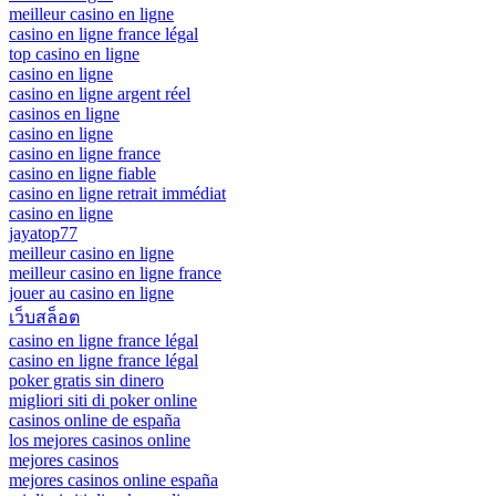
meilleur casino en ligne
casino en ligne france légal
top casino en ligne
casino en ligne
casino en ligne argent réel
casinos en ligne
casino en ligne
casino en ligne france
casino en ligne fiable
casino en ligne retrait immédiat
casino en ligne
jayatop77
meilleur casino en ligne
meilleur casino en ligne france
jouer au casino en ligne
เว็บสล็อต
casino en ligne france légal
casino en ligne france légal
poker gratis sin dinero
migliori siti di poker online
casinos online de españa
los mejores casinos online
mejores casinos
mejores casinos online españa