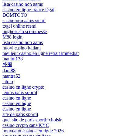
lista casino non aams
casino en ligne france légal
DOMTOTO
casino non aams sicuri
togel online resmi
migliori siti scommesse
M88 login
lista casino non aams
nuovi casino italiani
meilleur casino en ligne retrait immédiat
mantul138
外围
dam88
mantra62
latoto
casino en ligne crypto
tennis paris sportif
casino en ligne
casino en ligne
casino en ligne
site de paris sportif
quel site de paris sportif choisir
casino crypto sans KYC
nouveaux casinos en ligne 2026