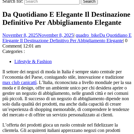
Search for:
Da Quotidiano E Elegante Il Destinazione
Definitivo Per Abbigliamento Elegante
November 8, 2025
November 8, 2025
|
quadro_bike
Da Quotidiano E
Elegante Il Destinazione Definitivo Per Abbigliamento Elegante
|
0
Comment
|
12:01 am
Categories :
Lifestyle & Fashion
Il settore dei negozi di moda in Italia è sempre stato centrale per
l’economia del Paese, coniugando stile, innovazione e tradizione
max club canicattì
. L’Italia, riconosciuta a livello mondiale per la sua
moda e il design, offre un ambiente unico per chi desidera aprire o
gestire un negozio di abbigliamento, nelle grandi città e nei comuni
più piccoli. Il successo di un negozio di abbigliamento dipende non
solo dalla qualità dei prodotti, ma anche dalla capacità di creare
un’esperienza di shopping memorabile, di comprendere le tendenze
del mercato e di offrire un servizio personalizzato ai clienti.
L’offerta dei prodotti gioca un ruolo centrale nel fidelizzare la
clientela. Gli acquirenti italiani apprezzano negozi con prodotti