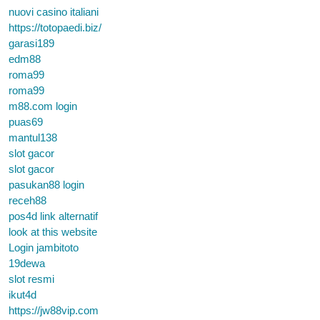
nuovi casino italiani
https://totopaedi.biz/
garasi189
edm88
roma99
roma99
m88.com login
puas69
mantul138
slot gacor
slot gacor
pasukan88 login
receh88
pos4d link alternatif
look at this website
Login jambitoto
19dewa
slot resmi
ikut4d
https://jw88vip.com