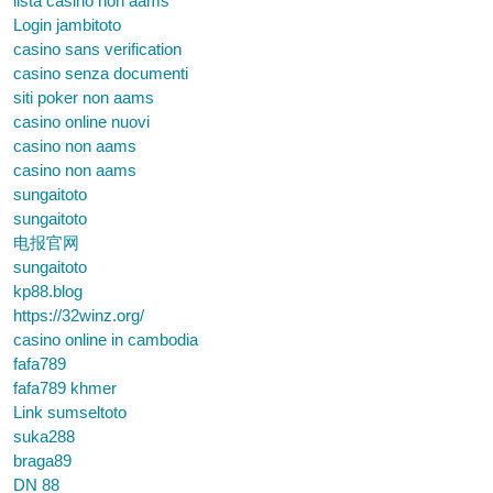
lista casino non aams
Login jambitoto
casino sans verification
casino senza documenti
siti poker non aams
casino online nuovi
casino non aams
casino non aams
sungaitoto
sungaitoto
电报官网
sungaitoto
kp88.blog
https://32winz.org/
casino online in cambodia
fafa789
fafa789 khmer
Link sumseltoto
suka288
braga89
DN 88