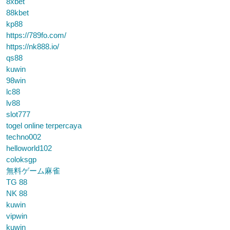
8xbet
88kbet
kp88
https://789fo.com/
https://nk888.io/
qs88
kuwin
98win
lc88
lv88
slot777
togel online terpercaya
techno002
helloworld102
coloksgp
無料ゲーム麻雀
TG 88
NK 88
kuwin
vipwin
kuwin