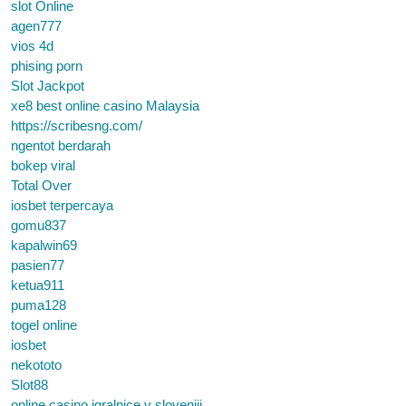
slot Online
agen777
vios 4d
phising porn
Slot Jackpot
xe8 best online casino Malaysia
https://scribesng.com/
ngentot berdarah
bokep viral
Total Over
iosbet terpercaya
gomu837
kapalwin69
pasien77
ketua911
puma128
togel online
iosbet
nekototo
Slot88
online casino igralnice v sloveniji