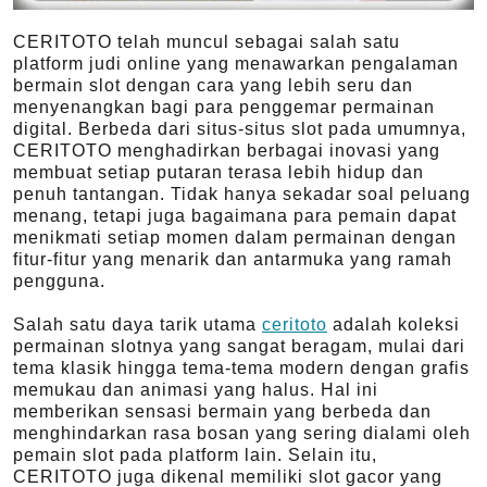
CERITOTO telah muncul sebagai salah satu
platform judi online yang menawarkan pengalaman
bermain slot dengan cara yang lebih seru dan
menyenangkan bagi para penggemar permainan
digital. Berbeda dari situs-situs slot pada umumnya,
CERITOTO menghadirkan berbagai inovasi yang
membuat setiap putaran terasa lebih hidup dan
penuh tantangan. Tidak hanya sekadar soal peluang
menang, tetapi juga bagaimana para pemain dapat
menikmati setiap momen dalam permainan dengan
fitur-fitur yang menarik dan antarmuka yang ramah
pengguna.
Salah satu daya tarik utama
ceritoto
adalah koleksi
permainan slotnya yang sangat beragam, mulai dari
tema klasik hingga tema-tema modern dengan grafis
memukau dan animasi yang halus. Hal ini
memberikan sensasi bermain yang berbeda dan
menghindarkan rasa bosan yang sering dialami oleh
pemain slot pada platform lain. Selain itu,
CERITOTO juga dikenal memiliki slot gacor yang