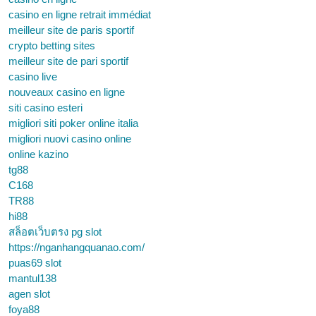
casino en ligne retrait immédiat
meilleur site de paris sportif
crypto betting sites
meilleur site de pari sportif
casino live
nouveaux casino en ligne
siti casino esteri
migliori siti poker online italia
migliori nuovi casino online
online kazino
tg88
C168
TR88
hi88
สล็อตเว็บตรง pg slot
https://nganhangquanao.com/
puas69 slot
mantul138
agen slot
foya88