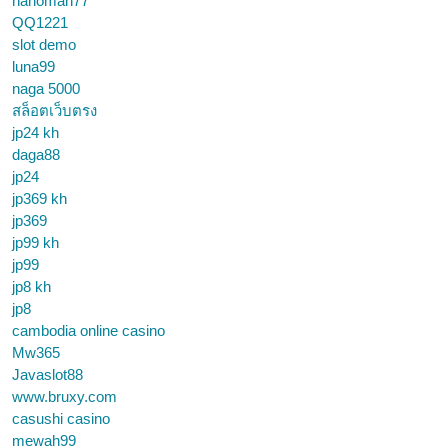
hanoman77
QQ1221
slot demo
luna99
naga 5000
สล็อตเว็บตรง
jp24 kh
daga88
jp24
jp369 kh
jp369
jp99 kh
jp99
jp8 kh
jp8
cambodia online casino
Mw365
Javaslot88
www.bruxy.com
casushi casino
mewah99