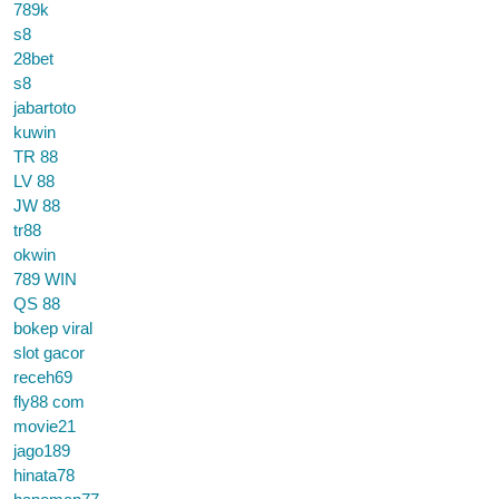
789k
s8
28bet
s8
jabartoto
kuwin
TR 88
LV 88
JW 88
tr88
okwin
789 WIN
QS 88
bokep viral
slot gacor
receh69
fly88 com
movie21
jago189
hinata78