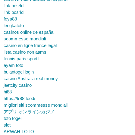
link pos4d
link pos4d
foya88
lengkatoto
casinos online de españa
scommesse mondiali
casino en ligne france légal
lista casino non aams
tennis paris sportif
ayam toto
bulantogel login
casino Australia real money
jeetcity casino
hi88
https://tr88.food/
migliori siti scommesse mondiali
アプリ オンラインカジノ
toto togel
slot
ARWAH TOTO