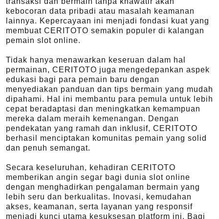
transaksi dan bermain tanpa khawatir akan
kebocoran data pribadi atau masalah keamanan
lainnya. Kepercayaan ini menjadi fondasi kuat yang
membuat CERITOTO semakin populer di kalangan
pemain slot online.
Tidak hanya menawarkan keseruan dalam hal
permainan, CERITOTO juga mengedepankan aspek
edukasi bagi para pemain baru dengan
menyediakan panduan dan tips bermain yang mudah
dipahami. Hal ini membantu para pemula untuk lebih
cepat beradaptasi dan meningkatkan kemampuan
mereka dalam meraih kemenangan. Dengan
pendekatan yang ramah dan inklusif, CERITOTO
berhasil menciptakan komunitas pemain yang solid
dan penuh semangat.
Secara keseluruhan, kehadiran CERITOTO
memberikan angin segar bagi dunia slot online
dengan menghadirkan pengalaman bermain yang
lebih seru dan berkualitas. Inovasi, kemudahan
akses, keamanan, serta layanan yang responsif
menjadi kunci utama kesuksesan platform ini. Bagi