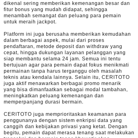
dikenal sering memberikan kemenangan besar dan
fitur bonus yang mudah didapat, sehingga
menambah semangat dan peluang para pemain
untuk meraih jackpot.
Platform ini juga berusaha memberikan kemudahan
dalam berbagai aspek, mulai dari proses
pendaftaran, metode deposit dan withdraw yang
cepat, hingga dukungan layanan pelanggan yang
siap membantu selama 24 jam. Semua ini tentu
bertujuan agar para pemain dapat fokus menikmati
permainan tanpa harus terganggu oleh masalah
teknis atau kendala lainnya. Selain itu, CERITOTO
juga aktif menawarkan berbagai promo menarik
yang bisa dimanfaatkan sebagai modal tambahan,
meningkatkan peluang kemenangan dan
memperpanjang durasi bermain.
CERITOTO juga memprioritaskan keamanan para
penggunanya dengan sistem enkripsi data yang
canggih dan kebijakan privasi yang ketat. Dengan
begitu, pemain dapat merasa tenang saat melakukan