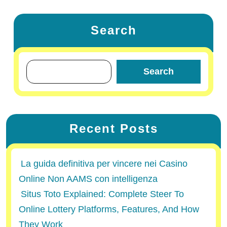
Search
Search
Recent Posts
La guida definitiva per vincere nei Casino
Online Non AAMS con intelligenza
Situs Toto Explained: Complete Steer To
Online Lottery Platforms, Features, And How
They Work