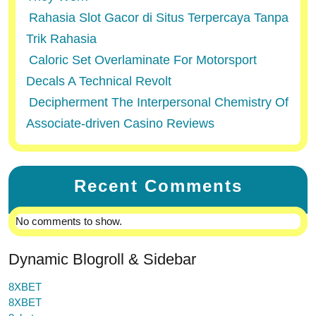
Rahasia Slot Gacor di Situs Terpercaya Tanpa
Trik Rahasia
Caloric Set Overlaminate For Motorsport
Decals A Technical Revolt
Decipherment The Interpersonal Chemistry Of
Associate-driven Casino Reviews
Recent Comments
No comments to show.
Dynamic Blogroll & Sidebar
8XBET
8XBET