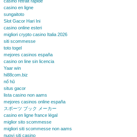
casino retrait rapide
casino en ligne
sungaitoto
Slot Gacor Hari Ini
casino online esteri
migliori crypto casino Italia 2026
siti scommesse
toto togel
mejores casinos españa
casino on line sin licencia
Yaar win
hi88com.biz
nổ hũ
situs gacor
lista casino non aams
mejores casinos online españa
スポーツ ブック メーカー
casino en ligne france légal
miglior sito scommesse
migliori siti scommesse non aams
nuovi siti casino