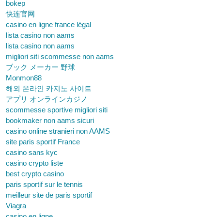
bokep
快连官网
casino en ligne france légal
lista casino non aams
lista casino non aams
migliori siti scommesse non aams
ブック メーカー 野球
Monmon88
해외 온라인 카지노 사이트
アプリ オンラインカジノ
scommesse sportive migliori siti
bookmaker non aams sicuri
casino online stranieri non AAMS
site paris sportif France
casino sans kyc
casino crypto liste
best crypto casino
paris sportif sur le tennis
meilleur site de paris sportif
Viagra
casino en ligne