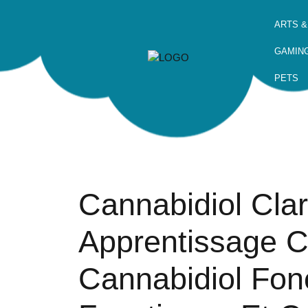
ARTS &
GAMIN
PETS
Cannabidiol Clar
Apprentissage 
Cannabidiol Fon