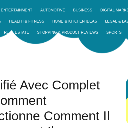
 ENTERTAINMENT
AUTOMOTIVE
BUSINESS
DIGITAL MARK
G
HEALTH & FITNESS
HOME & KITCHEN IDEAS
LEGAL & LA
REAL ESTATE
SHOPPING & PRODUCT REVIEWS
SPORTS
ifié Avec Complet
Comment
ctionne Comment Il