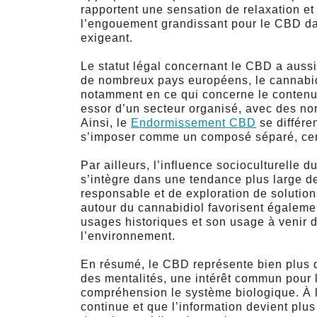
rapportent une sensation de relaxation et
l’engouement grandissant pour le CBD dan
exigeant.
Le statut légal concernant le CBD a aussi
de nombreux pays européens, le cannabidi
notamment en ce qui concerne le contenu
essor d’un secteur organisé, avec des no
Ainsi, le
Endormissement CBD
se différe
s’imposer comme un composé séparé, centr
Par ailleurs, l’influence socioculturelle d
s’intègre dans une tendance plus large 
responsable et de exploration de solutio
autour du cannabidiol favorisent égalemen
usages historiques et son usage à venir d
l’environnement.
En résumé, le CBD représente bien plus qu
des mentalités, une intérêt commun pour 
compréhension le système biologique. À l
continue et que l’information devient plu