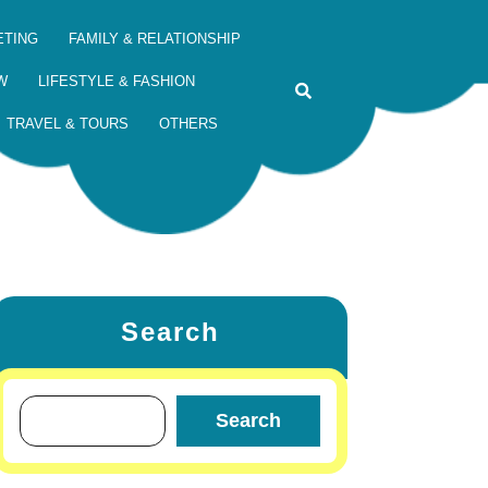
ETING
FAMILY & RELATIONSHIP
W
LIFESTYLE & FASHION
TRAVEL & TOURS
OTHERS
Search
Search