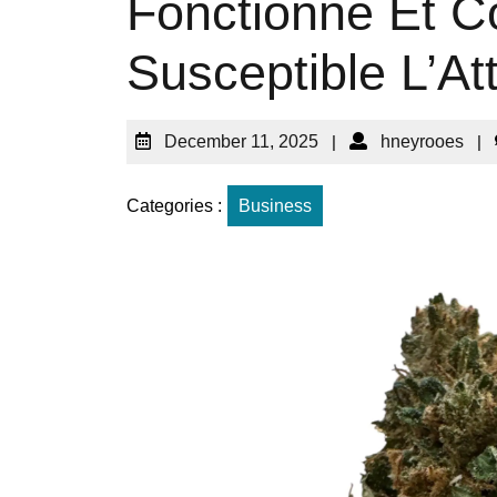
Fonctionne Et C
Susceptible L’At
December 11, 2025
|
hneyrooes
|
Categories :
Business